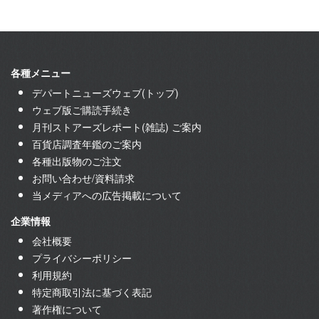
各種メニュー
デパートニューズウェブ(トップ)
ウェブ版ご購読手続き
月刊ストアーズレポート(雑誌) ご案内
百貨店調査年鑑のご案内
各種出版物のご注文
お問い合わせ/資料請求
当メディアへの広告掲載について
企業情報
会社概要
プライバシーポリシー
利用規約
特定商取引法に基づく表記
著作権について