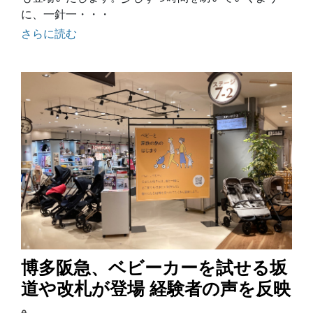
に、一針一・・・
さらに読む
博多阪急、ベビーカーを試せる坂
道や改札が登場 経験者の声を反映