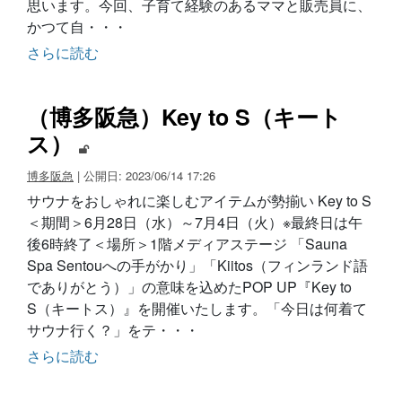
思います。今回、子育て経験のあるママと販売員に、
かつて自・・・
さらに読む
（博多阪急）Key to S（キート
ス）
博多阪急
| 公開日: 2023/06/14 17:26
サウナをおしゃれに楽しむアイテムが勢揃い Key to S
＜期間＞6月28日（水）～7月4日（火）※最終日は午
後6時終了＜場所＞1階メディアステージ 「Sauna
Spa Sentouへの手がかり」「Kiitos（フィンランド語
でありがとう）」の意味を込めたPOP UP『Key to
S（キートス）』を開催いたします。「今日は何着て
サウナ行く？」をテ・・・
さらに読む