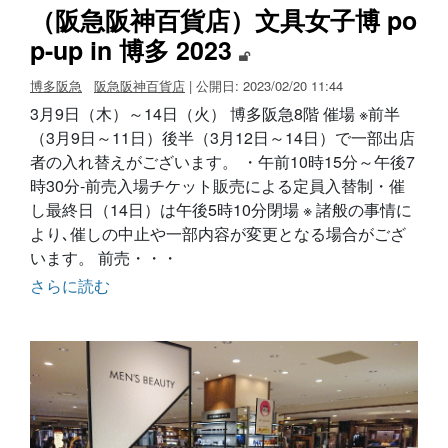
（阪急阪神百貨店）文具女子博 po
p-up in 博多 2023
博多阪急
阪急阪神百貨店
| 公開日: 2023/02/20 11:44
3月9日（木）～14日（火） 博多阪急8階 催場 ※前半
（3月9日～11日）後半（3月12日～14日）で一部出店
者の入れ替えがございます。 ・午前10時15分～午後7
時30分-前売入場チケット販売による定員入替制・催
し最終日（14日）は午後5時10分閉場 ※ 諸般の事情に
より､催しの中止や一部内容が変更となる場合がござ
います。 前売・・・
さらに読む