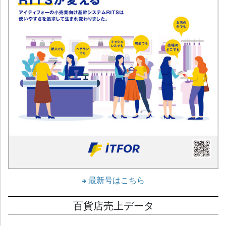
最新号はこちら
百貨店売上データ