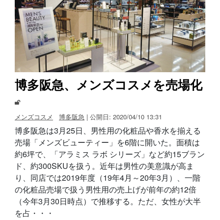
博多阪急、メンズコスメを売場化
メンズコスメ
博多阪急
| 公開日: 2020/04/10 13:31
博多阪急は3月25日、男性用の化粧品や香水を揃える
売場「メンズビューティー」を6階に開いた。面積は
約6坪で、「アラミス ラボ シリーズ」など約15ブラン
ド、約300SKUを扱う。近年は男性の美意識が高ま
り、同店では2019年度（19年4月～20年3月）、一階
の化粧品売場で扱う男性用の売上げが前年の約12倍
（今年3月30日時点）で推移する。ただ、女性が大半
を占・・・