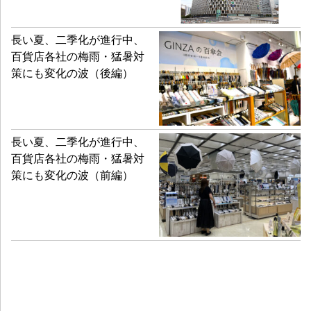
長い夏、二季化が進行中、
百貨店各社の梅雨・猛暑対
策にも変化の波（後編）
長い夏、二季化が進行中、
百貨店各社の梅雨・猛暑対
策にも変化の波（前編）