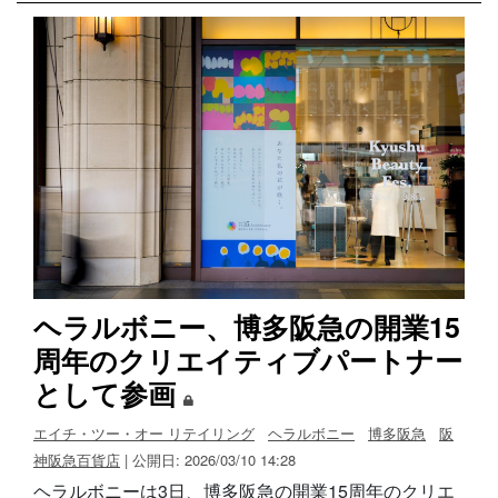
ヘラルボニー、博多阪急の開業15
周年のクリエイティブパートナー
として参画
エイチ・ツー・オー リテイリング
ヘラルボニー
博多阪急
阪
神阪急百貨店
| 公開日: 2026/03/10 14:28
ヘラルボニーは3日、博多阪急の開業15周年のクリエ