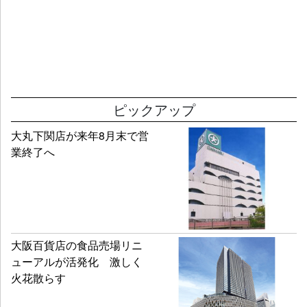
ピックアップ
大丸下関店が来年8月末で営
業終了へ
大阪百貨店の食品売場リニ
ューアルが活発化 激しく
火花散らす