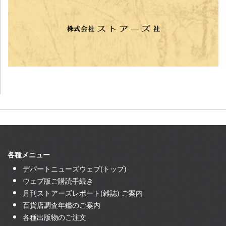
各種メニュー
デパートニューズウェブ(トップ)
ウェブ版ご購読手続き
月刊ストアーズレポート(雑誌) ご案内
百貨店調査年鑑のご案内
各種出版物のご注文