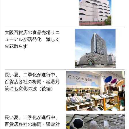
大阪百貨店の食品売場リニ
ューアルが活発化 激しく
火花散らす
長い夏、二季化が進行中、
百貨店各社の梅雨・猛暑対
策にも変化の波（後編）
長い夏、二季化が進行中、
百貨店各社の梅雨・猛暑対