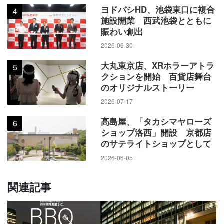
ヨドバシHD、池袋東口に複合
4
施設開業 西武池袋とともに
賑わい創出
2026-06-30
大丸東京店、XRホラーアトラ
5
クションを開始 百貨店舞台
のオリジナルストーリー
2026-07-17
高島屋、「タカシマヤローズ
6
ショップ洛西」開設 京都店
のサテライトショップとして
2026-06-05
関連記事