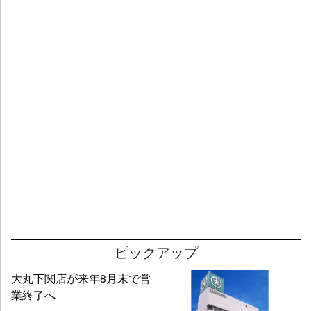
ピックアップ
大丸下関店が来年8月末で営
業終了へ