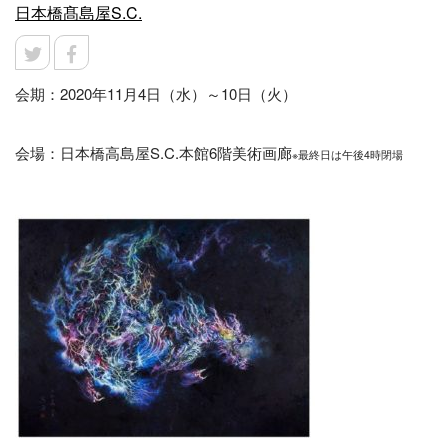
日本橋髙島屋S.C.
会期：2020年11月4日（水）～10日（火）
会場：日本橋高島屋S.C.本館6階美術画廊
※最終日は午後4時閉場