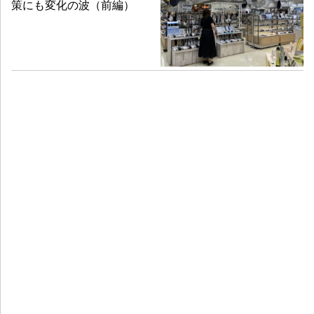
策にも変化の波（前編）