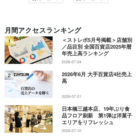
月間アクセスランキング
＜ストレポ5月号掲載＞店舗別
1
／品目別 全国百貨店2025年暦
年売上高ランキング
2026-07-24
2026年6月 大手百貨店4社売上
2
高
2026-07-21
日本橋三越本店、19年ぶり食
3
品フロア刷新 第1弾は洋菓子
エリアをリフレッシュ
2026-07-10