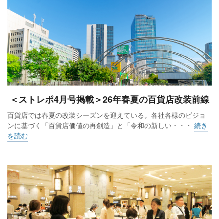
＜ストレポ4月号掲載＞26年春夏の百貨店改装前線
百貨店では春夏の改装シーズンを迎えている。各社各様のビジョ
ンに基づく「百貨店価値の再創造」と「令和の新しい・・・
続き
を読む