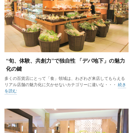
“旬、体験、共創力”で独自性 「デパ地下」の魅力
化の鍵
多くの百貨店にとって「食」領域は、わざわざ来店してもらえる
リアル店舗の魅力化に欠かせないカテゴリーに違いな・・・
続き
を読む