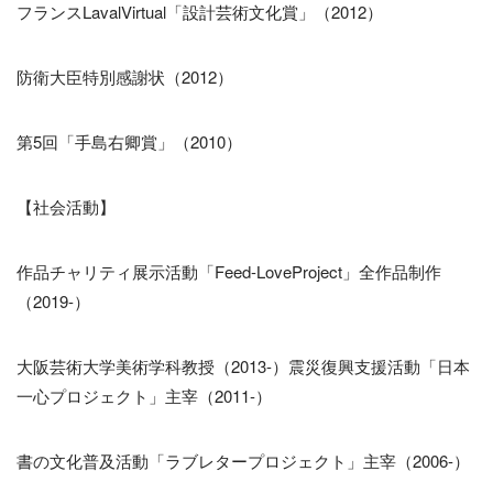
フランスLavalVirtual「設計芸術文化賞」（2012）
防衛大臣特別感謝状（2012）
第5回「手島右卿賞」（2010）
【社会活動】
作品チャリティ展示活動「Feed-LoveProject」全作品制作
（2019-）
大阪芸術大学美術学科教授（2013-）震災復興支援活動「日本
一心プロジェクト」主宰（2011-）
書の文化普及活動「ラブレタープロジェクト」主宰（2006-）