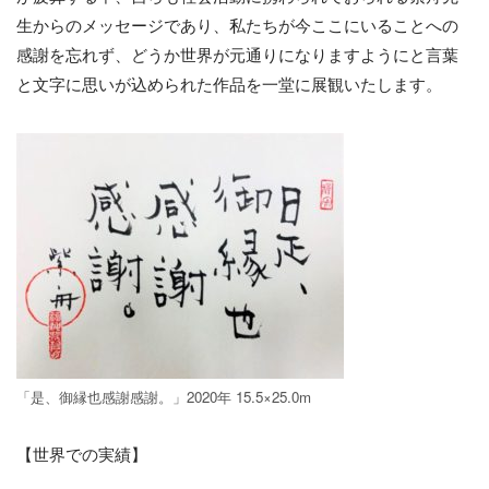
生からのメッセージであり、私たちが今ここにいることへの
感謝を忘れず、どうか世界が元通りになりますようにと言葉
と文字に思いが込められた作品を一堂に展観いたします。
「是、御縁也感謝感謝。」2020年 15.5×25.0m
【世界での実績】