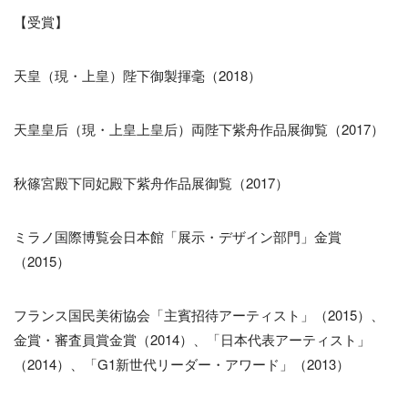
【受賞】
天皇（現・上皇）陛下御製揮毫（2018）
天皇皇后（現・上皇上皇后）両陛下紫舟作品展御覧（2017）
秋篠宮殿下同妃殿下紫舟作品展御覧（2017）
ミラノ国際博覧会日本館「展示・デザイン部門」金賞
（2015）
フランス国民美術協会「主賓招待アーティスト」（2015）、
金賞・審査員賞金賞（2014）、「日本代表アーティスト」
（2014）、「G1新世代リーダー・アワード」（2013）