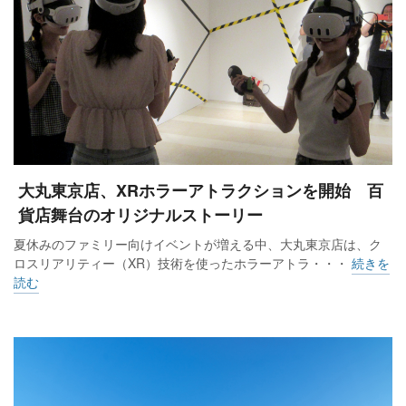
大丸東京店、XRホラーアトラクションを開始 百
貨店舞台のオリジナルストーリー
夏休みのファミリー向けイベントが増える中、大丸東京店は、ク
ロスリアリティー（XR）技術を使ったホラーアトラ・・・
続きを
読む