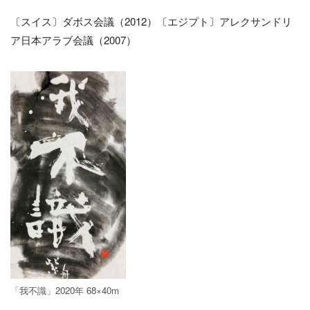
〔スイス〕ダボス会議（2012）〔エジプト〕アレクサンドリ
ア日本アラブ会議（2007）
「我不識」2020年 68×40m