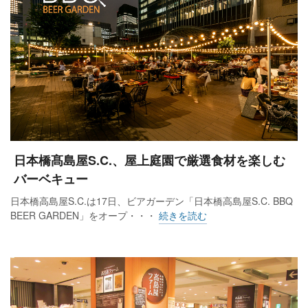
日本橋髙島屋S.C.、屋上庭園で厳選食材を楽しむ
バーベキュー
日本橋高島屋S.C.は17日、ビアガーデン「日本橋高島屋S.C. BBQ
BEER GARDEN」をオープ・・・
続きを読む