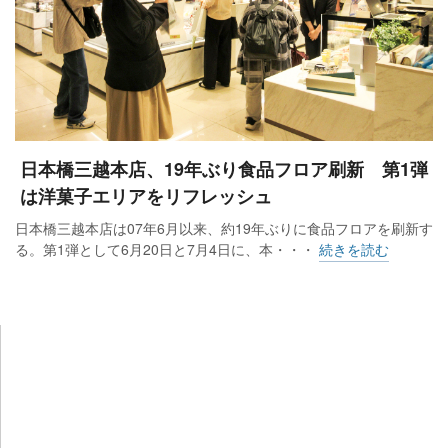
日本橋三越本店、19年ぶり食品フロア刷新 第1弾
は洋菓子エリアをリフレッシュ
日本橋三越本店は07年6月以来、約19年ぶりに食品フロアを刷新す
る。第1弾として6月20日と7月4日に、本・・・
続きを読む