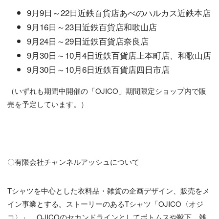
9月9日～22日近鉄百貨店あべのハルカス近鉄本店
9月16日～23日近鉄百貨店和歌山店
9月24日～29日近鉄百貨店奈良店
9月30日～10月4日近鉄百貨店上本町店、和歌山店
9月30日～10月6日近鉄百貨店四日市店
（いずれも期間中開催の「OJICO」期間限定ショップ内で販
売を予定しています。）
〇有限会社チャンネルアッシュについて
Tシャツを中心とした衣料品・雑貨の企画デザイン、販売をメ
イン事業とする。ストーリーのあるTシャツ「OJICO〈オジ
コ〉」、OJICOのセカンドラインとしてボトムスや靴下、雑