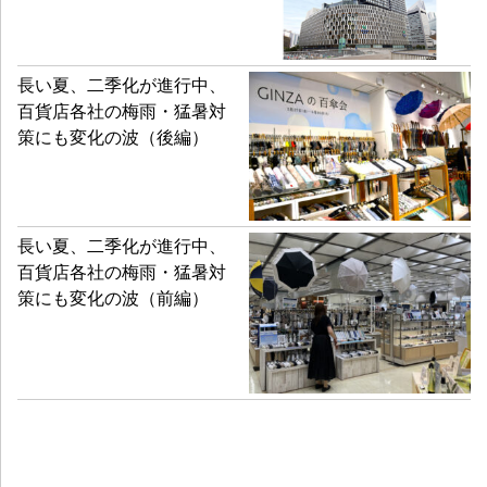
長い夏、二季化が進行中、
百貨店各社の梅雨・猛暑対
策にも変化の波（後編）
長い夏、二季化が進行中、
百貨店各社の梅雨・猛暑対
策にも変化の波（前編）