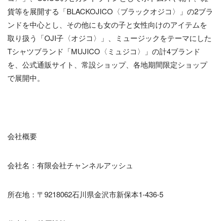
貨等を展開する「BLACKOJICO〈ブラックオジコ〉」の2ブラ
ンドを中心とし、その他にも女の子と女性向けのアイテムを
取り扱う「OJI子〈オジコ〉」、ミュージックをテーマにした
Tシャツブランド「MUJICO〈ミュジコ〉」の計4ブランド
を、公式通販サイト、常設ショップ、各地期間限定ショップ
で展開中。
会社概要
会社名：有限会社チャンネルアッシュ
所在地：〒9218062石川県金沢市新保本1-436-5