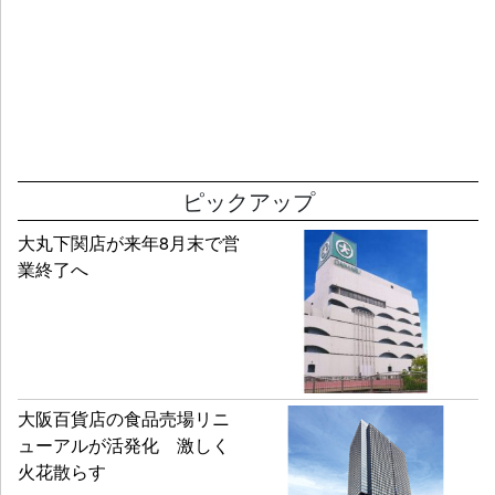
ピックアップ
大丸下関店が来年8月末で営
業終了へ
大阪百貨店の食品売場リニ
ューアルが活発化 激しく
火花散らす