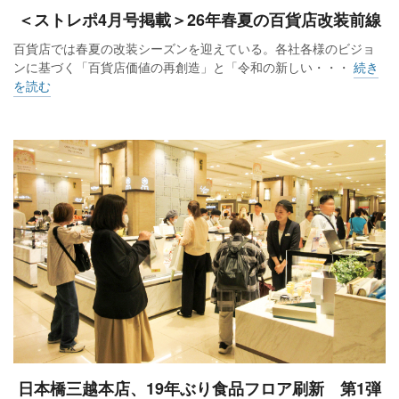
＜ストレポ4月号掲載＞26年春夏の百貨店改装前線
百貨店では春夏の改装シーズンを迎えている。各社各様のビジョ
ンに基づく「百貨店価値の再創造」と「令和の新しい・・・
続き
を読む
日本橋三越本店、19年ぶり食品フロア刷新 第1弾