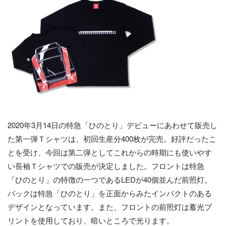
2020年3月14日の特急「ひのとり」デビューにあわせて販売し
た第一弾Ｔシャツは、初回生産分400枚が完売。好評だったこ
とを受け、今回は第二弾としてこれからの時期にも使いやす
い長袖Ｔシャツでの販売が決定しました。フロントは特急
「ひのとり」の特徴の一つであるLEDが40個並んだ前照灯。
バックは特急「ひのとり」を正面からみたインパクトのある
デザインとなっています。また、フロントの前照灯は蓄光プ
リントを使用しており、暗いところで光ります。