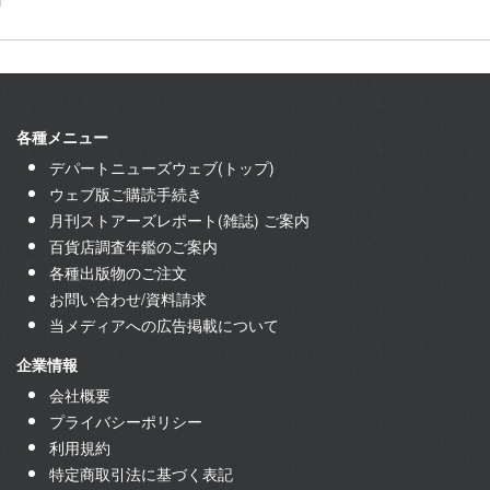
各種メニュー
デパートニューズウェブ(トップ)
ウェブ版ご購読手続き
月刊ストアーズレポート(雑誌) ご案内
百貨店調査年鑑のご案内
各種出版物のご注文
お問い合わせ/資料請求
当メディアへの広告掲載について
企業情報
会社概要
プライバシーポリシー
利用規約
特定商取引法に基づく表記