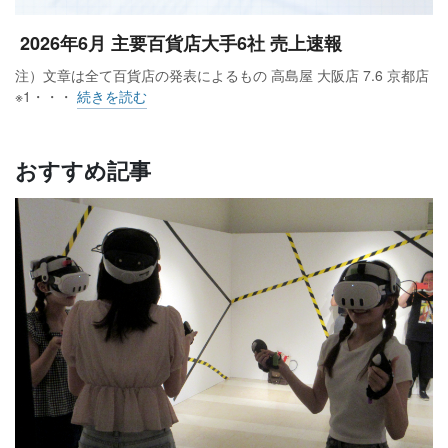
2026年6月 主要百貨店大手6社 売上速報
注）文章は全て百貨店の発表によるもの 高島屋 大阪店 7.6 京都店
※1・・・
続きを読む
おすすめ記事