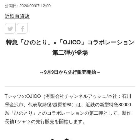
公開日: 2020/09/07 12:00
近鉄百貨店
特急「ひのとり」×「OJICO」コラボレーション
第二弾が登場
～9月9日から先行販売開始～
TシャツのOJICO（有限会社チャンネルアッシュ/本社：石川
県金沢市、代表取締役/越原裕幹）は、近鉄の新型特急80000
系「ひのとり」とのコラボレーションの第二弾として、新作
長袖Tシャツの先行販売を開始します。