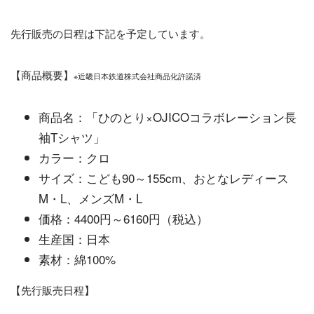
先行販売の日程は下記を予定しています。
【商品概要】
※近畿日本鉄道株式会社商品化許諾済
商品名：「ひのとり×OJICOコラボレーション長
袖Tシャツ」
カラー：クロ
サイズ：こども90～155cm、おとなレディース
M・L、メンズM・L
価格：4400円～6160円（税込）
生産国：日本
素材：綿100%
【先行販売日程】