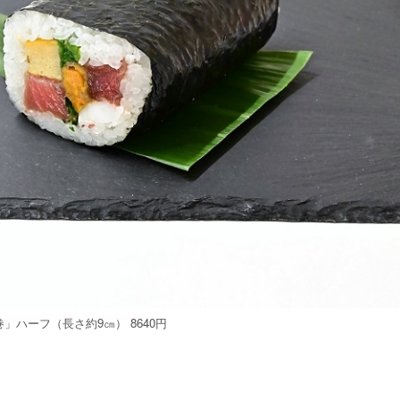
ハーフ（長さ約9㎝） 8640円