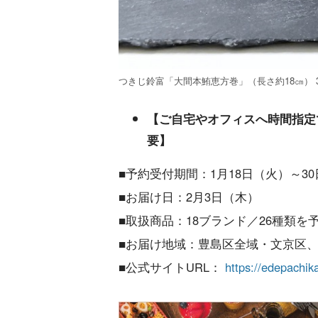
つきじ鈴富「大間本鮪恵方巻」（長さ約18㎝） 3
【ご自宅やオフィスへ時間指定
要】
■予約受付期間：1月18日（火）～30
■お届け日：2月3日（木）
■取扱商品：18ブランド／26種類を
■お届け地域：豊島区全域・文京区
■公式サイトURL：
https://edepachik