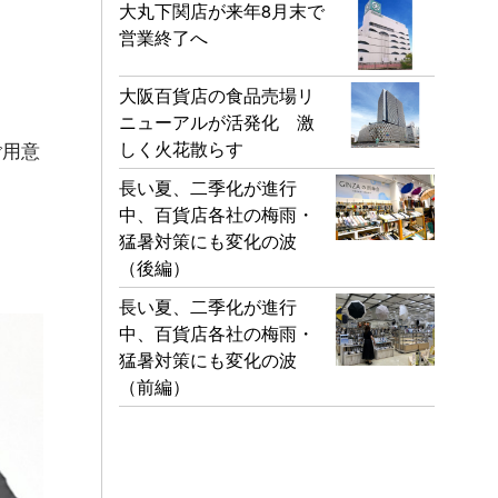
大丸下関店が来年8月末で
営業終了へ
大阪百貨店の食品売場リ
ニューアルが活発化 激
しく火花散らす
ご用意
長い夏、二季化が進行
中、百貨店各社の梅雨・
猛暑対策にも変化の波
（後編）
長い夏、二季化が進行
中、百貨店各社の梅雨・
猛暑対策にも変化の波
（前編）