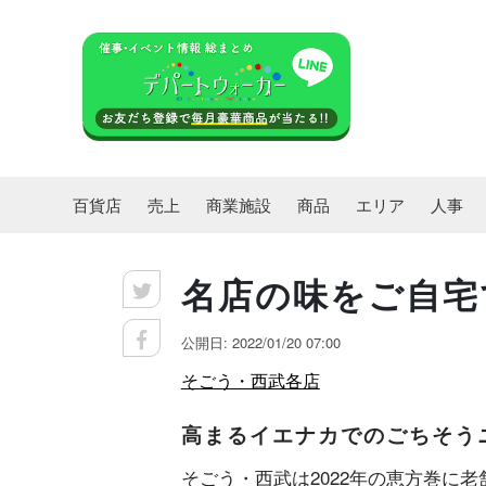
百貨店
売上
商業施設
商品
エリア
人事
名店の味をご自宅
公開日: 2022/01/20 07:00
そごう・西武各店
高まるイエナカでのごちそう
そごう・西武は2022年の恵方巻に