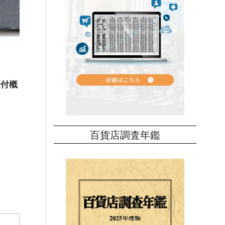
受付概
百貨店調査年鑑