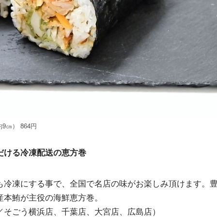
㎝） 864円
だける冷凍配送の恵方巻
も冷凍にする事で、全国で名店の味がお楽しみ頂けます。
産本鮪が主役の海鮮恵方巻。
／そごう横浜店、千葉店、大宮店、広島店）