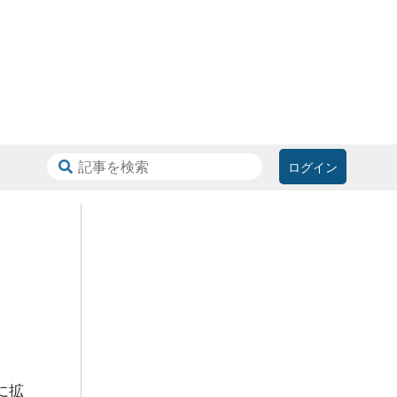
ログイン
に拡