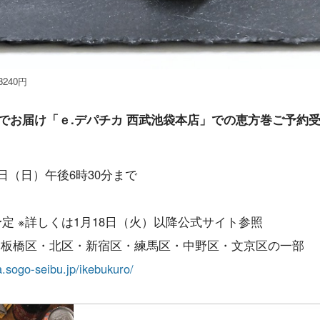
240円
でお届け「ｅ.デパチカ 西武池袋本店」での恵方巻ご予約
日（日）午後6時30分まで
予定 ※詳しくは1月18日（火）以降公式サイト参照
、板橋区・北区・新宿区・練馬区・中野区・文京区の一部
a.sogo-seibu.jp/ikebukuro/