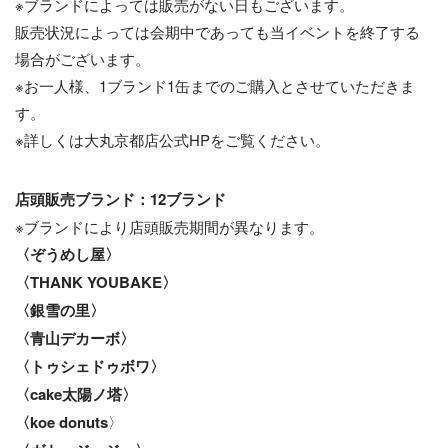
※ブランドによっては販売がない日もございます。
販売状況によっては会期中であっても当イベントを終了する
場合がございます。
※お一人様、1ブランド1缶までのご購入とさせていただきま
す。
※詳しくは大丸京都店公式HPをご覧ください。
店頭販売ブランド：12ブランド
※ブランドにより店頭販売期間が異なります。
〈ぞうめし屋〉
〈THANK YOUBAKE〉
〈銀雪の里〉
〈青山デカーボ〉
〈トゥシェドゥボワ〉
〈cake太陽ノ塔〉
〈koe donuts
〉