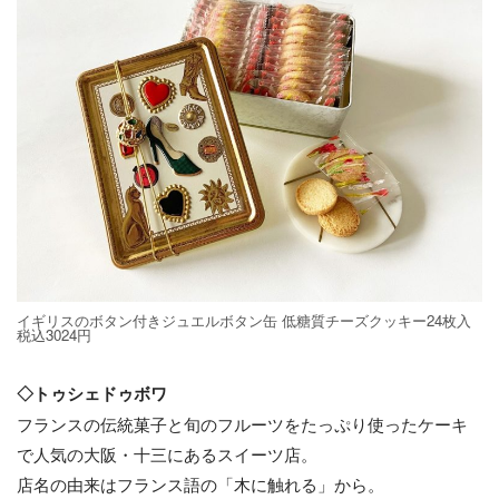
イギリスのボタン付きジュエルボタン缶 低糖質チーズクッキー24枚入
税込3024円
◇トゥシェドゥボワ
フランスの伝統菓子と旬のフルーツをたっぷり使ったケーキ
で人気の大阪・十三にあるスイーツ店。
店名の由来はフランス語の「木に触れる」から。