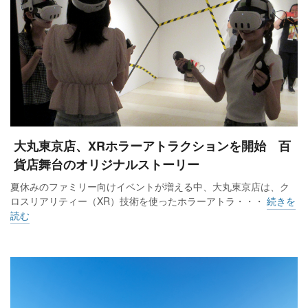
大丸東京店、XRホラーアトラクションを開始 百
貨店舞台のオリジナルストーリー
夏休みのファミリー向けイベントが増える中、大丸東京店は、ク
ロスリアリティー（XR）技術を使ったホラーアトラ・・・
続きを
読む