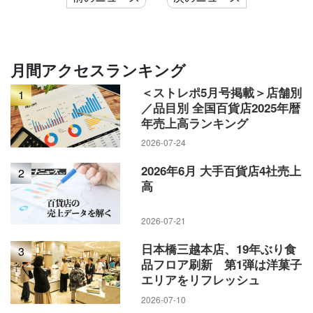
月間アクセスランキング
＜ストレポ5月号掲載＞店舗別
1
／品目別 全国百貨店2025年暦
年売上高ランキング
2026-07-24
2026年6月 大手百貨店4社売上
2
高
2026-07-21
日本橋三越本店、19年ぶり食
3
品フロア刷新 第1弾は洋菓子
エリアをリフレッシュ
2026-07-10