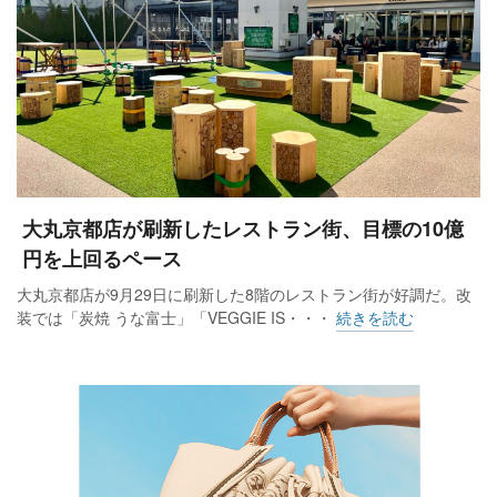
大丸京都店が刷新したレストラン街、目標の10億
円を上回るペース
大丸京都店が9月29日に刷新した8階のレストラン街が好調だ。改
装では「炭焼 うな富士」「VEGGIE IS・・・
続きを読む