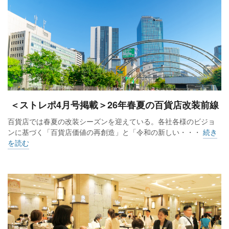
＜ストレポ4月号掲載＞26年春夏の百貨店改装前線
百貨店では春夏の改装シーズンを迎えている。各社各様のビジョ
ンに基づく「百貨店価値の再創造」と「令和の新しい・・・
続き
を読む