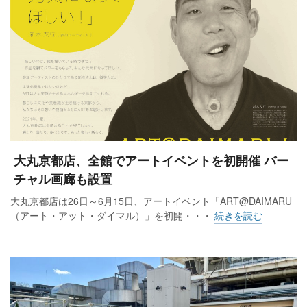
大丸京都店、全館でアートイベントを初開催 バー
チャル画廊も設置
大丸京都店は26日～6月15日、アートイベント「ART@DAIMARU
（アート・アット・ダイマル）」を初開・・・
続きを読む