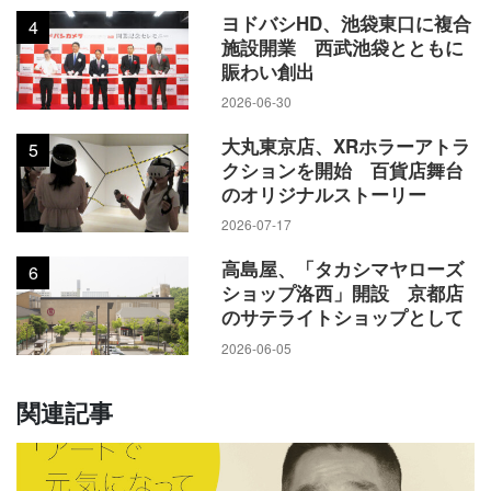
ヨドバシHD、池袋東口に複合
4
施設開業 西武池袋とともに
賑わい創出
2026-06-30
大丸東京店、XRホラーアトラ
5
クションを開始 百貨店舞台
のオリジナルストーリー
2026-07-17
高島屋、「タカシマヤローズ
6
ショップ洛西」開設 京都店
のサテライトショップとして
2026-06-05
関連記事