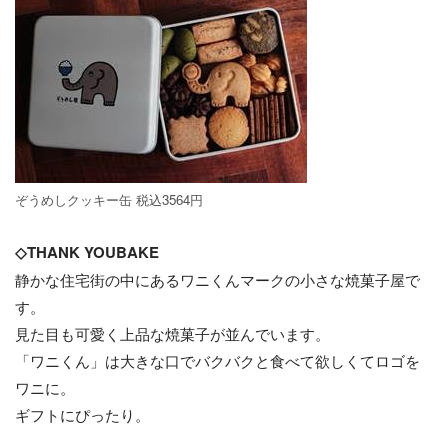
ぞうめしクッキー缶 税込3564円
◇THANK YOUBAKE
静かな住宅街の中にあるワニくんマークの小さな焼菓子屋で
す。
見た目も可愛く上品な焼菓子が並んでいます。
「ワニくん」は大きな口でバクバクと食べて欲しくてロゴを
ワニに。
ギフトにぴったり。