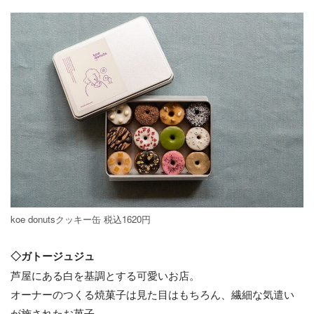
koe donutsクッキー缶 税込1620円
◇ガトージュジュ
芦屋にある白を基調とする可愛いお店。
オーナーのつくる焼菓子は見た目はもちろん、繊細な気遣い
が施されたお菓子。