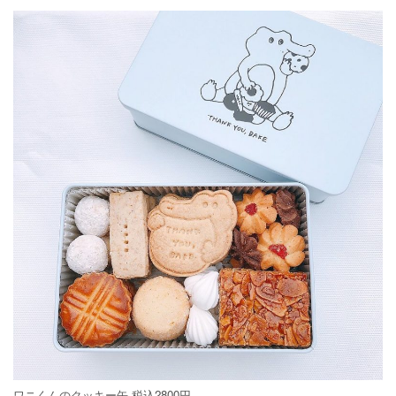
ワニくんのクッキー缶 税込2800円