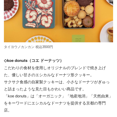
タイヨウノカンカン 税込3500円
◇koe donuts（コエ ドーナッツ）
こだわりの食材を使用しオリジナルのブレンドで焼き上げ
た、優しい甘さのエシカルなドーナツ形クッキー。
サクサク食感の自家製クッキーは、小さなドーナツがぎゅっ
と詰まったような見た目もかわいい商品です。
「koe donuts」は「オーガニック」「地産地消」「天然由来」
をキーワードにエシカルなドーナツを提供する京都の専門
店。