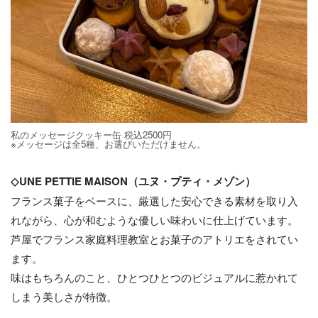
私のメッセージクッキー缶 税込2500円
※メッセージは全5種、お選びいただけません。
◇UNE PETTIE MAISON（ユヌ・プティ・メゾン）
フランス菓子をベースに、厳選した安心できる素材を取り入
れながら、心が和むような優しい味わいに仕上げています。
芦屋でフランス家庭料理教室とお菓子のアトリエをされてい
ます。
味はもちろんのこと、ひとつひとつのビジュアルに惹かれて
しまう美しさが特徴。