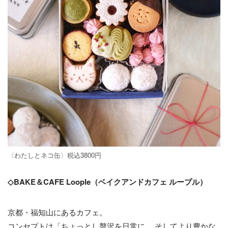
〈わたしとネコ缶〉税込3800円
◇BAKE＆CAFE Loople（ベイクアンドカフェ ループル）
京都・福知山にあるカフェ。
コンセプトは「ちょっとし贅沢を日常に、 そしてより豊かな