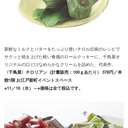
新鮮なミルクとバターをたっぷり使いチロル伝統のレシピで
サクッと焼き上げた軽い食感のロールクッキーに、千鳥屋オ
リジナルの口どけなめらかなクリームを詰めた、代表作。
〈千鳥屋〉チロリアン（計量販売：100ｇあたり） 378円／本
館1階 お江戸新町イベントスペース
※11／10（水）～
※価格は全て税込です。