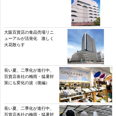
大阪百貨店の食品売場リニ
ューアルが活発化 激しく
火花散らす
長い夏、二季化が進行中、
百貨店各社の梅雨・猛暑対
策にも変化の波（後編）
長い夏、二季化が進行中、
百貨店各社の梅雨・猛暑対