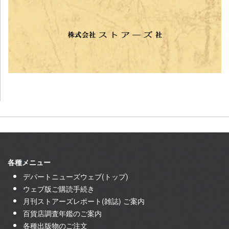
各種メニュー
デパートニューズウェブ(トップ)
ウェブ版ご購読手続き
月刊ストアーズレポート(雑誌) ご案内
百貨店調査年鑑のご案内
各種出版物のご注文