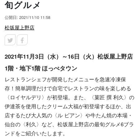
旬グルメ
公開日: 2021/11/10 11:58
松坂屋上野店
2021年11月3日（水）～16日（火）松坂屋上野店
1階・地下1階 ほっぺタウン
レストランシェフが開発したメニューを急速冷凍保
存！簡単調理だけで自宅でレストランの味を楽しめる
〈ロイヤルデリ〉が初登場。また、〈菓匠 撰 利久〉の
伊達茶を使用したクリーム大福が初登場するほか、出
店するたび大人気の〈ル ビアン〉や牛たん焼の本場・
仙台の〈利久〉など、松坂屋上野店の最旬グルメ6ブラ
ンドをご紹介いたします。