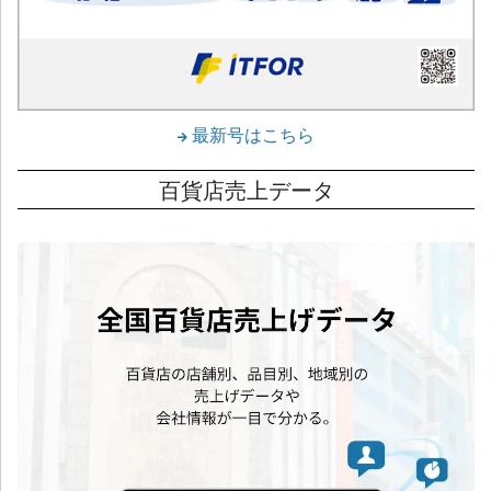
最新号はこちら
百貨店売上データ