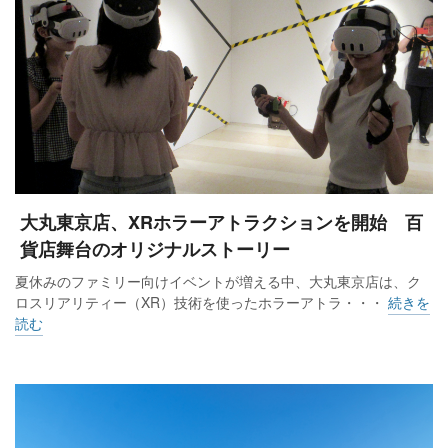
大丸東京店、XRホラーアトラクションを開始 百
貨店舞台のオリジナルストーリー
夏休みのファミリー向けイベントが増える中、大丸東京店は、ク
ロスリアリティー（XR）技術を使ったホラーアトラ・・・
続きを
読む