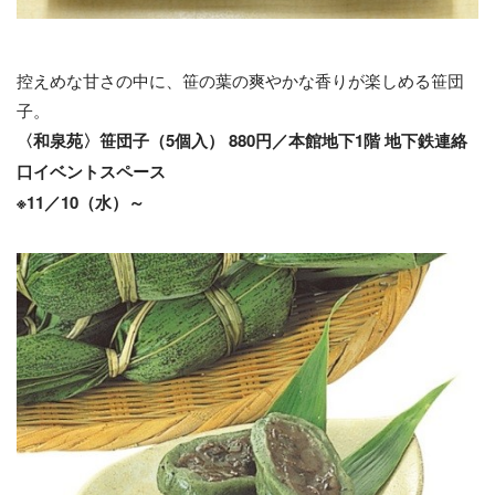
控えめな甘さの中に、笹の葉の爽やかな香りが楽しめる笹団
子。
〈和泉苑〉笹団子（5個入） 880円／本館地下1階 地下鉄連絡
口イベントスペース
※11／10（水）～