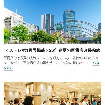
＜ストレポ4月号掲載＞26年春夏の百貨店改装前線
百貨店では春夏の改装シーズンを迎えている。各社各様のビジョ
ンに基づく「百貨店価値の再創造」と「令和の新しい・・・
続き
を読む