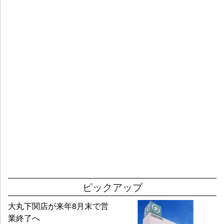
ピックアップ
大丸下関店が来年8月末で営
業終了へ