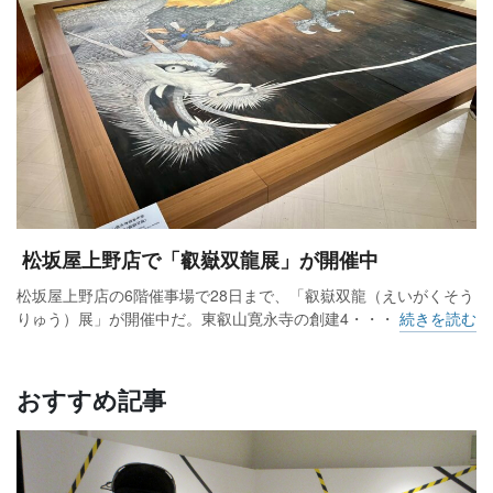
松坂屋上野店で「叡嶽双龍展」が開催中
松坂屋上野店の6階催事場で28日まで、「叡嶽双龍（えいがくそう
りゅう）展」が開催中だ。東叡山寛永寺の創建4・・・
続きを読む
おすすめ記事