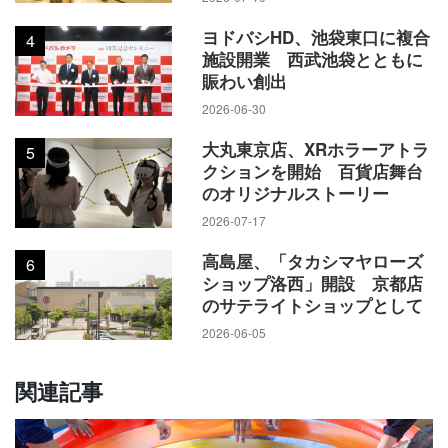
ヨドバシHD、池袋東口に複合
4
施設開業 西武池袋とともに
賑わい創出
2026-06-30
大丸東京店、XRホラーアトラ
5
クションを開始 百貨店舞台
のオリジナルストーリー
2026-07-17
高島屋、「タカシマヤローズ
6
ショップ洛西」開設 京都店
のサテライトショップとして
2026-06-05
関連記事