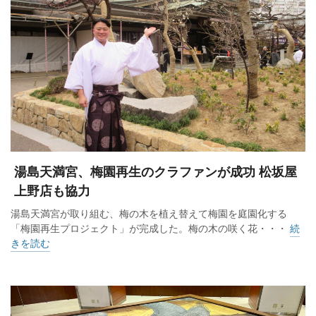
湯島天満宮、梅園再生のクラファンが成功 松坂屋
上野店も協力
湯島天満宮が取り組む、梅の木を植え替えて梅園を庭園化する
「梅園再生プロジェクト」が完成した。梅の木の咲く花・・・
続
きを読む