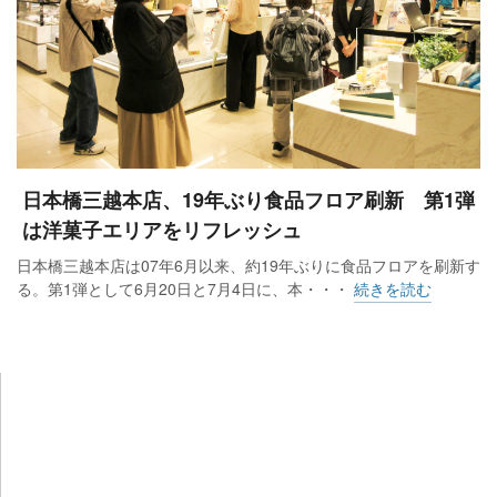
日本橋三越本店、19年ぶり食品フロア刷新 第1弾
は洋菓子エリアをリフレッシュ
日本橋三越本店は07年6月以来、約19年ぶりに食品フロアを刷新す
る。第1弾として6月20日と7月4日に、本・・・
続きを読む