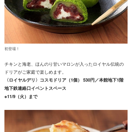
初登場！
チキンと海老、ほんのり甘いマロンが入ったロイヤル伝統の
ドリアがご家庭で楽しめます。
〈ロイヤルデリ〉コスモドリア（1個） 530円／本館地下1階
地下鉄連絡口イベントスペース
※11/9（火）まで