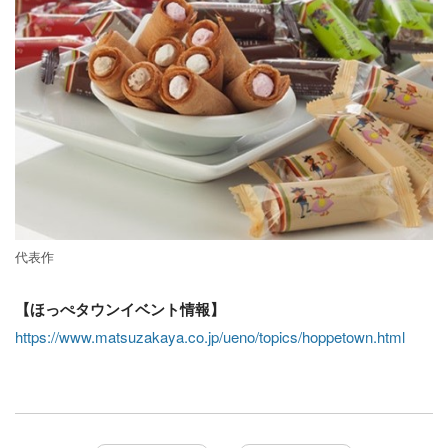
代表作
【ほっぺタウンイベント情報】
https://www.matsuzakaya.co.jp/ueno/topics/hoppetown.html