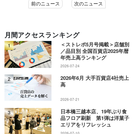
前のニュース
次のニュース
月間アクセスランキング
＜ストレポ5月号掲載＞店舗別
1
／品目別 全国百貨店2025年暦
年売上高ランキング
2026-07-24
2026年6月 大手百貨店4社売上
2
高
2026-07-21
日本橋三越本店、19年ぶり食
3
品フロア刷新 第1弾は洋菓子
エリアをリフレッシュ
2026-07-10