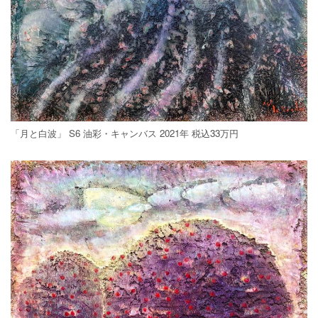
「月と白波」 S6 油彩・キャンバス 2021年 税込33万円