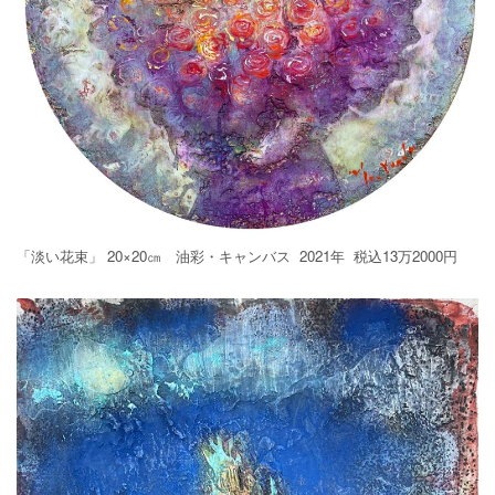
「淡い花束」 20×20㎝ 油彩・キャンバス 2021年 税込13万2000円