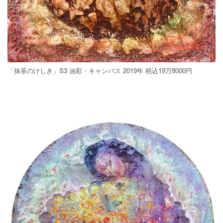
「抹茶のけしき」S3 油彩・キャンバス 2019年 税込19万8000円