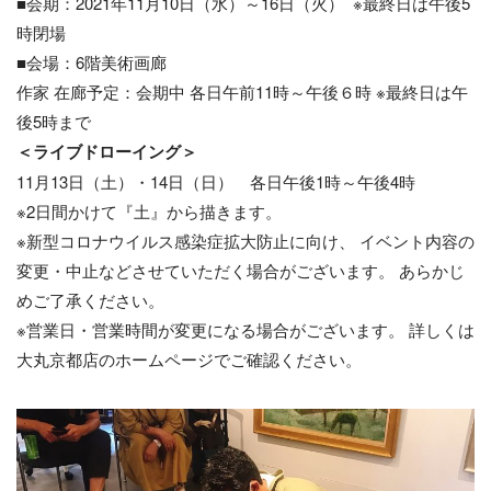
■会期：2021年11月10日（水）～16日（火） ※最終日は午後5
時閉場
■会場：6階美術画廊
作家 在廊予定：会期中 各日午前11時～午後６時 ※最終日は午
後5時まで
＜ライブドローイング＞
11月13日（土）・14日（日） 各日午後1時～午後4時
※2日間かけて『土』から描きます。
※新型コロナウイルス感染症拡大防止に向け、 イベント内容の
変更・中止などさせていただく場合がございます。 あらかじ
めご了承ください。
※営業日・営業時間が変更になる場合がございます。 詳しくは
大丸京都店のホームページでご確認ください。