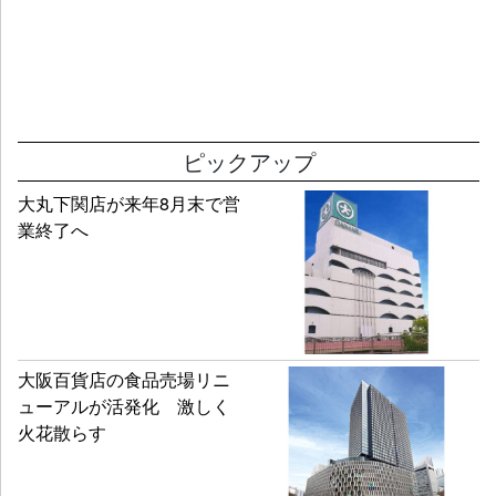
ピックアップ
大丸下関店が来年8月末で営
業終了へ
大阪百貨店の食品売場リニ
ューアルが活発化 激しく
火花散らす