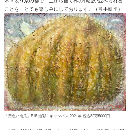
木々装う京の都で、土から描く私の作品が並べられる
ことを、とても楽しみにしております。（弓手研平）
「黄色い南瓜」F15 油彩・キャンバス 2021年 税込82万5000円