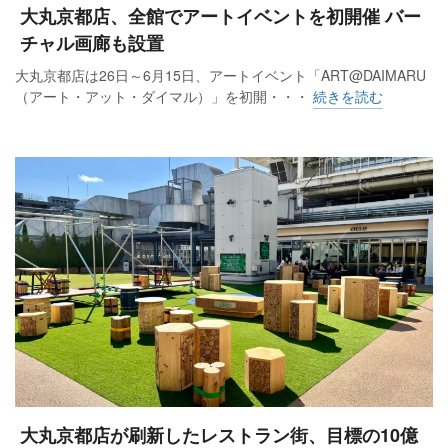
大丸京都店、全館でアートイベントを初開催 バー
チャル画廊も設置
大丸京都店は26日～6月15日、アートイベント「ART@DAIMARU
（アート・アット・ダイマル）」を初開・・・
続きを読む
大丸京都店が刷新したレストラン街、目標の10億