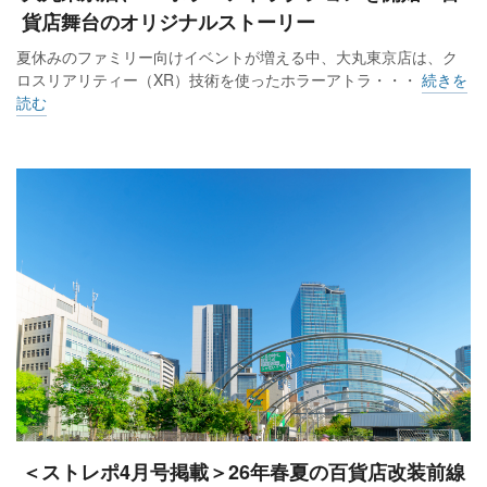
貨店舞台のオリジナルストーリー
夏休みのファミリー向けイベントが増える中、大丸東京店は、ク
ロスリアリティー（XR）技術を使ったホラーアトラ・・・
続きを
読む
＜ストレポ4月号掲載＞26年春夏の百貨店改装前線