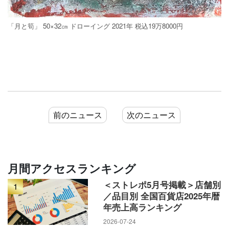
「月と筍」 50×32㎝ ドローイング 2021年 税込19万8000円
前のニュース
次のニュース
月間アクセスランキング
＜ストレポ5月号掲載＞店舗別
1
／品目別 全国百貨店2025年暦
年売上高ランキング
2026-07-24