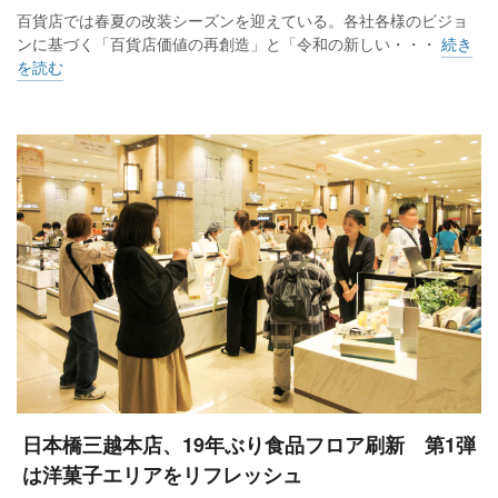
百貨店では春夏の改装シーズンを迎えている。各社各様のビジョ
ンに基づく「百貨店価値の再創造」と「令和の新しい・・・
続き
を読む
日本橋三越本店、19年ぶり食品フロア刷新 第1弾
は洋菓子エリアをリフレッシュ