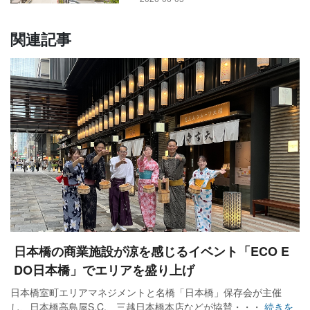
関連記事
日本橋の商業施設が涼を感じるイベント「ECO E
DO日本橋」でエリアを盛り上げ
日本橋室町エリアマネジメントと名橋「日本橋」保存会が主催
し、日本橋高島屋S.C.、三越日本橋本店などが協賛・・・
続きを