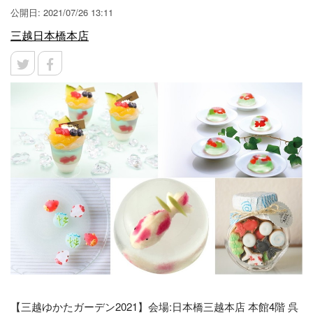
公開日: 2021/07/26 13:11
三越日本橋本店
【三越ゆかたガーデン2021】会場:日本橋三越本店 本館4階 呉