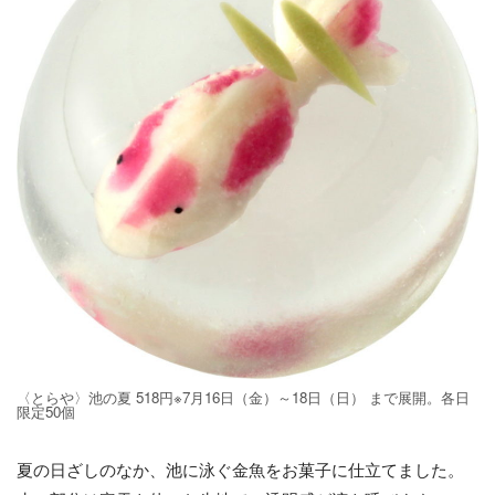
〈とらや〉池の夏 518円※7月16日（金）～18日（日） まで展開。各日
限定50個
夏の日ざしのなか、池に泳ぐ金魚をお菓子に仕立てました。