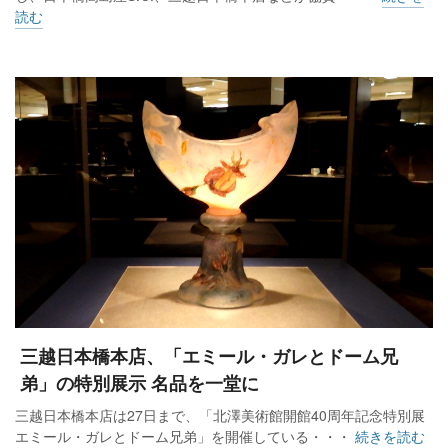
読む
三越日本橋本店、「エミール・ガレとドーム兄
弟」の特別展示 名品を一堂に
三越日本橋本店は27日まで、「北澤美術館開館40周年記念特別展
エミール・ガレとドーム兄弟」を開催している・・・
続きを読む