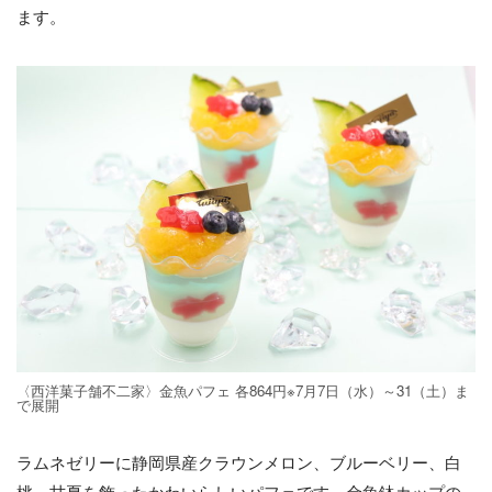
ます。
〈西洋菓子舗不二家〉金魚パフェ 各864円※7月7日（水）～31（土）ま
で展開
ラムネゼリーに静岡県産クラウンメロン、ブルーベリー、白
桃、甘夏を飾ったかわいらしいパフェです。金魚鉢カップの