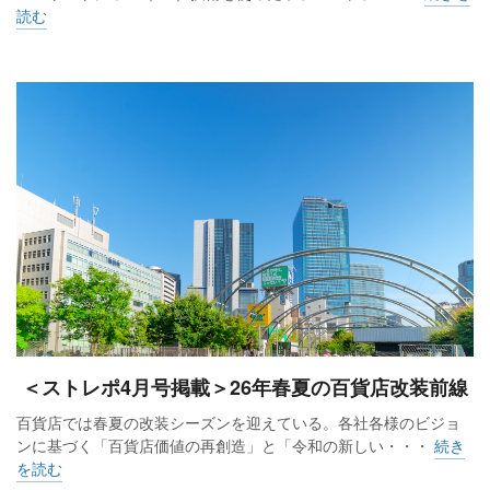
読む
＜ストレポ4月号掲載＞26年春夏の百貨店改装前線
百貨店では春夏の改装シーズンを迎えている。各社各様のビジョ
ンに基づく「百貨店価値の再創造」と「令和の新しい・・・
続き
を読む