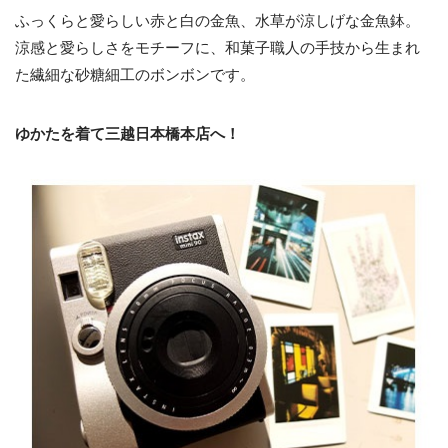
ふっくらと愛らしい赤と白の金魚、水草が涼しげな金魚鉢。
涼感と愛らしさをモチーフに、和菓子職人の手技から生まれ
た繊細な砂糖細工のボンボンです。
ゆかたを着て三越日本橋本店へ！