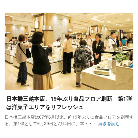
日本橋三越本店、19年ぶり食品フロア刷新 第1弾
は洋菓子エリアをリフレッシュ
日本橋三越本店は07年6月以来、約19年ぶりに食品フロアを刷新す
る。第1弾として6月20日と7月4日に、本・・・
続きを読む