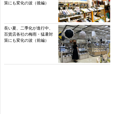
策にも変化の波（後編）
長い夏、二季化が進行中、
百貨店各社の梅雨・猛暑対
策にも変化の波（前編）