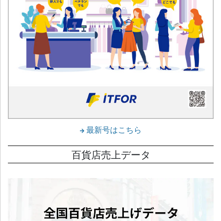
最新号はこちら
百貨店売上データ