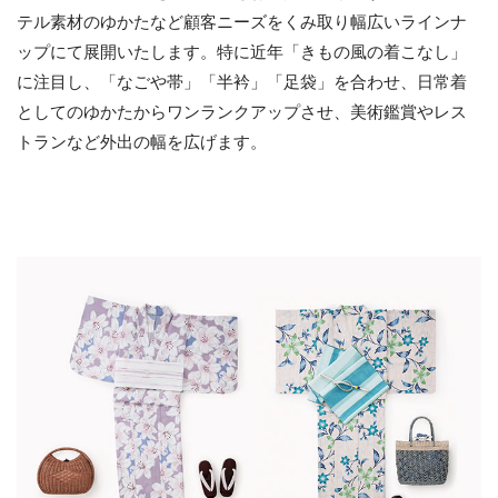
テル素材のゆかたなど顧客ニーズをくみ取り幅広いラインナ
ップにて展開いたします。特に近年「きもの風の着こなし」
に注目し、「なごや帯」「半衿」「足袋」を合わせ、日常着
としてのゆかたからワンランクアップさせ、美術鑑賞やレス
トランなど外出の幅を広げます。