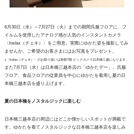
6月30日（水）～7月27日（火）までの期間呉服フロアに、フ
イルムを使用したアナログ感が人気のインスタントカメラ
〈instax（チェキ）〉をご用意。実際にゆかた姿を撮影してみ
ませんか。ご希望のお客さまにはお写真をプレゼント。
※〈instax（チェキ）〉のお取り扱いは新館7階 ビックカメラ日本橋三越になります。
また7月7日（水）は日本橋三越本店の「ゆかたデー」。呉服
フロア、食品フロアの従業員を中心にゆかたを着用し夏の日
本橋三越本店を盛り上げます。
夏の日本橋をノスタルジックに楽しむ
日本橋三越本店の周辺にはどこか懐かしいスポットが満載で
す。ゆかたを着てノスタルジックな日本橋三越本店を楽しみ