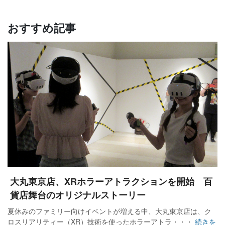
おすすめ記事
大丸東京店、XRホラーアトラクションを開始 百
貨店舞台のオリジナルストーリー
夏休みのファミリー向けイベントが増える中、大丸東京店は、ク
ロスリアリティー（XR）技術を使ったホラーアトラ・・・
続きを