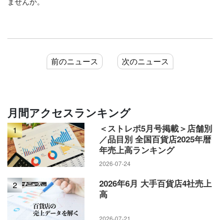
ませんか。
前のニュース
次のニュース
月間アクセスランキング
＜ストレポ5月号掲載＞店舗別
1
／品目別 全国百貨店2025年暦
年売上高ランキング
2026-07-24
2026年6月 大手百貨店4社売上
2
高
2026-07-21