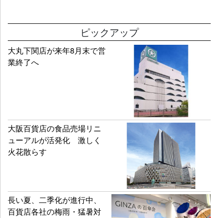
ピックアップ
大丸下関店が来年8月末で営
業終了へ
大阪百貨店の食品売場リニ
ューアルが活発化 激しく
火花散らす
長い夏、二季化が進行中、
百貨店各社の梅雨・猛暑対