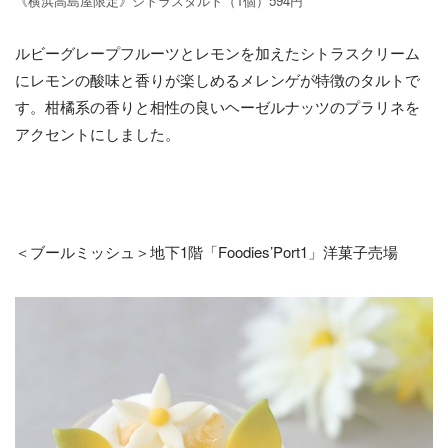
《横浜高島屋限定》シトラスタルト（1個）594円
ルビーグレープフルーツとレモンを加えたシトラスクリーム
にレモンの酸味と香りが楽しめるメレンゲが特徴のタルトで
す。柑橘系の香りと相性の良いヘーゼルナッツのプラリネを
アクセントにしました。
＜ブールミッシュ＞地下1階「Foodies’Port1」洋菓子売場