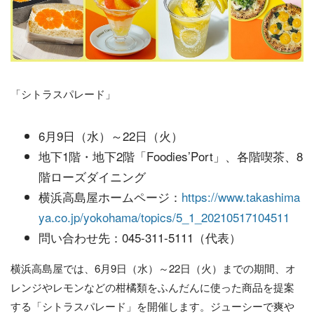
「シトラスパレード」
6月9日（水）～22日（火）
地下1階・地下2階「Foodies’Port」、各階喫茶、8
階ローズダイニング
横浜高島屋ホームページ：
https://www.takashima
ya.co.jp/yokohama/topics/5_1_20210517104511
問い合わせ先：045-311-5111（代表）
横浜高島屋では、6月9日（水）～22日（火）までの期間、オ
レンジやレモンなどの柑橘類をふんだんに使った商品を提案
する「シトラスパレード」を開催します。ジューシーで爽や