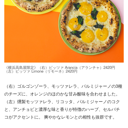
《横浜高島屋限定》（右）ピッツァ Arancia（アランチャ）2420円
（左）ピッツァ Limone（リモーネ）2420円
（右）ゴルゴンゾーラ、モッツァレラ、パルミジャーノの3種
のチーズに、オレンジのほのかな甘み酸味を合わせました。
（左）燻製モッツァレラ、リコッタ、パルミジャーノのコク
と、アンチョビと濃厚な味と香りが特徴のハーブ、セルバチ
コがアクセントに。 爽やかなレモンとの相性も抜群です。