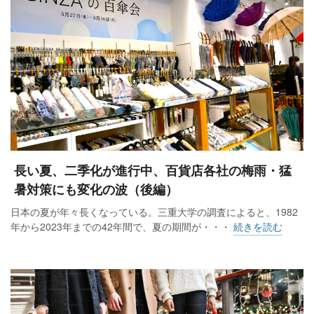
長い夏、二季化が進行中、百貨店各社の梅雨・猛
暑対策にも変化の波（後編）
日本の夏が年々長くなっている。三重大学の調査によると、1982
年から2023年までの42年間で、夏の期間が・・・
続きを読む