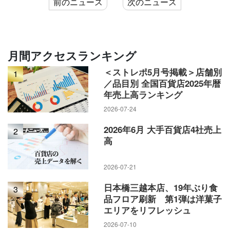
前のニュース
次のニュース
月間アクセスランキング
＜ストレポ5月号掲載＞店舗別
1
／品目別 全国百貨店2025年暦
年売上高ランキング
2026-07-24
2026年6月 大手百貨店4社売上
2
高
2026-07-21
日本橋三越本店、19年ぶり食
3
品フロア刷新 第1弾は洋菓子
エリアをリフレッシュ
2026-07-10