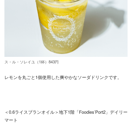
ス・ル・ソレイユ（1杯）843円
レモンを丸ごと1個使用した爽やかなソーダドリンクです。
＜0.6ライスブランオイル＞地下1階「Foodies’Port2」デイリー
マート