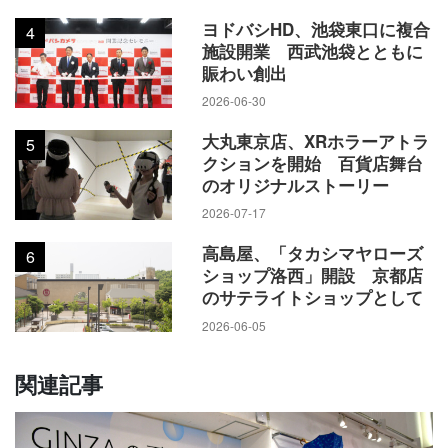
ヨドバシHD、池袋東口に複合
4
施設開業 西武池袋とともに
賑わい創出
2026-06-30
大丸東京店、XRホラーアトラ
5
クションを開始 百貨店舞台
のオリジナルストーリー
2026-07-17
高島屋、「タカシマヤローズ
6
ショップ洛西」開設 京都店
のサテライトショップとして
2026-06-05
関連記事