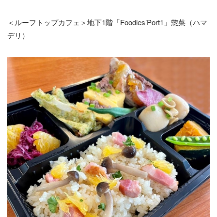
＜ルーフトップカフェ＞地下1階「Foodies’Port1」惣菜（ハマ
デリ）