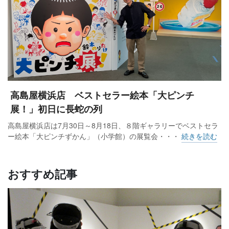
高島屋横浜店 ベストセラー絵本「大ピンチ
展！」初日に長蛇の列
高島屋横浜店は7月30日～8月18日、８階ギャラリーでベストセラ
ー絵本「大ピンチずかん」（小学館）の展覧会・・・
続きを読む
おすすめ記事