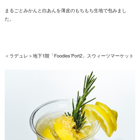
まるごとみかんと白あんを薄皮のもちもち生地で包みまし
た。
＜ラデュレ＞地下1階「Foodies’Port2」スウィーツマーケット