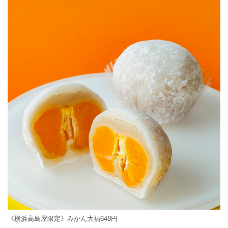
《横浜高島屋限定》みかん大福648円