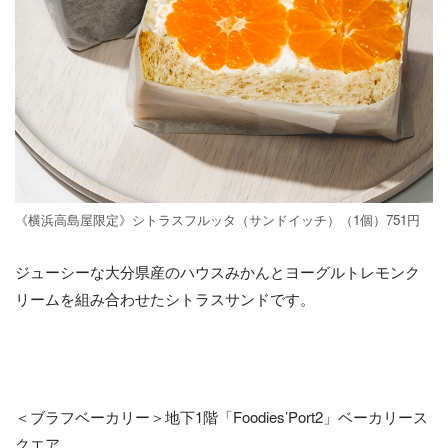
《横浜高島屋限定》シトラスフルッタ（サンドイッチ）（1個）751円
ジューシーな大分県産のハウスみかんとヨーグルトレモンク
リームを組み合わせたシトラスサンドです。
＜ブラフベーカリー＞地下1階「Foodies’Port2」ベーカリース
クエア