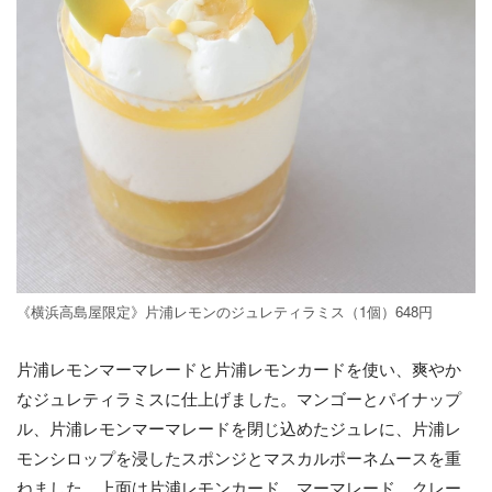
《横浜高島屋限定》片浦レモンのジュレティラミス（1個）648円
片浦レモンマーマレードと片浦レモンカードを使い、爽やか
なジュレティラミスに仕上げました。マンゴーとパイナップ
ル、片浦レモンマーマレードを閉じ込めたジュレに、片浦レ
モンシロップを浸したスポンジとマスカルポーネムースを重
ねました。上面は片浦レモンカード、マーマレード、クレー