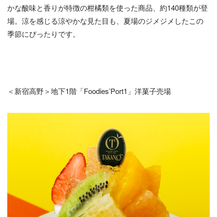
かな酸味と香りが特徴の柑橘類を使った商品、約140種類が登
場。涼を感じる涼やかな見た目も、夏場のジメジメしたこの
季節にぴったりです。
＜新宿高野＞地下1階「Foodies’Port1」洋菓子売場