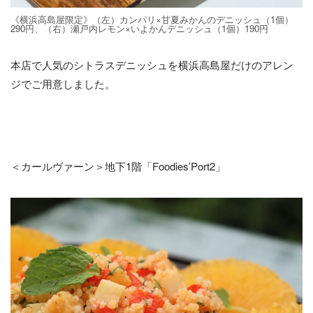
《横浜高島屋限定》（左）カンパリ×甘夏みかんのデニッシュ（1個）
290円、（右）瀬戸内レモン×いよかんデニッシュ（1個）190円
本店で人気のシトラスデニッシュを横浜高島屋だけのアレン
ジでご用意しました。
＜カールヴァーン＞地下1階「Foodies’Port2」