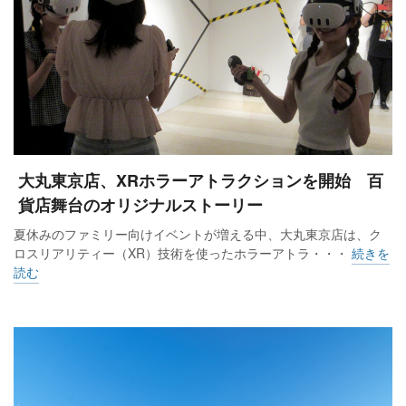
大丸東京店、XRホラーアトラクションを開始 百
貨店舞台のオリジナルストーリー
夏休みのファミリー向けイベントが増える中、大丸東京店は、ク
ロスリアリティー（XR）技術を使ったホラーアトラ・・・
続きを
読む