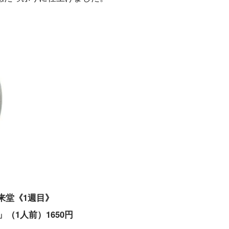
来堂《1週目》
（1人前）1650円