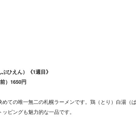
んぶひえん）《1週目》
）1650円
決めての唯一無二の札幌ラーメンです。鶏（とり）白湯（
トッピングも魅力的な一品です。