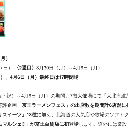
（月）
日（日）
〈2週目〉
3月30日（月）～4月6日（月）
（日）、4月6日（月）最終日は17時閉場
（金・祝）～4月6日（月）の期間、7階大催場にて「大北海道
好評企画
「京王ラーメンフェス」の出店数を期間計6店舗に
スイーツ」13種
に加え、北海道の人気店や牧場のソフト
ムマルシェ®」が京王百貨店に初登場
します。道外には常設