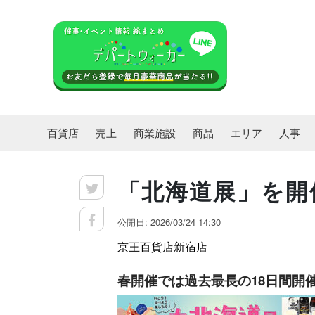
百貨店
売上
商業施設
商品
エリア
人事
「北海道展」を開
公開日: 2026/03/24 14:30
京王百貨店新宿店
春開催では過去最長の18日間開