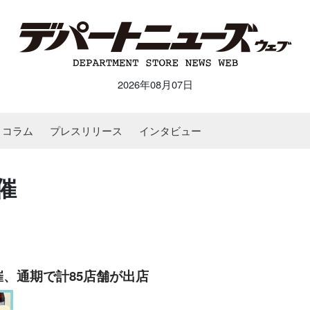
2026年08月07日
コラム
プレスリリース
インタビュー
催
催、通期で計85店舗が出店