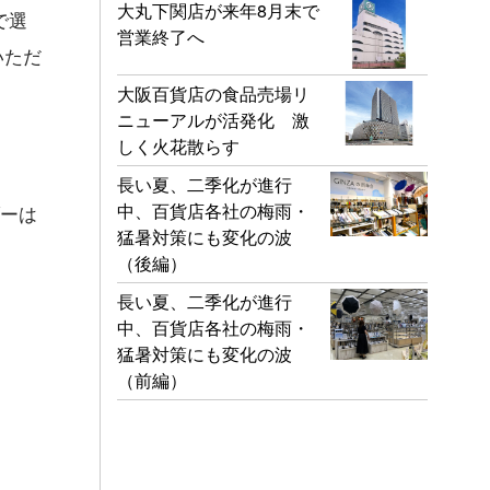
大丸下関店が来年8月末で
で選
営業終了へ
いただ
大阪百貨店の食品売場リ
ニューアルが活発化 激
しく火花散らす
長い夏、二季化が進行
中、百貨店各社の梅雨・
ダーは
猛暑対策にも変化の波
（後編）
長い夏、二季化が進行
中、百貨店各社の梅雨・
猛暑対策にも変化の波
（前編）