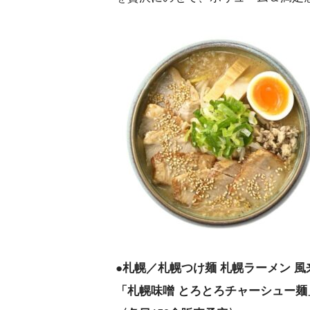
●札幌／札幌つけ麺 札幌ラーメン 風
「札幌味噌 とろとろチャーシュー麺」