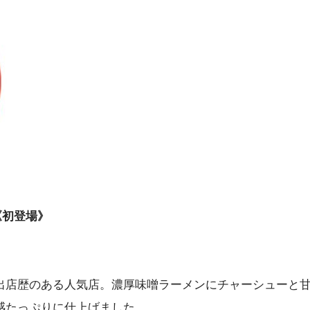
《初登場》
出店歴のある人気店。濃厚味噌ラーメンにチャーシューと
感たっぷりに仕上げました。