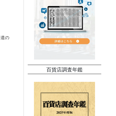
海道の
百貨店調査年鑑