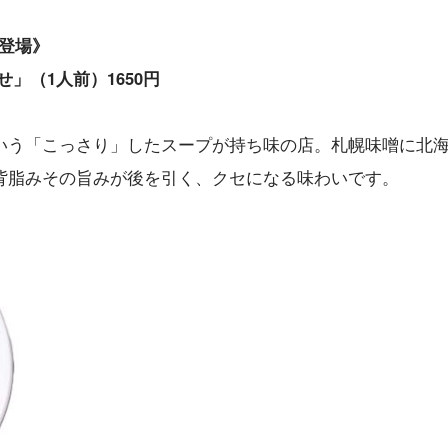
初登場》
」（1人前）1650円
いう「こっさり」したスープが持ち味の店。札幌味噌に北
背脂みその旨みが後を引く、クセになる味わいです。