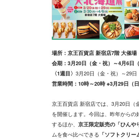
場所：京王百貨店 新宿店7階 大催場
会期：3月20日（金・祝）～4月6日
〈1週目〉
3月20日（金・祝）～29
営業時間：10時～20時 ※3月29日
京王百貨店 新宿店では、3月20日
を開催します。今回は、昨年からの
するほか、
京王限定販売の「ひんやり
ムを食べ比べできる
「ソフトクリー