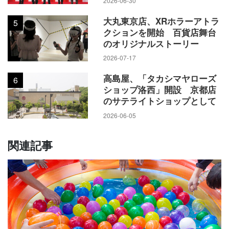
2026-06-30
大丸東京店、XRホラーアトラ
5
クションを開始 百貨店舞台
のオリジナルストーリー
2026-07-17
高島屋、「タカシマヤローズ
6
ショップ洛西」開設 京都店
のサテライトショップとして
2026-06-05
関連記事