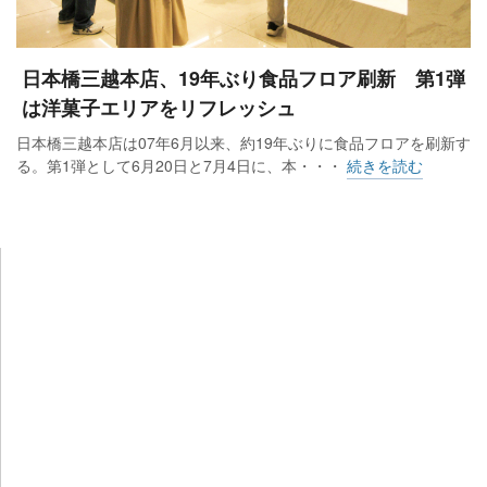
日本橋三越本店、19年ぶり食品フロア刷新 第1弾
は洋菓子エリアをリフレッシュ
日本橋三越本店は07年6月以来、約19年ぶりに食品フロアを刷新す
る。第1弾として6月20日と7月4日に、本・・・
続きを読む