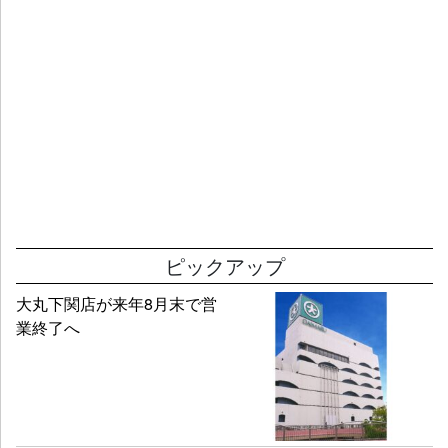
ピックアップ
大丸下関店が来年8月末で営
業終了へ