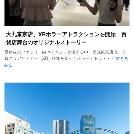
大丸東京店、XRホラーアトラクションを開始 百
貨店舞台のオリジナルストーリー
夏休みのファミリー向けイベントが増える中、大丸東京店は、ク
ロスリアリティー（XR）技術を使ったホラーアトラ・・・
続きを
読む