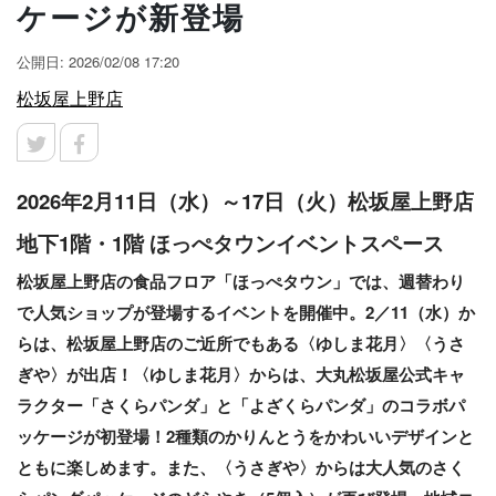
ケージが新登場
公開日: 2026/02/08 17:20
松坂屋上野店
2026年2月11日（水）～17日（火）松坂屋上野店
地下1階・1階 ほっぺタウンイベントスペース
松坂屋上野店の食品フロア「ほっぺタウン」では、週替わり
で人気ショップが登場するイベントを開催中。2／11（水）か
らは、松坂屋上野店のご近所でもある〈ゆしま花月〉〈うさ
ぎや〉が出店！〈ゆしま花月〉からは、大丸松坂屋公式キャ
ラクター「さくらパンダ」と「よざくらパンダ」のコラボパ
ッケージが初登場！2種類のかりんとうをかわいいデザインと
ともに楽しめます。また、〈うさぎや〉からは大人気のさく