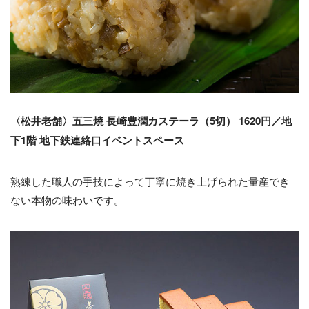
〈松井老舗〉五三焼 長崎豊潤カステーラ（5切） 1620円／地
下1階 地下鉄連絡口イベントスペース
熟練した職人の手技によって丁寧に焼き上げられた量産でき
ない本物の味わいです。