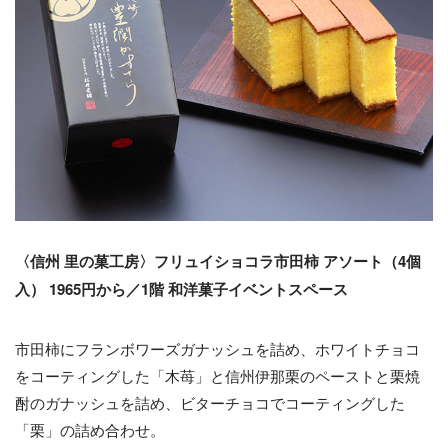
〈信州 里の菓工房〉フリュイショコラ市田柿 アソート（4個
入） 1965円から／1階 和洋菓子イベントスペース
市田柿にフランボワーズガナッシュを詰め、ホワイトチョコ
をコーティングした「木苺」と信州伊那栗のペーストと栗焼
酎のガナッシュを詰め、ビターチョコでコーティングした
「栗」の詰め合わせ。