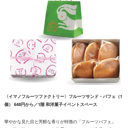
〈イマノフルーツファクトリー〉フルーツサンド・パフェ（1
個） 648円から／1階 和洋菓子イベントスペース
華やかな見た目と芳醇な香りが特徴の「フルーツパフェ」