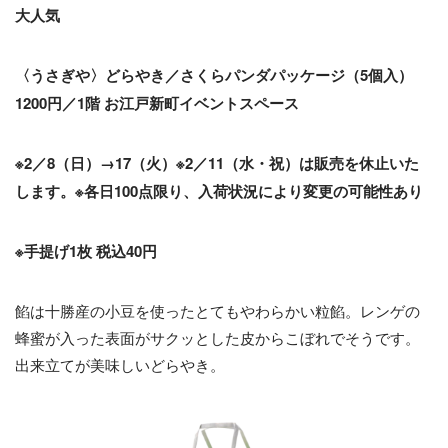
大人気
〈うさぎや〉どらやき／さくらパンダパッケージ（5個入）
1200円／1階 お江戸新町イベントスペース
※2／8（日）→17（火）※2／11（水・祝）は販売を休止いた
します。※各日100点限り、入荷状況により変更の可能性あり
※手提げ1枚 税込40円
餡は十勝産の小豆を使ったとてもやわらかい粒餡。レンゲの
蜂蜜が入った表面がサクッとした皮からこぼれでそうです。
出来立てが美味しいどらやき。