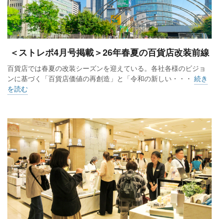
＜ストレポ4月号掲載＞26年春夏の百貨店改装前線
百貨店では春夏の改装シーズンを迎えている。各社各様のビジョ
ンに基づく「百貨店価値の再創造」と「令和の新しい・・・
続き
を読む