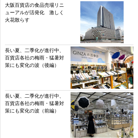
大阪百貨店の食品売場リニ
ューアルが活発化 激しく
火花散らす
長い夏、二季化が進行中、
百貨店各社の梅雨・猛暑対
策にも変化の波（後編）
長い夏、二季化が進行中、
百貨店各社の梅雨・猛暑対
策にも変化の波（前編）