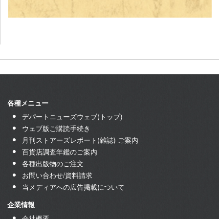
各種メニュー
デパートニューズウェブ(トップ)
ウェブ版ご購読手続き
月刊ストアーズレポート(雑誌) ご案内
百貨店調査年鑑のご案内
各種出版物のご注文
お問い合わせ/資料請求
当メディアへの広告掲載について
企業情報
会社概要