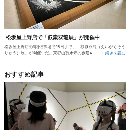
松坂屋上野店で「叡嶽双龍展」が開催中
松坂屋上野店の6階催事場で28日まで、「叡嶽双龍（えいがくそう
りゅう）展」が開催中だ。東叡山寛永寺の創建4・・・
続きを読む
おすすめ記事