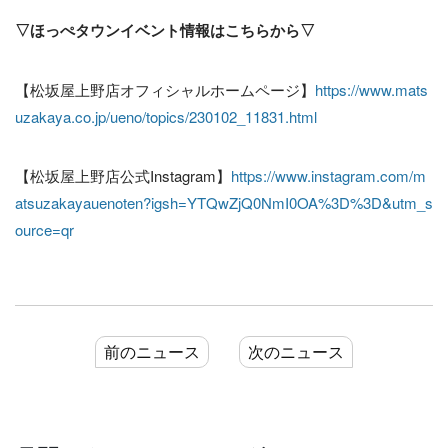
▽ほっぺタウンイベント情報はこちらから▽
【松坂屋上野店オフィシャルホームページ】
https://www.mats
uzakaya.co.jp/ueno/topics/230102_11831.html
【松坂屋上野店公式Instagram】
https://www.instagram.com/m
atsuzakayauenoten?igsh=YTQwZjQ0NmI0OA%3D%3D&utm_s
ource=qr
前のニュース
次のニュース