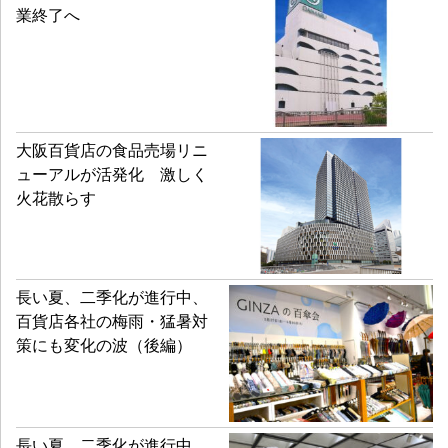
業終了へ
大阪百貨店の食品売場リニ
ューアルが活発化 激しく
火花散らす
長い夏、二季化が進行中、
百貨店各社の梅雨・猛暑対
策にも変化の波（後編）
長い夏、二季化が進行中、