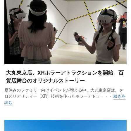
大丸東京店、XRホラーアトラクションを開始 百
貨店舞台のオリジナルストーリー
夏休みのファミリー向けイベントが増える中、大丸東京店は、ク
ロスリアリティー（XR）技術を使ったホラーアトラ・・・
続きを
読む