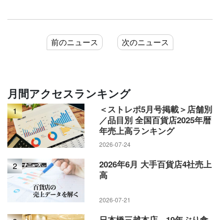
前のニュース
次のニュース
月間アクセスランキング
＜ストレポ5月号掲載＞店舗別
1
／品目別 全国百貨店2025年暦
年売上高ランキング
2026-07-24
2026年6月 大手百貨店4社売上
2
高
2026-07-21
日本橋三越本店、19年ぶり食