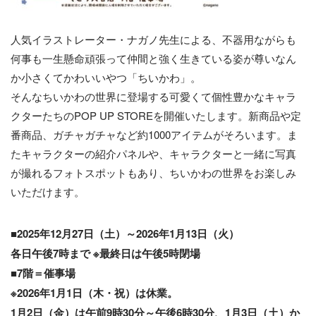
人気イラストレーター・ナガノ先生による、不器用ながらも
何事も一生懸命頑張って仲間と強く生きている姿が尊いなん
か小さくてかわいいやつ「ちいかわ」。
そんなちいかわの世界に登場する可愛くて個性豊かなキャラ
クターたちのPOP UP STOREを開催いたします。新商品や定
番商品、ガチャガチャなど約1000アイテムがそろいます。ま
たキャラクターの紹介パネルや、キャラクターと一緒に写真
が撮れるフォトスポットもあり、ちいかわの世界をお楽しみ
いただけます。
■2025年12月27日（土）～2026年1月13日（火）
各日午後7時まで ※最終日は午後5時閉場
■7階＝催事場
※2026年1月1日（木・祝）は休業。
1月2日（金）は午前9時30分～午後6時30分、1月3日（土）か