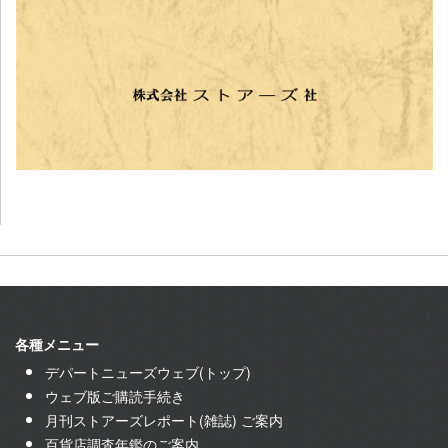
各種メニュー
デパートニューズウェブ(トップ)
ウェブ版ご購読手続き
月刊ストアーズレポート(雑誌) ご案内
百貨店調査年鑑のご案内