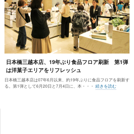
日本橋三越本店、19年ぶり食品フロア刷新 第1弾
は洋菓子エリアをリフレッシュ
日本橋三越本店は07年6月以来、約19年ぶりに食品フロアを刷新す
る。第1弾として6月20日と7月4日に、本・・・
続きを読む