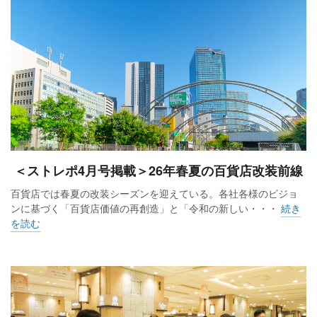
＜ストレポ4月号掲載＞26年春夏の百貨店改装前線
百貨店では春夏の改装シーズンを迎えている。各社各様のビジョ
ンに基づく「百貨店価値の再創造」と「令和の新しい・・・
続き
を読む