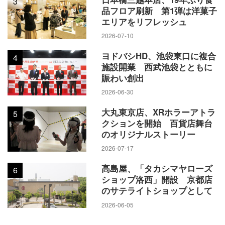
3
品フロア刷新 第1弾は洋菓子
エリアをリフレッシュ
2026-07-10
ヨドバシHD、池袋東口に複合
4
施設開業 西武池袋とともに
賑わい創出
2026-06-30
大丸東京店、XRホラーアトラ
5
クションを開始 百貨店舞台
のオリジナルストーリー
2026-07-17
高島屋、「タカシマヤローズ
6
ショップ洛西」開設 京都店
のサテライトショップとして
2026-06-05