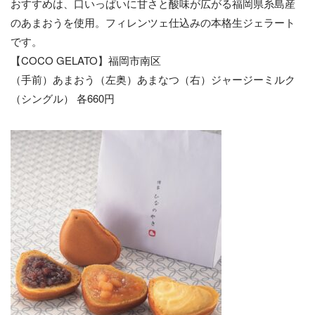
おすすめは、口いっぱいに甘さと酸味が広がる福岡県糸島産
のあまおうを使用。フィレンツェ仕込みの本格生ジェラート
です。
【COCO GELATO】福岡市南区
（手前）あまおう（左奥）あまなつ（右）ジャージーミルク
（シングル） 各660円