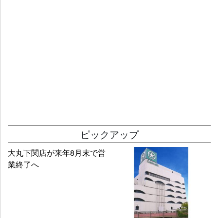
ピックアップ
大丸下関店が来年8月末で営
業終了へ