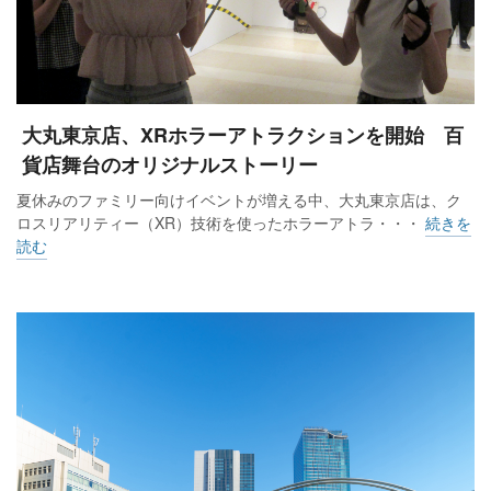
大丸東京店、XRホラーアトラクションを開始 百
貨店舞台のオリジナルストーリー
夏休みのファミリー向けイベントが増える中、大丸東京店は、ク
ロスリアリティー（XR）技術を使ったホラーアトラ・・・
続きを
読む