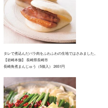
タレで煮込んだバラ肉をふわふわの生地ではさみました。
【岩崎本舗】 長崎県長崎市
長崎角煮まんじゅう（5個入） 2651円