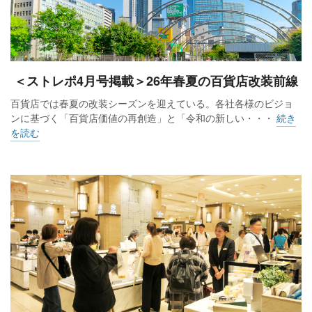
＜ストレポ4月号掲載＞26年春夏の百貨店改装前線
百貨店では春夏の改装シーズンを迎えている。各社各様のビジョ
ンに基づく「百貨店価値の再創造」と「令和の新しい・・・
続き
を読む