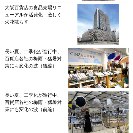
大阪百貨店の食品売場リニ
ューアルが活発化 激しく
火花散らす
長い夏、二季化が進行中、
百貨店各社の梅雨・猛暑対
策にも変化の波（後編）
長い夏、二季化が進行中、
百貨店各社の梅雨・猛暑対
策にも変化の波（前編）