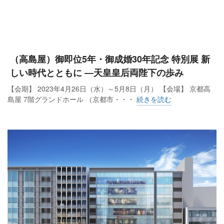
（高島屋）御即位5年・御成婚30年記念 特別展 新
しい時代とともに ―天皇皇后両陛下の歩み
【会期】 2023年4月26日（水）～5月8日（月） 【会場】 京都高
島屋 7階グランドホール （京都市・・・
続きを読む