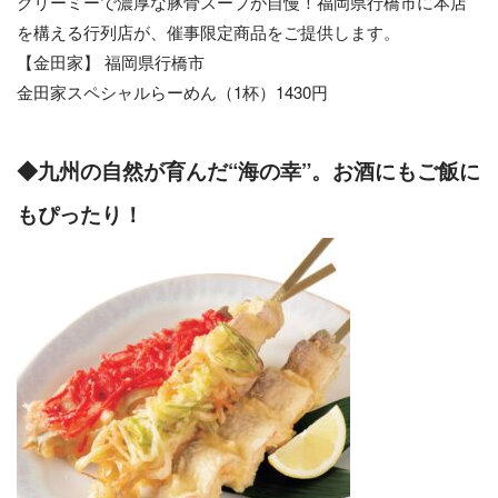
クリーミーで濃厚な豚骨スープが自慢！福岡県行橋市に本店
を構える行列店が、催事限定商品をご提供します。
【金田家】 福岡県行橋市
金田家スペシャルらーめん（1杯）1430円
◆九州の自然が育んだ“海の幸”。お酒にもご飯に
もぴったり！