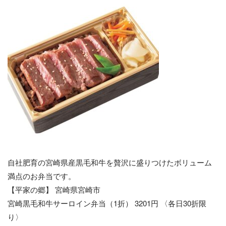
自社肥育の宮崎県産黒毛和牛を贅沢に盛りつけたボリューム
満点のお弁当です。
【平家の郷】 宮崎県宮崎市
宮崎黒毛和牛サーロイン弁当（1折） 3201円 〈各日30折限
り〉