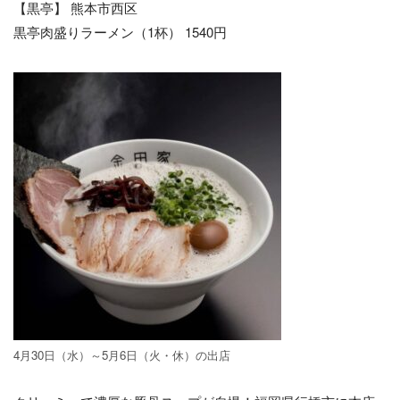
【黒亭】 熊本市西区
黒亭肉盛りラーメン（1杯） 1540円
4月30日（水）～5月6日（火・休）の出店