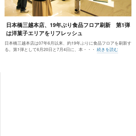
日本橋三越本店、19年ぶり食品フロア刷新 第1弾
は洋菓子エリアをリフレッシュ
日本橋三越本店は07年6月以来、約19年ぶりに食品フロアを刷新す
る。第1弾として6月20日と7月4日に、本・・・
続きを読む