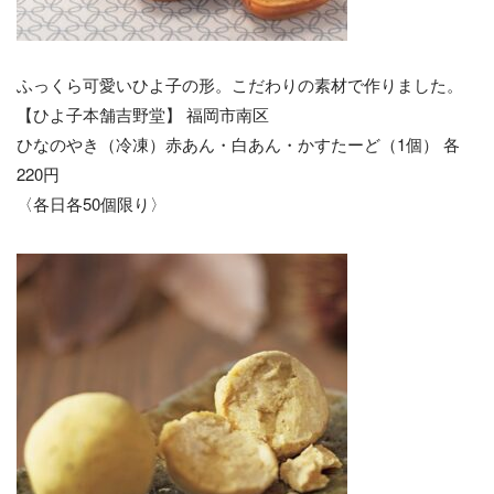
ふっくら可愛いひよ子の形。こだわりの素材で作りました。
【ひよ子本舗吉野堂】 福岡市南区
ひなのやき（冷凍）赤あん・白あん・かすたーど（1個） 各
220円
〈各日各50個限り〉