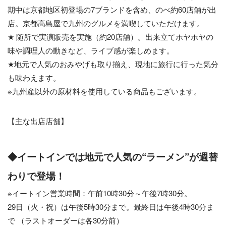
期中は京都地区初登場の7ブランドを含め、のべ約60店舗が出
店。京都高島屋で九州のグルメを満喫していただけます。
★ 随所で実演販売を実施（約20店舗）。出来立てホヤホヤの
味や調理人の動きなど、ライブ感が楽しめます。
★地元で人気のおみやげも取り揃え、現地に旅行に行った気分
も味わえます。
※九州産以外の原材料を使用している商品もございます。
【主な出店店舗】
◆イートインでは地元で人気の“ラーメン”が週替
わりで登場！
※イートイン営業時間：午前10時30分～午後7時30分。
29日（火・祝）は午後5時30分まで。最終日は午後4時30分ま
で （ラストオーダーは各30分前）