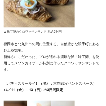
▲味宝卵のクロワッサンサンド 税込594円
福岡市と北九州市の間に位置する、自然豊かな鞍手町にある
野上養鶏場。
新鮮さにこだわった、プロが惚れる濃厚な卵「味宝卵」を使
用してメゾンカイザーが特別に作ったクロワッサンサンドで
す。
【パティスリールイ】（場所：本館B2イベントスペース）
※4／11（金）～13（日）の3日間限定