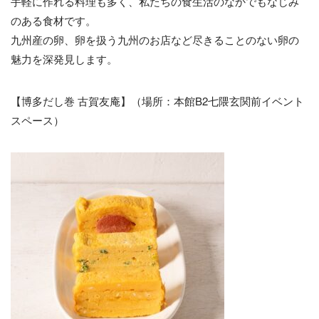
手軽に作れる料理も多く、私たちの食生活のなかでもなじみ
のある食材です。
九州産の卵、卵を扱う九州のお店など尽きることのない卵の
魅力を深発見します。
【博多だし巻 古賀友庵】（場所：本館B2七隈玄関前イベント
スペース）