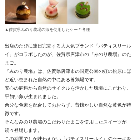
▲佐賀県みのり農場の卵を使用したケーキ各種
出店のたびに連日完売する大人気ブランド『パティスリール
イ』がコラボしたのが、佐賀県唐津市の『みのり農場』のた
まご。
『みのり農場』は、佐賀県唐津市の国定公園の虹の松原にほ
ど近い恵まれた自然の中にある養鶏場です。
安心の飼料から自然のサイクルを活かした環境にこだわり、
平飼い卵が生まれました。
余分な色素を配合しておおらず、昔懐かしい自然な黄色が特
徴です。
そんなみのり農場のこだわりたまごを使用したスイーツが
続々登場します。
この期間でしか味わえない『パティスリールイ』のケーキを