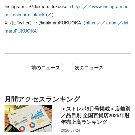
Instagram：＠daimaru_fukuoka（
https:／／www.instagram.co
m／daimaru_fukuoka／
）
X（旧Twitter）：@daimaruFUKUOKA（
https:／／x.com／dai
maruFUKUOKA
）
前のニュース
次のニュース
月間アクセスランキング
＜ストレポ5月号掲載＞店舗別
1
／品目別 全国百貨店2025年暦
年売上高ランキング
2026-07-24