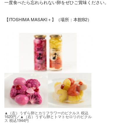
一度食べたら忘れられない卵をぜひご賞味ください。
【ITOSHIMA MASAKI＋】（場所：本館B2）
▲（左）うずら卵とカリフラワーのピクルス 税込
1620円／▲（右）うずら卵とトマトセロリのピクル
ス 税込1944円