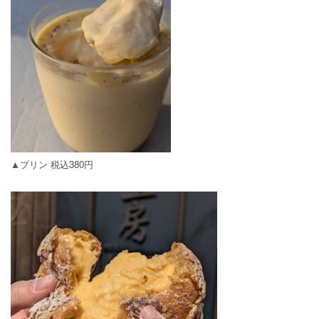
▲プリン 税込380円