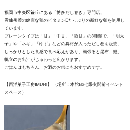
福岡市中央区笹丘にある「博多だし巻き」専門店。
雲仙岳麓の健康な鶏のビタミンEたっぷりの新鮮な卵を使用し
ています。
プレーンタイプは「甘」「中甘」「微甘」の3種類で、「明太
子」や「ネギ」「ゆず」などの具材が入っただし巻を販売。
しっかりとした食感で食べ応えがあり、頬張ると昆布、鰹、
帆立のお出汁がじゅわっと広がります。
ごはんはもちろん、お酒のお供にもおすすめです。
【西洋菓子工房IMURI】 （場所：本館B2七隈玄関前イベント
スペース）