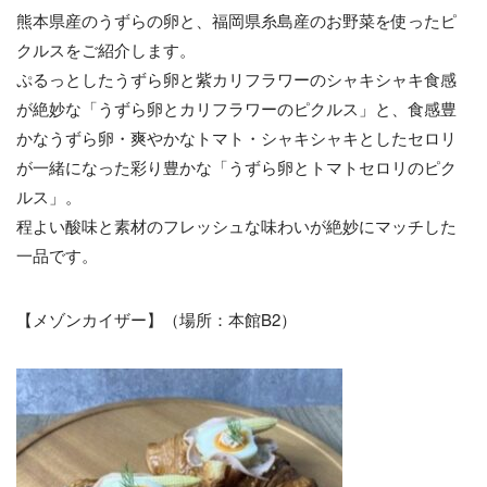
熊本県産のうずらの卵と、福岡県糸島産のお野菜を使ったピ
クルスをご紹介します。
ぷるっとしたうずら卵と紫カリフラワーのシャキシャキ食感
が絶妙な「うずら卵とカリフラワーのピクルス」と、食感豊
かなうずら卵・爽やかなトマト・シャキシャキとしたセロリ
が一緒になった彩り豊かな「うずら卵とトマトセロリのピク
ルス」。
程よい酸味と素材のフレッシュな味わいが絶妙にマッチした
一品です。
【メゾンカイザー】（場所：本館B2）