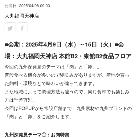
公開日: 2025/04/08 09:00
大丸福岡天神店
■会期：2025年4月9日（水）～15日（火）■会
場：大丸福岡天神店 本館B2・東館B2食品フロア
今回の九州深発見のテーマは「肉」と「卵」。
普段食べる機会が多いので馴染みがありますが、産地や育っ
た飼料・環境などで味わいが違ってきます。
また地域によって調理方法も違うので、同じ食材でも楽しみ
方は千差万別。
今回はPOPUPから常設店舗まで、九州素材や九州ブランドの
「肉」と「卵」をご紹介します。
九州深発見テーマ①：お肉特集