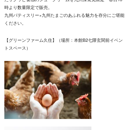
時より数量限定で販売。
九州パティスリー×九州たまごのあふれる魅力を存分にご堪能
ください。
【グリーンファーム久住】（場所：本館B2七隈玄関前イベン
トスペース）