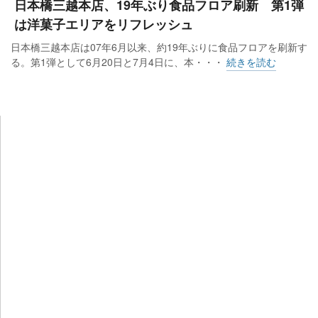
日本橋三越本店、19年ぶり食品フロア刷新 第1弾
は洋菓子エリアをリフレッシュ
日本橋三越本店は07年6月以来、約19年ぶりに食品フロアを刷新す
る。第1弾として6月20日と7月4日に、本・・・
続きを読む