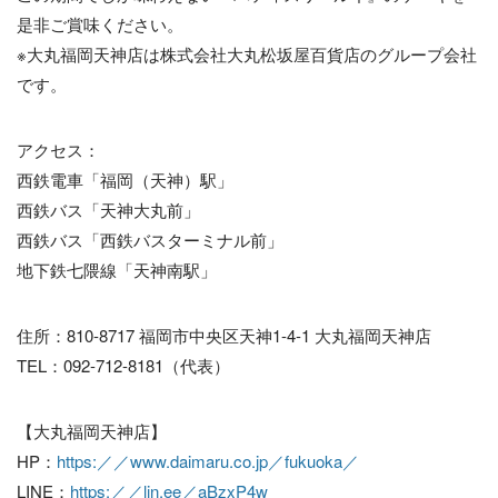
是非ご賞味ください。
※大丸福岡天神店は株式会社大丸松坂屋百貨店のグループ会社
です。
アクセス：
西鉄電車「福岡（天神）駅」
西鉄バス「天神大丸前」
西鉄バス「西鉄バスターミナル前」
地下鉄七隈線「天神南駅」
住所：810-8717 福岡市中央区天神1-4-1 大丸福岡天神店
TEL：092-712-8181（代表）
【大丸福岡天神店】
HP：
https:／／www.daimaru.co.jp／fukuoka／
LINE：
https:／／lin.ee／aBzxP4w