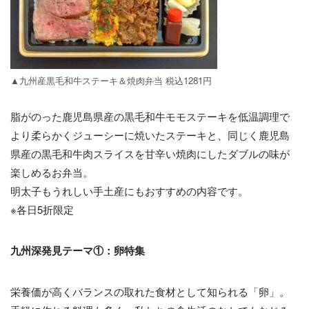
▲九州産黒毛和牛ステーキ＆焼肉弁当 税込1281円
脂がのった鹿児島県産の黒毛和牛モモステーキを低温調理で
より柔らかくジューシーに焼いたステーキと、同じく鹿児島
県産の黒毛和牛肉スライスを甘辛い焼肉にしたダブルの味が
楽しめるお弁当。
明太子もうれしい手土産にもおすすめの内容です。
※各日5折限定
九州深発見テーマ①：卵特集
栄養価が高くバランスの取れた食材として知られる「卵」。