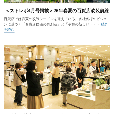
＜ストレポ4月号掲載＞26年春夏の百貨店改装前線
百貨店では春夏の改装シーズンを迎えている。各社各様のビジョ
ンに基づく「百貨店価値の再創造」と「令和の新しい・・・
続き
を読む