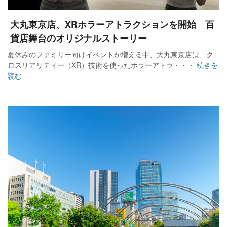
大丸東京店、XRホラーアトラクションを開始 百
貨店舞台のオリジナルストーリー
夏休みのファミリー向けイベントが増える中、大丸東京店は、ク
ロスリアリティー（XR）技術を使ったホラーアトラ・・・
続きを
読む