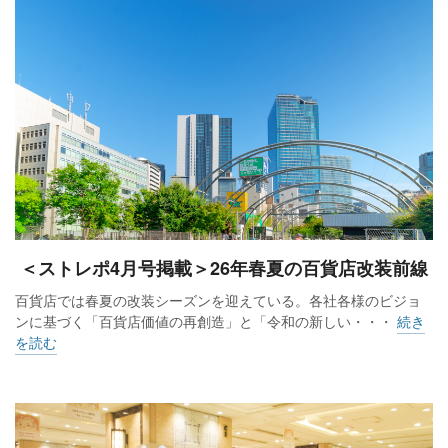
＜ストレポ4月号掲載＞26年春夏の百貨店改装前線
百貨店では春夏の改装シーズンを迎えている。各社各様のビジョ
ンに基づく「百貨店価値の再創造」と「令和の新しい・・・
続き
を読む