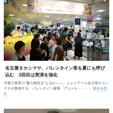
名古屋タカシマヤ、バレンタイン客を夏にも呼び
込む 3回目は実演を強化
洋菓子業界の‟夏の救世主”なるか――。ジェイアール名古屋タカシ
マヤが開催する、バレンタイン催事「アムール・・・・
続きを読
む