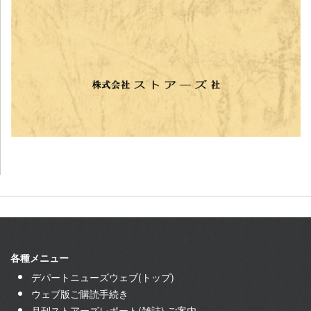
各種メニュー
デパートニューズウェブ(トップ)
ウェブ版ご購読手続き
月刊ストアーズレポート(雑誌) ご案内