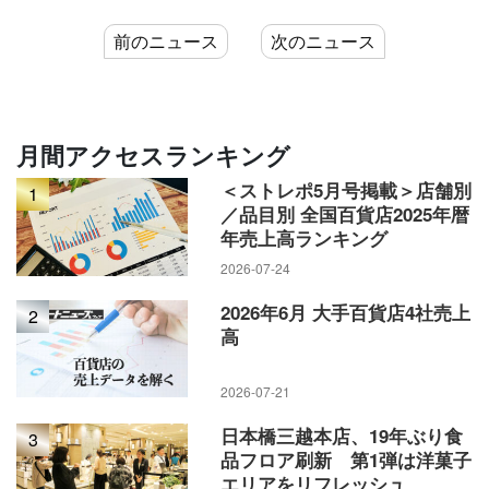
前のニュース
次のニュース
月間アクセスランキング
＜ストレポ5月号掲載＞店舗別
1
／品目別 全国百貨店2025年暦
年売上高ランキング
2026-07-24
2026年6月 大手百貨店4社売上
2
高
2026-07-21
日本橋三越本店、19年ぶり食
3
品フロア刷新 第1弾は洋菓子
エリアをリフレッシュ