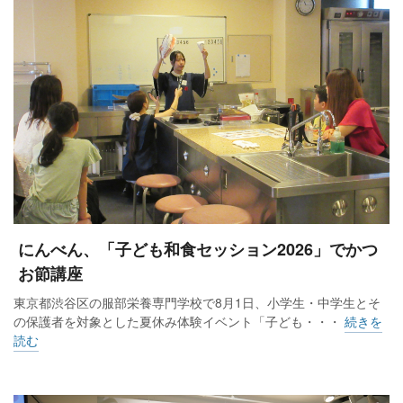
にんべん、「子ども和食セッション2026」でかつ
お節講座
東京都渋谷区の服部栄養専門学校で8月1日、小学生・中学生とそ
の保護者を対象とした夏休み体験イベント「子ども・・・
続きを
読む