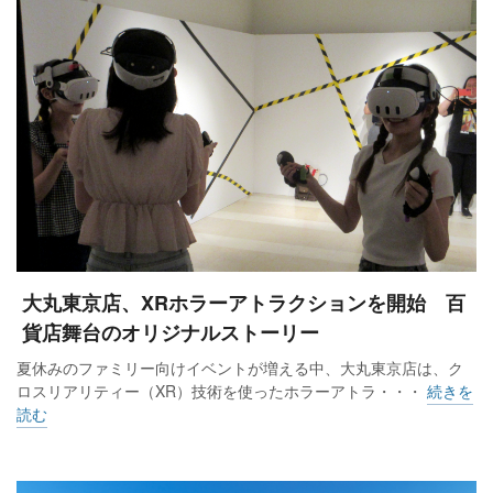
大丸東京店、XRホラーアトラクションを開始 百
貨店舞台のオリジナルストーリー
夏休みのファミリー向けイベントが増える中、大丸東京店は、ク
ロスリアリティー（XR）技術を使ったホラーアトラ・・・
続きを
読む