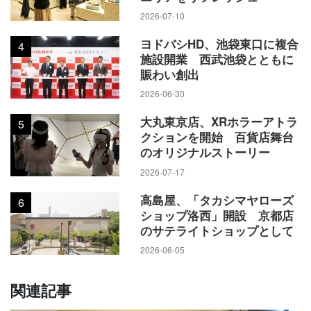
2026-07-10
ヨドバシHD、池袋東口に複合
4
施設開業 西武池袋とともに
賑わい創出
2026-06-30
大丸東京店、XRホラーアトラ
5
クションを開始 百貨店舞台
のオリジナルストーリー
2026-07-17
高島屋、「タカシマヤローズ
6
ショップ洛西」開設 京都店
のサテライトショップとして
2026-06-05
関連記事