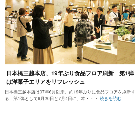
日本橋三越本店、19年ぶり食品フロア刷新 第1弾
は洋菓子エリアをリフレッシュ
日本橋三越本店は07年6月以来、約19年ぶりに食品フロアを刷新す
る。第1弾として6月20日と7月4日に、本・・・
続きを読む