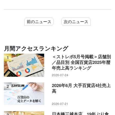
前のニュース
次のニュース
月間アクセスランキング
＜ストレポ5月号掲載＞店舗別
1
／品目別 全国百貨店2025年暦
年売上高ランキング
2026-07-24
2026年6月 大手百貨店4社売上
2
高
2026-07-21
日本橋三越本店、19年ぶり食
3