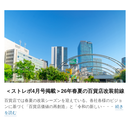
＜ストレポ4月号掲載＞26年春夏の百貨店改装前線
百貨店では春夏の改装シーズンを迎えている。各社各様のビジョ
ンに基づく「百貨店価値の再創造」と「令和の新しい・・・
続き
を読む