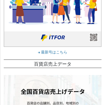
最新号はこちら
百貨店売上データ