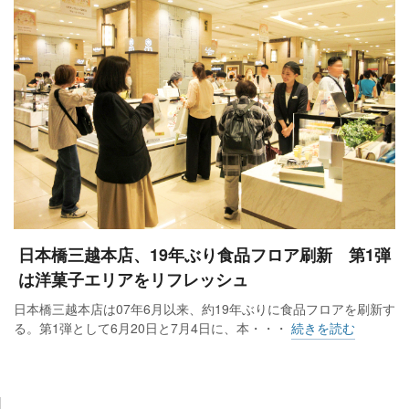
日本橋三越本店、19年ぶり食品フロア刷新 第1弾
は洋菓子エリアをリフレッシュ
日本橋三越本店は07年6月以来、約19年ぶりに食品フロアを刷新す
る。第1弾として6月20日と7月4日に、本・・・
続きを読む