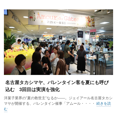
名古屋タカシマヤ、バレンタイン客を夏にも呼び
込む 3回目は実演を強化
洋菓子業界の‟夏の救世主”なるか――。ジェイアール名古屋タカシ
マヤが開催する、バレンタイン催事「アムール・・・・
続きを読
む