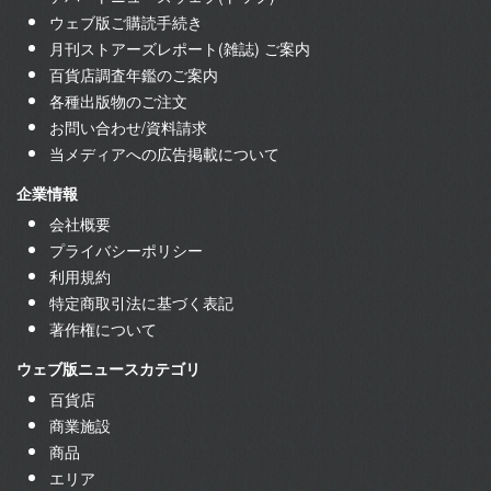
ウェブ版ご購読手続き
月刊ストアーズレポート(雑誌) ご案内
百貨店調査年鑑のご案内
各種出版物のご注文
お問い合わせ/資料請求
当メディアへの広告掲載について
企業情報
会社概要
プライバシーポリシー
利用規約
特定商取引法に基づく表記
著作権について
ウェブ版ニュースカテゴリ
百貨店
商業施設
商品
エリア