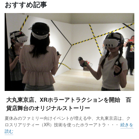
おすすめ記事
大丸東京店、XRホラーアトラクションを開始 百
貨店舞台のオリジナルストーリー
夏休みのファミリー向けイベントが増える中、大丸東京店は、ク
ロスリアリティー（XR）技術を使ったホラーアトラ・・・
続きを
読む