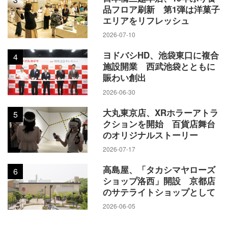
品フロア刷新 第1弾は洋菓子
エリアをリフレッシュ
2026-07-10
ヨドバシHD、池袋東口に複合
4
施設開業 西武池袋とともに
賑わい創出
2026-06-30
大丸東京店、XRホラーアトラ
5
クションを開始 百貨店舞台
のオリジナルストーリー
2026-07-17
高島屋、「タカシマヤローズ
6
ショップ洛西」開設 京都店
のサテライトショップとして
2026-06-05