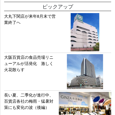
ピックアップ
大丸下関店が来年8月末で営
業終了へ
大阪百貨店の食品売場リニ
ューアルが活発化 激しく
火花散らす
長い夏、二季化が進行中、
百貨店各社の梅雨・猛暑対
策にも変化の波（後編）