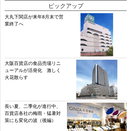
ピックアップ
大丸下関店が来年8月末で営
業終了へ
大阪百貨店の食品売場リニ
ューアルが活発化 激しく
火花散らす
長い夏、二季化が進行中、
百貨店各社の梅雨・猛暑対
策にも変化の波（後編）