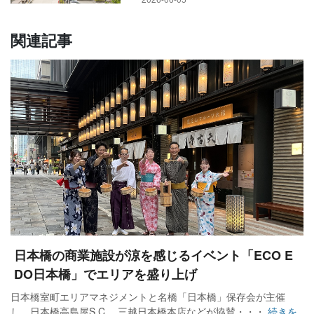
関連記事
日本橋の商業施設が涼を感じるイベント「ECO E
DO日本橋」でエリアを盛り上げ
日本橋室町エリアマネジメントと名橋「日本橋」保存会が主催
し、日本橋高島屋S.C.、三越日本橋本店などが協賛・・・
続きを