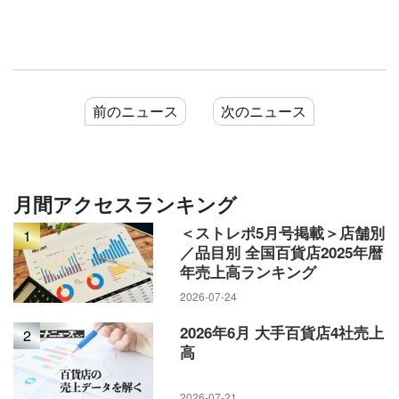
前のニュース
次のニュース
月間アクセスランキング
＜ストレポ5月号掲載＞店舗別
1
／品目別 全国百貨店2025年暦
年売上高ランキング
2026-07-24
2026年6月 大手百貨店4社売上
2
高
2026-07-21