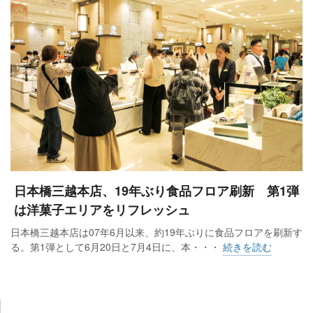
日本橋三越本店、19年ぶり食品フロア刷新 第1弾
は洋菓子エリアをリフレッシュ
日本橋三越本店は07年6月以来、約19年ぶりに食品フロアを刷新す
る。第1弾として6月20日と7月4日に、本・・・
続きを読む