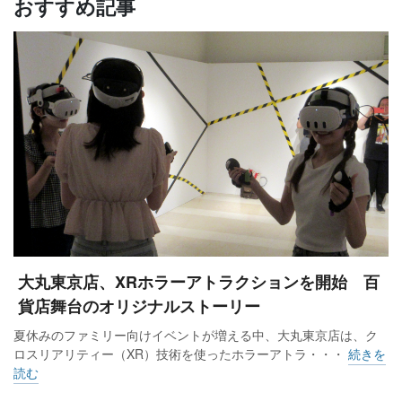
おすすめ記事
大丸東京店、XRホラーアトラクションを開始 百
貨店舞台のオリジナルストーリー
夏休みのファミリー向けイベントが増える中、大丸東京店は、ク
ロスリアリティー（XR）技術を使ったホラーアトラ・・・
続きを
読む