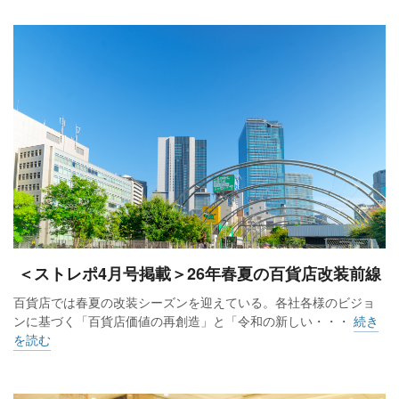
＜ストレポ4月号掲載＞26年春夏の百貨店改装前線
百貨店では春夏の改装シーズンを迎えている。各社各様のビジョ
ンに基づく「百貨店価値の再創造」と「令和の新しい・・・
続き
を読む