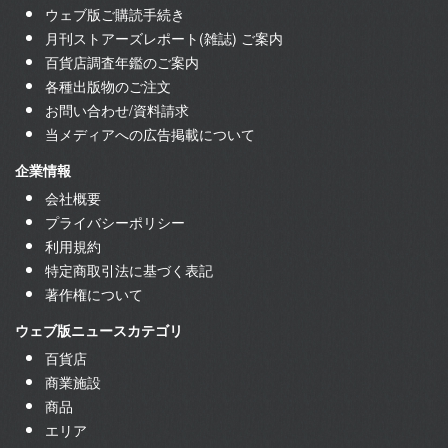
ウェブ版ご購読手続き
月刊ストアーズレポート(雑誌) ご案内
百貨店調査年鑑のご案内
各種出版物のご注文
お問い合わせ/資料請求
当メディアへの広告掲載について
企業情報
会社概要
プライバシーポリシー
利用規約
特定商取引法に基づく表記
著作権について
ウェブ版ニュースカテゴリ
百貨店
商業施設
商品
エリア