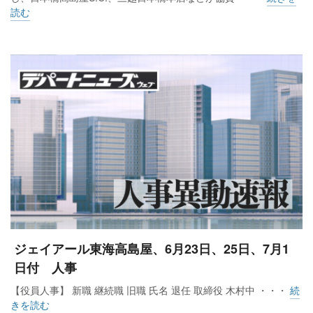
読む
ジェイアール東海高島屋、6月23日、25日、7月1
日付 人事
【役員人事】 新職 継続職 旧職 氏名 退任 取締役 木村中 ・・・
続
きを読む