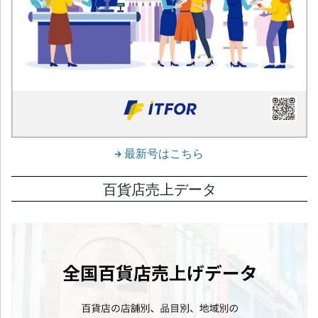
最新号はこちら
百貨店売上データ