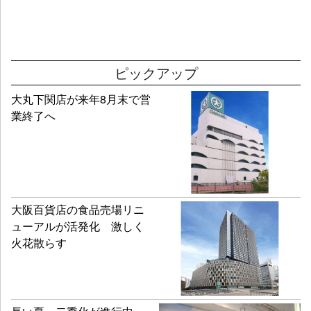
ピックアップ
大丸下関店が来年8月末で営
業終了へ
大阪百貨店の食品売場リニ
ューアルが活発化 激しく
火花散らす