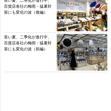
長い夏、二季化が進行中、
百貨店各社の梅雨・猛暑対
策にも変化の波（後編）
長い夏、二季化が進行中、
百貨店各社の梅雨・猛暑対
策にも変化の波（前編）