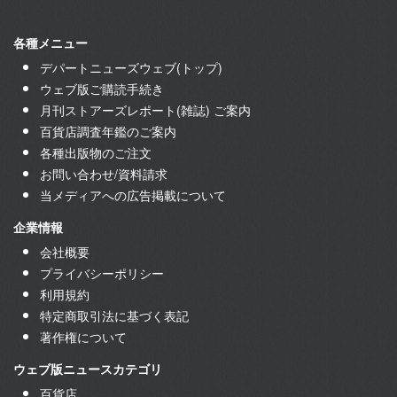
各種メニュー
デパートニューズウェブ(トップ)
ウェブ版ご購読手続き
月刊ストアーズレポート(雑誌) ご案内
百貨店調査年鑑のご案内
各種出版物のご注文
お問い合わせ/資料請求
当メディアへの広告掲載について
企業情報
会社概要
プライバシーポリシー
利用規約
特定商取引法に基づく表記
著作権について
ウェブ版ニュースカテゴリ
百貨店