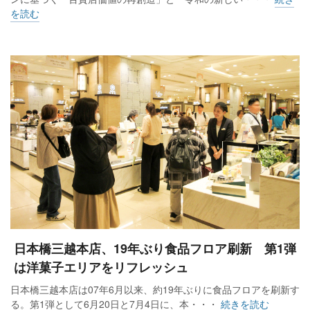
を読む
日本橋三越本店、19年ぶり食品フロア刷新 第1弾
は洋菓子エリアをリフレッシュ
日本橋三越本店は07年6月以来、約19年ぶりに食品フロアを刷新す
る。第1弾として6月20日と7月4日に、本・・・
続きを読む