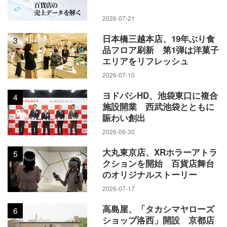
2026-07-21
日本橋三越本店、19年ぶり食
3
品フロア刷新 第1弾は洋菓子
エリアをリフレッシュ
2026-07-10
ヨドバシHD、池袋東口に複合
4
施設開業 西武池袋とともに
賑わい創出
2026-06-30
大丸東京店、XRホラーアトラ
5
クションを開始 百貨店舞台
のオリジナルストーリー
2026-07-17
高島屋、「タカシマヤローズ
6
ショップ洛西」開設 京都店