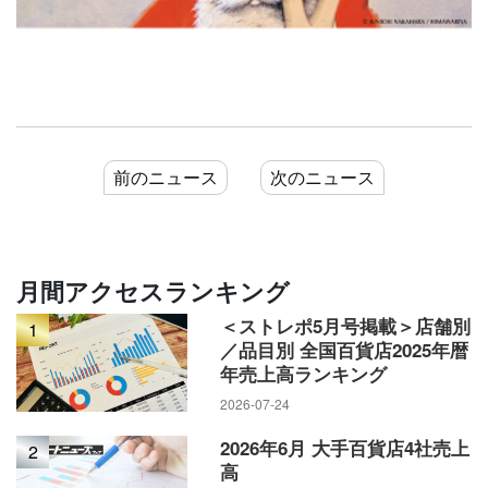
前のニュース
次のニュース
月間アクセスランキング
＜ストレポ5月号掲載＞店舗別
1
／品目別 全国百貨店2025年暦
年売上高ランキング
2026-07-24
2026年6月 大手百貨店4社売上
2
高