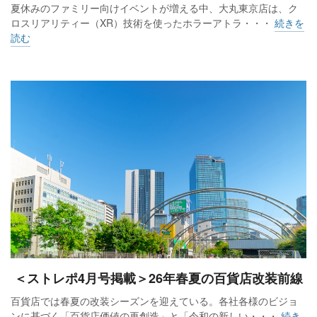
夏休みのファミリー向けイベントが増える中、大丸東京店は、ク
ロスリアリティー（XR）技術を使ったホラーアトラ・・・
続きを
読む
＜ストレポ4月号掲載＞26年春夏の百貨店改装前線
百貨店では春夏の改装シーズンを迎えている。各社各様のビジョ
ンに基づく「百貨店価値の再創造」と「令和の新しい・・・
続き