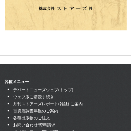
各種メニュー
デパートニューズウェブ(トップ)
ウェブ版ご購読手続き
月刊ストアーズレポート(雑誌) ご案内
百貨店調査年鑑のご案内
各種出版物のご注文
お問い合わせ/資料請求