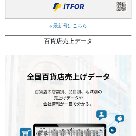
最新号はこちら
百貨店売上データ