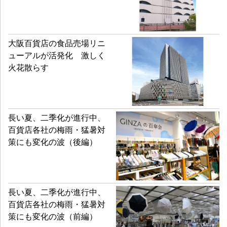
大阪百貨店の食品売場リニ
ューアルが活発化 激しく
火花散らす
長い夏、二季化が進行中、
百貨店各社の梅雨・猛暑対
策にも変化の波（後編）
長い夏、二季化が進行中、
百貨店各社の梅雨・猛暑対
策にも変化の波（前編）