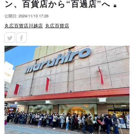
ン、百貨店から“百過店”へ
公開日: 2024/11/13 17:26
丸広百貨店川越店
丸広百貨店