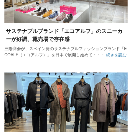
サステナブルブランド「エコアルフ」のスニーカ
ーが好調、靴売場で存在感
三陽商会が、スペイン発のサステナブルファッションブランド「E
COALF（エコアルフ）」を日本で展開し始めて・・・
続きを読む