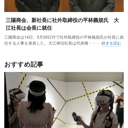
三陽商会、新社長に社外取締役の平林義規氏 大
江社長は会長に就任
三陽商会は14日、5月28日付で社外取締役の平林義規氏が社長に就
任する人事を発表した。大江伸治社長は代表権・・・
続きを読む
おすすめ記事