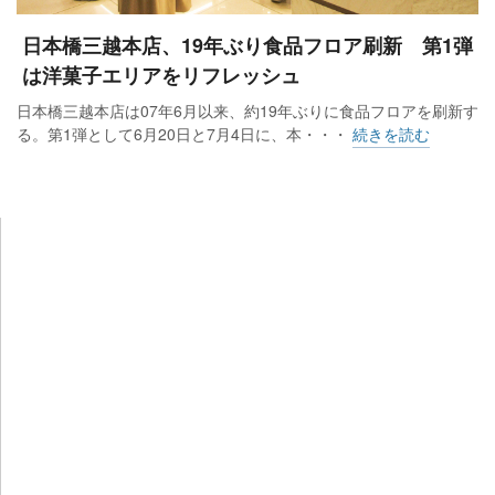
日本橋三越本店、19年ぶり食品フロア刷新 第1弾
は洋菓子エリアをリフレッシュ
日本橋三越本店は07年6月以来、約19年ぶりに食品フロアを刷新す
る。第1弾として6月20日と7月4日に、本・・・
続きを読む