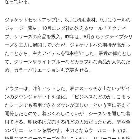
なっている。
ジャケットセットアップは、8月に梳毛素材、9月にウールの
ジャージー素材、10月にレダ社の洗えるウール「アクティ
ブ」シリーズの商品を投入。昨年は、8月からアクティブシリ
ーズを主力に展開していたが、ジャケットへの期待が高かっ
たことから、主力アイテムを”3本柱”にした。最近の傾向とし
て、グリーンやライトブルーなどカラフルな商品が人気なた
め、カラーバリエーションも充実させる。
アウターは、昨年ヒットした、表にステッチが出ないデザイ
ンのダウンジャケットを強化。「ビジネスなどのかしこまっ
たシーンでも着用できるダウンがほしい」という声に応えて
開発したもので、着ぶくれしにくいが、シーズンを通して着
用できる。昨秋冬は完売するほどの人気だったため、型や色
のバリエーションを増やす。主力となるウールコートでは、
軽量なアウターのニーズが高いことから、リバーコートを投