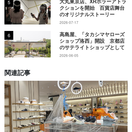
大丸東京店、XRホラーアトラ
5
クションを開始 百貨店舞台
のオリジナルストーリー
2026-07-17
高島屋、「タカシマヤローズ
6
ショップ洛西」開設 京都店
のサテライトショップとして
2026-06-05
関連記事