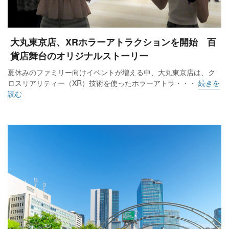
大丸東京店、XRホラーアトラクションを開始 百
貨店舞台のオリジナルストーリー
夏休みのファミリー向けイベントが増える中、大丸東京店は、ク
ロスリアリティー（XR）技術を使ったホラーアトラ・・・
続きを
読む