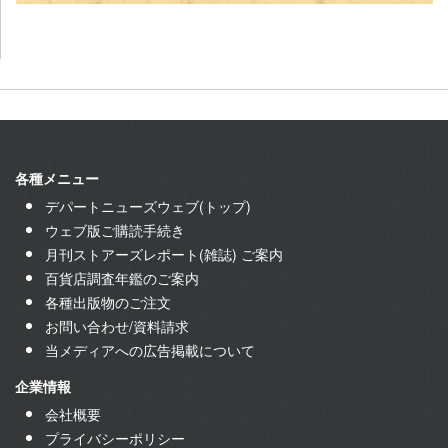
各種メニュー
デパートニューズウェブ(トップ)
ウェブ版ご購読手続き
月刊ストアーズレポート(雑誌) ご案内
百貨店調査年鑑のご案内
各種出版物のご注文
お問い合わせ/資料請求
当メディアへの広告掲載について
企業情報
会社概要
プライバシーポリシー