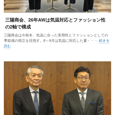
三陽商会、26年AWは気温対応とファッション性
の2軸で構成
三陽商会は今秋冬、気温に合った実用性とファッションとしての
季節感の両立を目指す。8～9月は気温に対応した夏・・・
続きを
読む