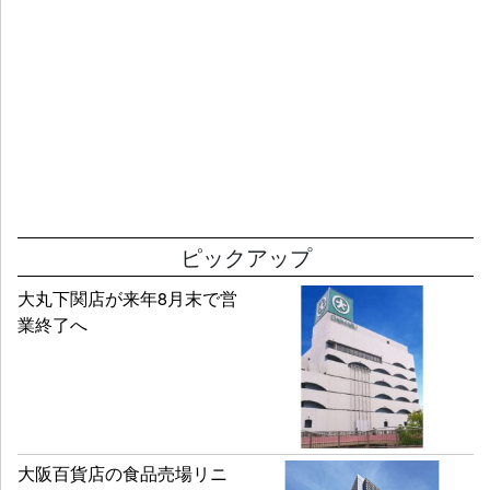
ピックアップ
大丸下関店が来年8月末で営
業終了へ
大阪百貨店の食品売場リニ