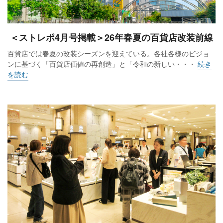
＜ストレポ4月号掲載＞26年春夏の百貨店改装前線
百貨店では春夏の改装シーズンを迎えている。各社各様のビジョ
ンに基づく「百貨店価値の再創造」と「令和の新しい・・・
続き
を読む