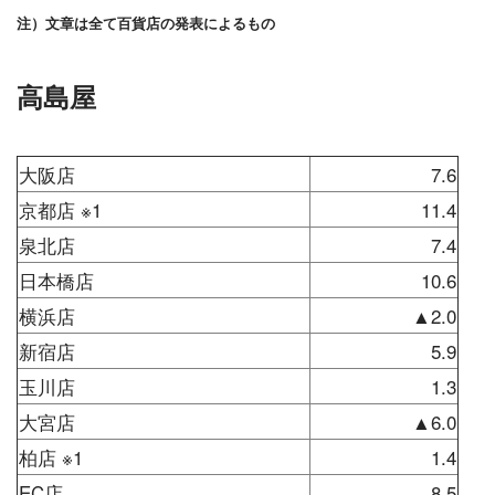
注）文章は全て百貨店の発表によるもの
高島屋
大阪店
7.6
京都店 ※1
11.4
泉北店
7.4
日本橋店
10.6
横浜店
▲2.0
新宿店
5.9
玉川店
1.3
大宮店
▲6.0
柏店 ※1
1.4
EC店
8.5