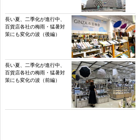
長い夏、二季化が進行中、
百貨店各社の梅雨・猛暑対
策にも変化の波（後編）
長い夏、二季化が進行中、
百貨店各社の梅雨・猛暑対
策にも変化の波（前編）