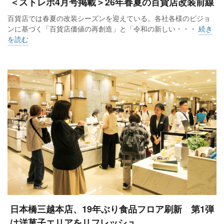
＜ストレポ4月号掲載＞26年春夏の百貨店改装前線
百貨店では春夏の改装シーズンを迎えている。各社各様のビジョ
ンに基づく「百貨店価値の再創造」と「令和の新しい・・・
続き
を読む
日本橋三越本店、19年ぶり食品フロア刷新 第1弾
は洋菓子エリアをリフレッシュ