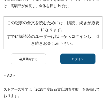
は、高額品が伸長し、全体を押し上げた。
この記事の全文を読むためには、購読手続きが必要
になります。
すでに購読済のユーザーは以下からログインし、引
き続きお楽しみ下さい。
会員登録する
ログイン
＜AD＞
ストアーズ社では「2025年度版百貨店調査年鑑」を販売して
おります。