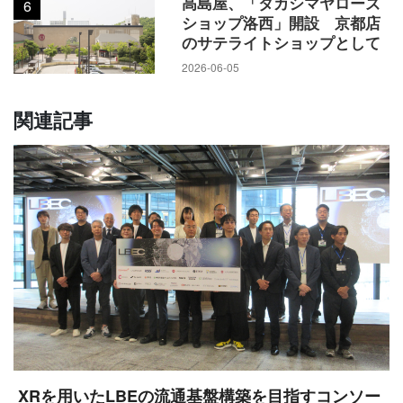
高島屋、「タカシマヤローズ
6
ショップ洛西」開設 京都店
のサテライトショップとして
2026-06-05
関連記事
XRを用いたLBEの流通基盤構築を目指すコンソー