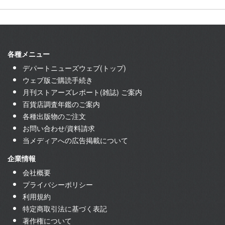
各種メニュー
デパートニューズウェブ(トップ)
ウェブ版ご購読手続き
月刊ストアーズレポート(雑誌) ご案内
百貨店調査年鑑のご案内
各種出版物のご注文
お問い合わせ/資料請求
当メディアへの広告掲載について
企業情報
会社概要
プライバシーポリシー
利用規約
特定商取引法に基づく表記
著作権について