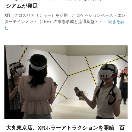
シアムが発足
XR（クロスリアリティー）を活用したロケーションベース・エン
ターテインメント（LBE）の市場形成と流通基盤・・・
続きを読
む
大丸東京店、XRホラーアトラクションを開始 百