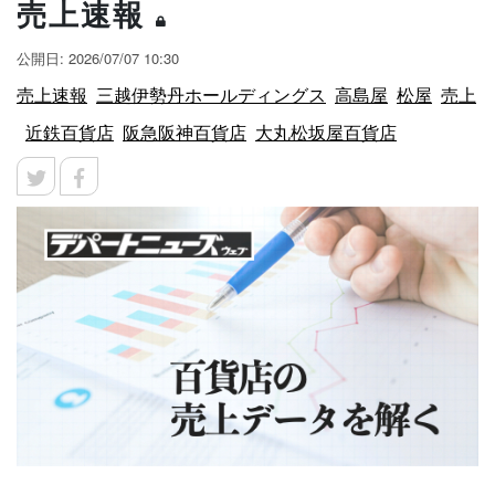
売上速報
公開日: 2026/07/07 10:30
売上速報
三越伊勢丹ホールディングス
高島屋
松屋
売上
近鉄百貨店
阪急阪神百貨店
大丸松坂屋百貨店