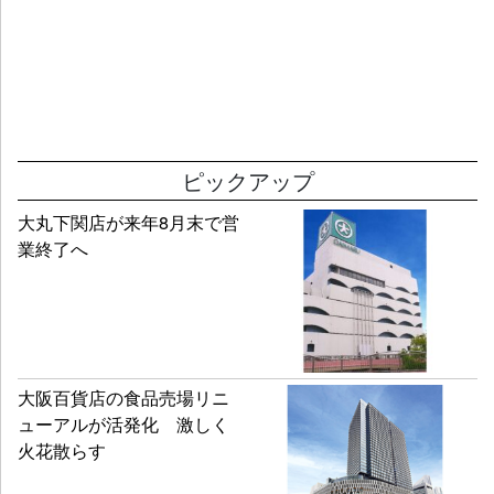
ピックアップ
大丸下関店が来年8月末で営
業終了へ
大阪百貨店の食品売場リニ
ューアルが活発化 激しく
火花散らす