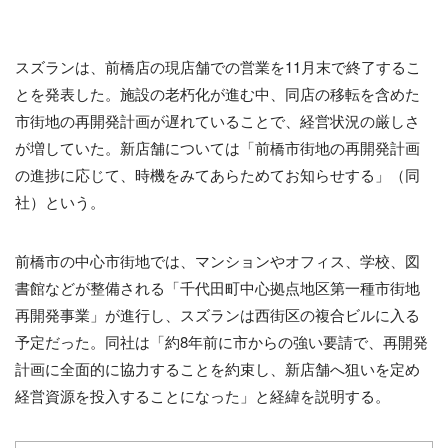
スズランは、前橋店の現店舗での営業を11月末で終了するこ
とを発表した。施設の老朽化が進む中、同店の移転を含めた
市街地の再開発計画が遅れていることで、経営状況の厳しさ
が増していた。新店舗については「前橋市街地の再開発計画
の進捗に応じて、時機をみてあらためてお知らせする」（同
社）という。
前橋市の中心市街地では、マンションやオフィス、学校、図
書館などが整備される「千代田町中心拠点地区第一種市街地
再開発事業」が進行し、スズランは西街区の複合ビルに入る
予定だった。同社は「約8年前に市からの強い要請で、再開発
計画に全面的に協力することを約束し、新店舗へ狙いを定め
経営資源を投入することになった」と経緯を説明する。