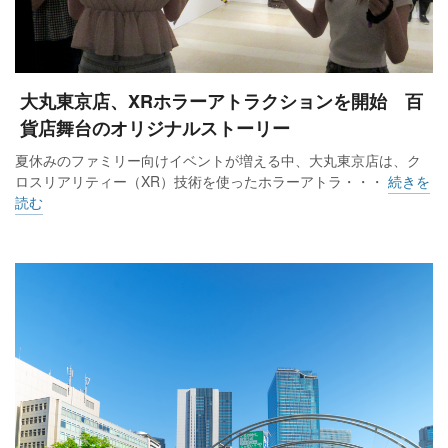
大丸東京店、XRホラーアトラクションを開始 百
貨店舞台のオリジナルストーリー
夏休みのファミリー向けイベントが増える中、大丸東京店は、ク
ロスリアリティー（XR）技術を使ったホラーアトラ・・・
続きを
読む