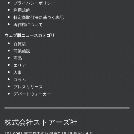
プライバシーポリシー
利用規約
特定商取引法に基づく表記
著作権について
ウェブ版ニュースカテゴリ
百貨店
商業施設
商品
エリア
人事
コラム
プレスリリース
デパートウォーカー
株式会社ストアーズ社
104-0061 東京都中央区銀座7-15-18 銀ビル6Ｆ