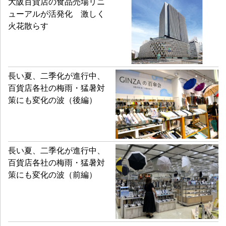
大阪百貨店の食品売場リニ
ューアルが活発化 激しく
火花散らす
長い夏、二季化が進行中、
百貨店各社の梅雨・猛暑対
策にも変化の波（後編）
長い夏、二季化が進行中、
百貨店各社の梅雨・猛暑対
策にも変化の波（前編）