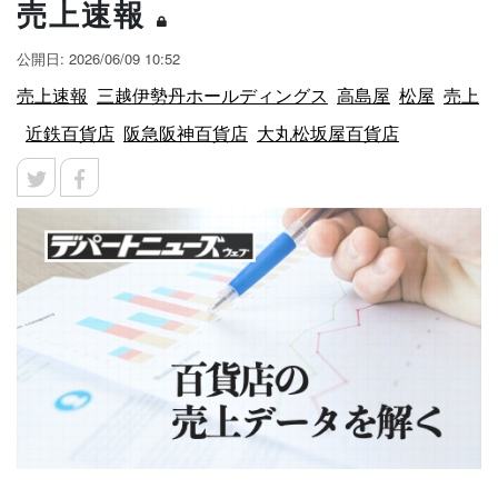
売上速報
公開日: 2026/06/09 10:52
売上速報
三越伊勢丹ホールディングス
高島屋
松屋
売上
近鉄百貨店
阪急阪神百貨店
大丸松坂屋百貨店