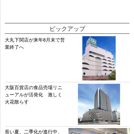
ピックアップ
大丸下関店が来年8月末で営
業終了へ
大阪百貨店の食品売場リニ
ューアルが活発化 激しく
火花散らす
長い夏、二季化が進行中、