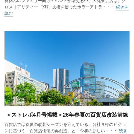
夏休みのファミリー向けイベントが増える中、大丸東京店は、ク
ロスリアリティー（XR）技術を使ったホラーアトラ・・・
続きを
読む
＜ストレポ4月号掲載＞26年春夏の百貨店改装前線
百貨店では春夏の改装シーズンを迎えている。各社各様のビジョ
ンに基づく「百貨店価値の再創造」と「令和の新しい・・・
続き