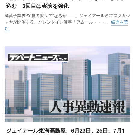
込む 3回目は実演を強化
洋菓子業界の‟夏の救世主”なるか――。ジェイアール名古屋タカシ
マヤが開催する、バレンタイン催事「アムール・・・・
続きを読
む
ジェイアール東海高島屋、6月23日、25日、7月1