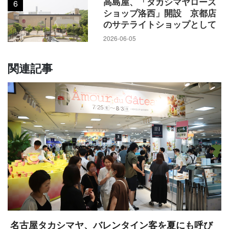
高島屋、「タカシマヤローズ
6
ショップ洛西」開設 京都店
のサテライトショップとして
2026-06-05
関連記事
名古屋タカシマヤ、バレンタイン客を夏にも呼び