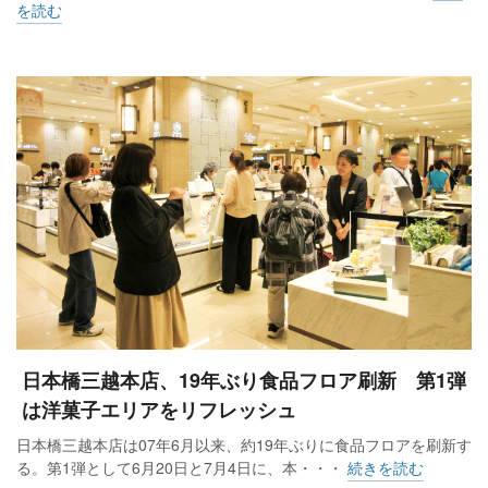
を読む
日本橋三越本店、19年ぶり食品フロア刷新 第1弾
は洋菓子エリアをリフレッシュ
日本橋三越本店は07年6月以来、約19年ぶりに食品フロアを刷新す
る。第1弾として6月20日と7月4日に、本・・・
続きを読む