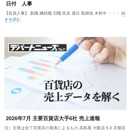
日付 人事
【役員人事】 新職 継続職 旧職 氏名 退任 取締役 木村中 ・・・
続
きを読む
2026年7月 主要百貨店大手6社 売上速報
注）文章は全て百貨店の発表によるもの 高島屋 大阪店 6.0 京都店