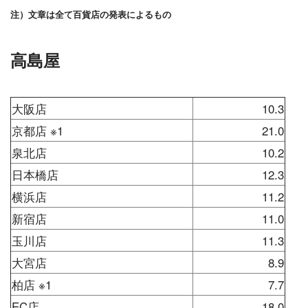
注）文章は全て百貨店の発表によるもの
高島屋
大阪店
10.3
京都店 ※1
21.0
泉北店
10.2
日本橋店
12.3
横浜店
11.2
新宿店
11.0
玉川店
11.3
大宮店
8.9
柏店 ※1
7.7
EC店
18.0