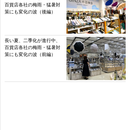
百貨店各社の梅雨・猛暑対
策にも変化の波（後編）
長い夏、二季化が進行中、
百貨店各社の梅雨・猛暑対
策にも変化の波（前編）