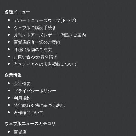
各種メニュー
デパートニューズウェブ(トップ)
ウェブ版ご購読手続き
月刊ストアーズレポート(雑誌) ご案内
百貨店調査年鑑のご案内
各種出版物のご注文
お問い合わせ/資料請求
当メディアへの広告掲載について
企業情報
会社概要
プライバシーポリシー
利用規約
特定商取引法に基づく表記
著作権について
ウェブ版ニュースカテゴリ
百貨店