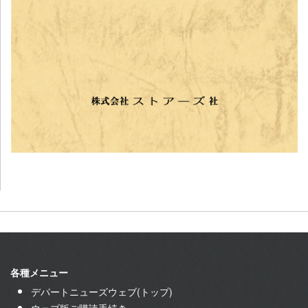
各種メニュー
デパートニューズウェブ(トップ)
ウェブ版ご購読手続き