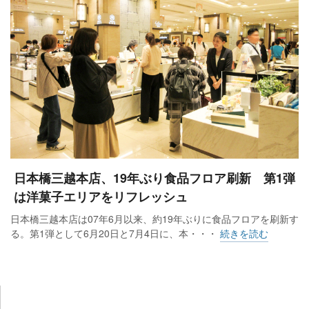
日本橋三越本店、19年ぶり食品フロア刷新 第1弾
は洋菓子エリアをリフレッシュ
日本橋三越本店は07年6月以来、約19年ぶりに食品フロアを刷新す
る。第1弾として6月20日と7月4日に、本・・・
続きを読む