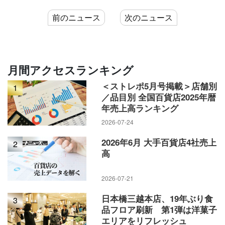
前のニュース
次のニュース
月間アクセスランキング
＜ストレポ5月号掲載＞店舗別
1
／品目別 全国百貨店2025年暦
年売上高ランキング
2026-07-24
2026年6月 大手百貨店4社売上
2
高
2026-07-21
日本橋三越本店、19年ぶり食
3
品フロア刷新 第1弾は洋菓子
エリアをリフレッシュ