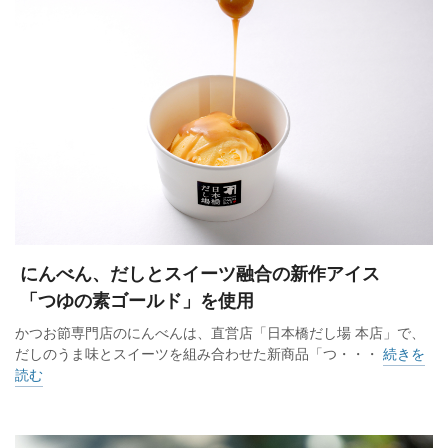
にんべん、だしとスイーツ融合の新作アイス
「つゆの素ゴールド」を使用
かつお節専門店のにんべんは、直営店「日本橋だし場 本店」で、
だしのうま味とスイーツを組み合わせた新商品「つ・・・
続きを
読む