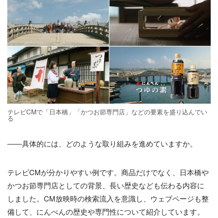
テレビCMで「日本橋」「かつお節専門店」などの要素を盛り込んでい
る
――具体的には、どのような取り組みを進めていますか。
テレビCMが分かりやすい例です。商品だけでなく、日本橋や
かつお節専門店としての背景、長い歴史なども伝わる内容に
しました。CM放映時の検索流入を意識し、ウェブページも整
備して、にんべんの歴史や専門性について紹介しています。