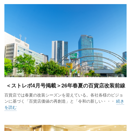
＜ストレポ4月号掲載＞26年春夏の百貨店改装前線
百貨店では春夏の改装シーズンを迎えている。各社各様のビジョ
ンに基づく「百貨店価値の再創造」と「令和の新しい・・・
続き
を読む