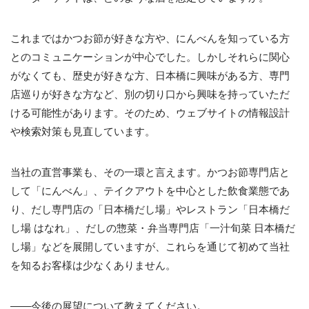
これまではかつお節が好きな方や、にんべんを知っている方
とのコミュニケーションが中心でした。しかしそれらに関心
がなくても、歴史が好きな方、日本橋に興味がある方、専門
店巡りが好きな方など、別の切り口から興味を持っていただ
ける可能性があります。そのため、ウェブサイトの情報設計
や検索対策も見直しています。
当社の直営事業も、その一環と言えます。かつお節専門店と
して「にんべん」、テイクアウトを中心とした飲食業態であ
り、だし専門店の「日本橋だし場」やレストラン「日本橋だ
し場 はなれ」、だしの惣菜・弁当専門店「一汁旬菜 日本橋だ
し場」などを展開していますが、これらを通じて初めて当社
を知るお客様は少なくありません。
――今後の展望について教えてください。