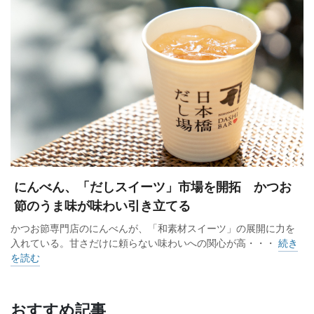
にんべん、「だしスイーツ」市場を開拓 かつお
節のうま味が味わい引き立てる
かつお節専門店のにんべんが、「和素材スイーツ」の展開に力を
入れている。甘さだけに頼らない味わいへの関心が高・・・
続き
を読む
おすすめ記事