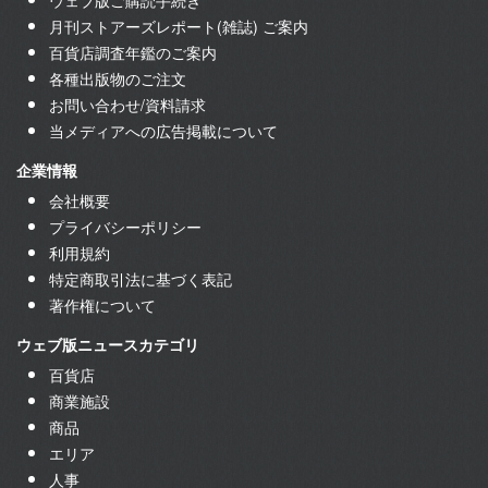
月刊ストアーズレポート(雑誌) ご案内
百貨店調査年鑑のご案内
各種出版物のご注文
お問い合わせ/資料請求
当メディアへの広告掲載について
企業情報
会社概要
プライバシーポリシー
利用規約
特定商取引法に基づく表記
著作権について
ウェブ版ニュースカテゴリ
百貨店
商業施設
商品
エリア
人事