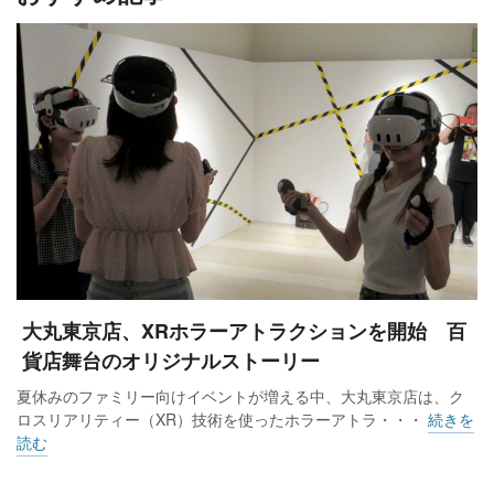
大丸東京店、XRホラーアトラクションを開始 百
貨店舞台のオリジナルストーリー
夏休みのファミリー向けイベントが増える中、大丸東京店は、ク
ロスリアリティー（XR）技術を使ったホラーアトラ・・・
続きを
読む