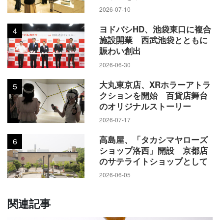
2026-07-10
ヨドバシHD、池袋東口に複合
4
施設開業 西武池袋とともに
賑わい創出
2026-06-30
大丸東京店、XRホラーアトラ
5
クションを開始 百貨店舞台
のオリジナルストーリー
2026-07-17
高島屋、「タカシマヤローズ
6
ショップ洛西」開設 京都店
のサテライトショップとして
2026-06-05
関連記事