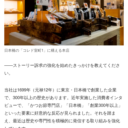
日本橋の「コレド室町1」に構える本店
――ストーリー訴求の強化を始めたきっかけを教えてくださ
い。
当社は1699年（元禄12年）に東京・日本橋で創業した企業
で、300年以上の歴史があります。近年実施した消費者インタ
ビューで、「かつお節専門店」「日本橋」「創業300年以上」
といった要素に好意的な反応が見られました。それを踏ま
え、最近は歴史や専門性を積極的に発信する取り組みを強化