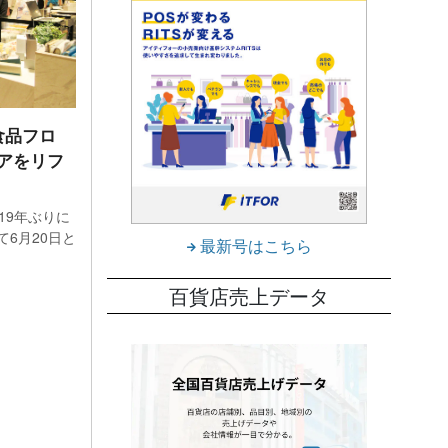
食品フロ
アをリフ
19年ぶりに
6月20日と
最新号はこちら
百貨店売上データ