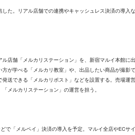
結した。リアル店舗での連携やキャッシュレス決済の導入
アル店舗「メルカリステーション」を、新宿マルイ本館に
い方が学べる「メルカリ教室」や、出品したい商品が撮影
で発送できる「メルカリポスト」などを設置する。売場運
、「メルカリステーション」の運営を担う。
館などで「メルペイ」決済の導入を予定。マルイ全店やECサ