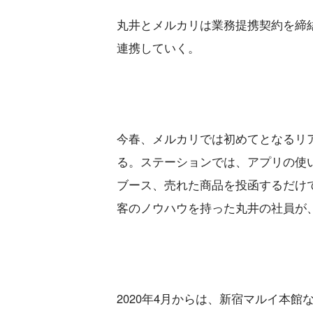
丸井とメルカリは業務提携契約を締
連携していく。
今春、メルカリでは初めてとなるリ
る。ステーションでは、アプリの使
ブース、売れた商品を投函するだけ
客のノウハウを持った丸井の社員が
2020年4月からは、新宿マルイ本