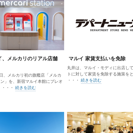
イ、メルカリのリアル店舗
マルイ 家賃支払いを免除
丸井は、マルイ・モディに出店し
トに対して家賃を免除する施策を
0日、メルカリ初の旗艦店「メルカ
・・・
続きを読む
ョン」を、新宿マルイ本館にプレオ
 ・・・
続きを読む