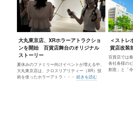
大丸東京店、XRホラーアトラクショ
＜ストレ
ンを開始 百貨店舞台のオリジナル
貨店改装
ストーリー
百貨店では
各社各様の
夏休みのファミリー向けイベントが増える中、
創造」と「
大丸東京店は、クロスリアリティー（XR）技
術を使ったホラーアトラ・・・
続きを読む