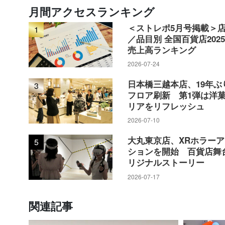
月間アクセスランキング
＜ストレポ5月号掲載＞
1
／品目別 全国百貨店202
売上高ランキング
2026-07-24
日本橋三越本店、19年ぶ
3
フロア刷新 第1弾は洋
リアをリフレッシュ
2026-07-10
大丸東京店、XRホラー
5
ションを開始 百貨店舞
リジナルストーリー
2026-07-17
関連記事