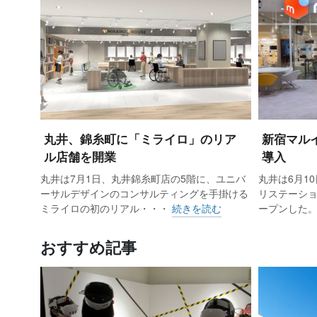
丸井、錦糸町に「ミライロ」のリア
新宿マル
ル店舗を開業
導入
丸井は7月1日、丸井錦糸町店の5階に、ユニバ
丸井は6月1
ーサルデザインのコンサルティングを手掛ける
リステーシ
ミライロの初のリアル・・・
続きを読む
ープンした。
おすすめ記事