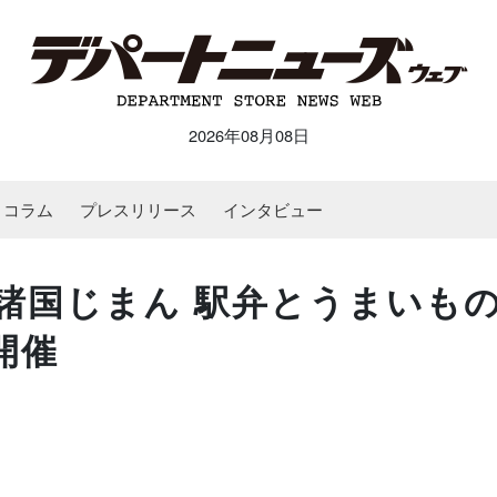
2026年08月08日
コラム
プレスリリース
インタビュー
諸国じまん 駅弁とうまいも
開催