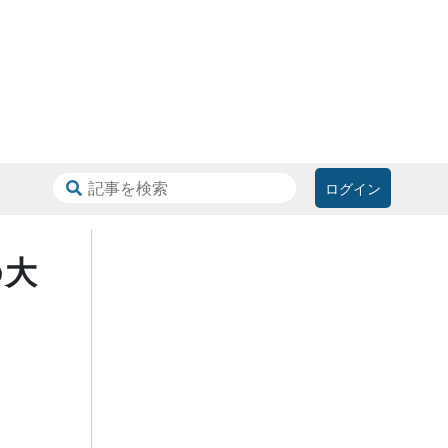
ログイン
の大