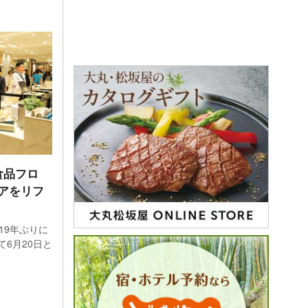
食品フロ
アをリフ
19年ぶりに
6月20日と