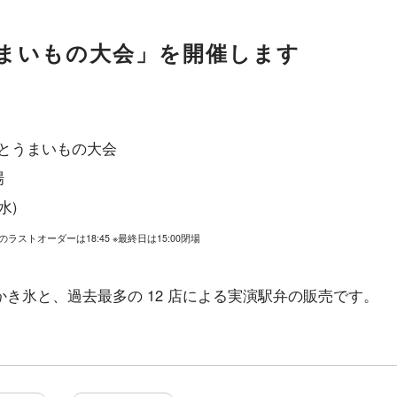
うまいもの大会」を開催します
とうまいもの大会
場
水)
ラストオーダーは18:45 ※最終日は15:00閉場
き氷と、過去最多の 12 店による実演駅弁の販売です。