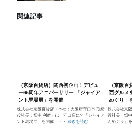
関連記事
（京阪百貨店）関西初企画！デビュ
（京阪百
ー65周年アニバーサリー 「ジャイア
西グルメ
ント馬場展」を開催
めぐり」
株式会社京阪百貨店（本社：大阪府守口市 取締
株式会社京阪
役社長：畑中 利彦）は、守口店にて「ジャイア
役社長：畑中
ント馬場展」を開催・・・
続きを読む
んめぐり」