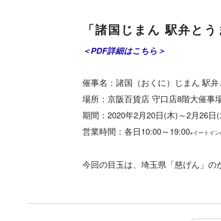
「諸国じまん 駅弁と
＜PDF詳細はこちら＞
催事名：諸国（おくに）じまん 駅弁
場所：京阪百貨店 守口店8階大催事
期間：2020年2月20日(木)～2月26日(
営業時間：各日10:00～19:00
※イートインの
今回の目玉は、埼玉県「慈げん」のか