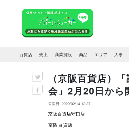
百貨店
売上
商業施設
商品
エリア
人事
（京阪百貨店）「
会」2月20日から
公開日: 2020/02/14 12:37
京阪百貨店守口店
京阪百貨店