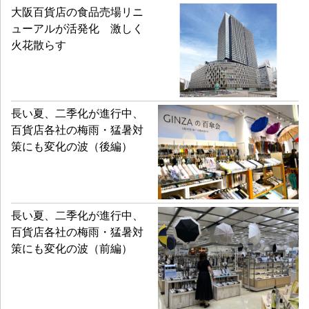
大阪百貨店の食品売場リニ
ューアルが活発化 激しく
火花散らす
長い夏、二季化が進行中、
百貨店各社の梅雨・猛暑対
策にも変化の波（後編）
長い夏、二季化が進行中、
百貨店各社の梅雨・猛暑対
策にも変化の波（前編）