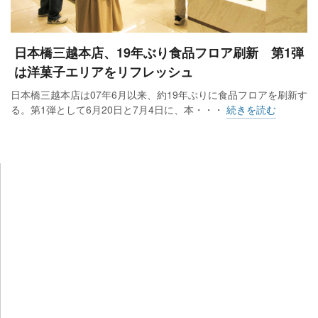
日本橋三越本店、19年ぶり食品フロア刷新 第1弾
は洋菓子エリアをリフレッシュ
日本橋三越本店は07年6月以来、約19年ぶりに食品フロアを刷新す
る。第1弾として6月20日と7月4日に、本・・・
続きを読む