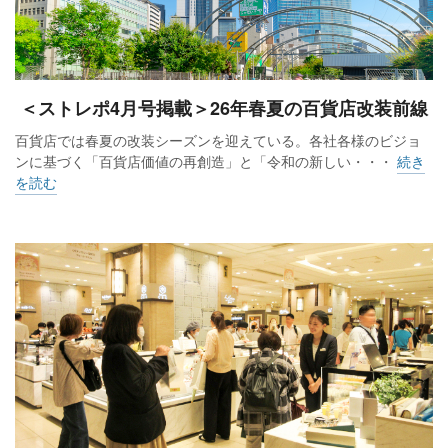
＜ストレポ4月号掲載＞26年春夏の百貨店改装前線
百貨店では春夏の改装シーズンを迎えている。各社各様のビジョ
ンに基づく「百貨店価値の再創造」と「令和の新しい・・・
続き
を読む