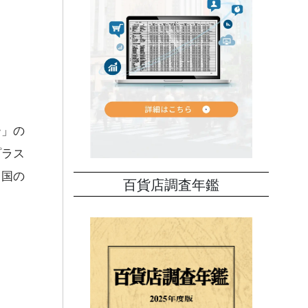
ー」の
プラス
中国の
百貨店調査年鑑