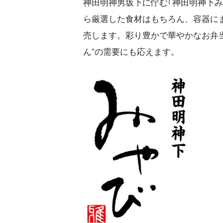
神田明神男坂下に佇む｢神田明神下み
ら厳選した食材はもちろん、容器にま
売します。彩り豊かで華やかなお弁
ん”の需要にも応えます。