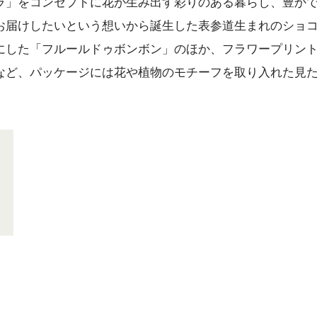
ラ」をコンセプトに花が生み出す彩りのある暮らし、豊か
お届けしたいという想いから誕生した表参道生まれのショ
にした「フルールドゥボンボン」のほか、フラワープリン
など、パッケージには花や植物のモチーフを取り入れた見