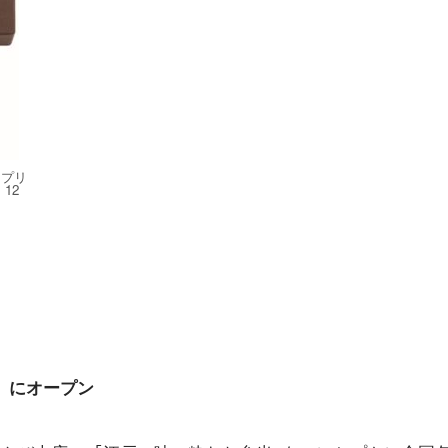
ープリ
12
）にオープン