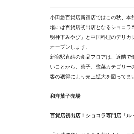
小田急百貨店新宿店ではこの秋、本
場には百貨店初出店となるショコラ
明神下みやび」と中国料理のデリカ
オープンします。
新宿駅直結の食品フロアは、近隣で
いことから、菓子、惣菜カテゴリー
客の獲得により売上拡大を図ってま
和洋菓子売場
百貨店初出店！ショコラ専門店「ル 