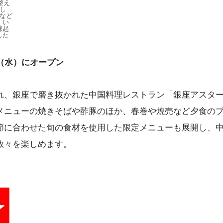
整え
し
など
、い
縁起
した
（水）にオープン
れ、銀座で磨き抜かれた中国料理レストラン「銀座アスタ
メニューの焼きそばや酢豚のほか、春巻や焼売など夕食の
節に合わせた旬の食材を使用した限定メニューも展開し、
数々を楽しめます。