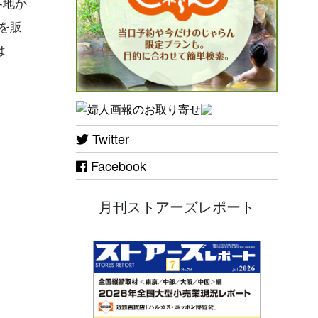
各地か
を販
は
Twitter
Facebook
月刊ストアーズレポート