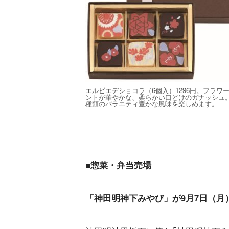
エルビエデショコラ（6個入）1296円。フラワ
ントが華やかな、柔らかい口どけのガナッシュ。
種類のバラエティ豊かな風味を楽しめます。
■惣菜・弁当売場
「神田明神下みやび」が9月7日（月