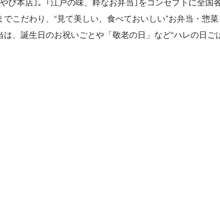
やび本店｣。｢江戸の味、粋なお弁当｣をコンセプトに全国
でこだわり、“見て美しい、食べておいしい”お弁当・惣菜
当は、誕生日のお祝いごとや「敬老の日」など“ハレの日ご