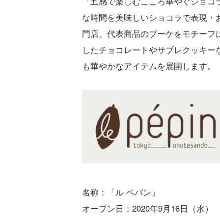
「五感で楽しむこころ華やぐショコ
な時間を美味しいショコラで表現・
門店。代表商品のブーケをモチーフ
したチョコレートやサブレクッキー
も華やかなアイテムを展開します。
名称：「ル ペパン」
オープン日：2020年9月16日（水）