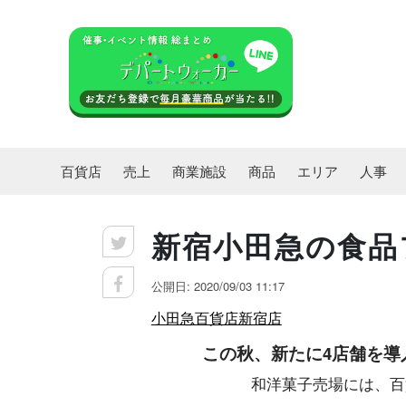
百貨店
売上
商業施設
商品
エリア
人事
新宿小田急の食品
公開日: 2020/09/03 11:17
小田急百貨店新宿店
この秋、新たに4店舗を
和洋菓子売場には、百