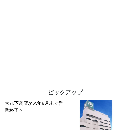
ピックアップ
大丸下関店が来年8月末で営
業終了へ