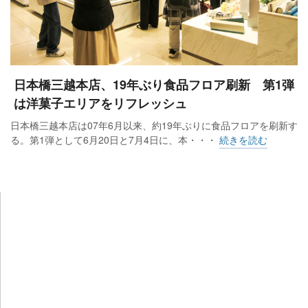
日本橋三越本店、19年ぶり食品フロア刷新 第1弾
は洋菓子エリアをリフレッシュ
日本橋三越本店は07年6月以来、約19年ぶりに食品フロアを刷新す
る。第1弾として6月20日と7月4日に、本・・・
続きを読む