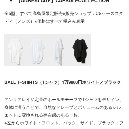
【
ANREALAGE
】
CAPSULECOLLECTION
全5型、すべて高島屋限定販売※販売ショップ：CSケーススタ
ディ（メンズ）※価格はすべて税込み表示
BALL T
–
SHIRTS（Tシャツ）
1万9800
円ホワイト／ブラック
アンリアレイジ定番のボールモチーフでTシャツをデザイン。
身体に沿うことで、自然なドレープとボリュームのあるシル
エットに変換される存在感のある一枚。
※左からホワイト：フロント、バック、サイド、ブラック：フ