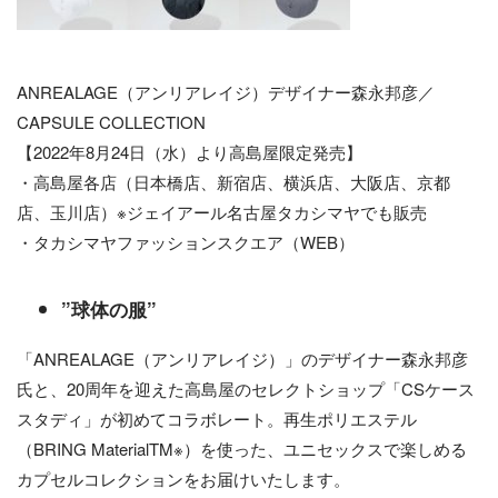
ANREALAGE（アンリアレイジ）デザイナー森永邦彦／
CAPSULE COLLECTION
【2022年8月24日（水）より高島屋限定発売】
・高島屋各店（日本橋店、新宿店、横浜店、大阪店、京都
店、玉川店）※ジェイアール名古屋タカシマヤでも販売
・タカシマヤファッションスクエア（WEB）
”球体の服”
「ANREALAGE（アンリアレイジ）」のデザイナー森永邦彦
氏と、20周年を迎えた高島屋のセレクトショップ「CSケース
スタディ」が初めてコラボレート。再生ポリエステル
（BRING MaterialTM※）を使った、ユニセックスで楽しめる
カプセルコレクションをお届けいたします。