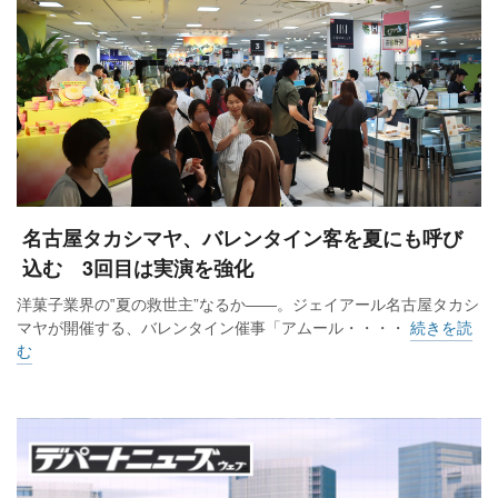
名古屋タカシマヤ、バレンタイン客を夏にも呼び
込む 3回目は実演を強化
洋菓子業界の‟夏の救世主”なるか――。ジェイアール名古屋タカシ
マヤが開催する、バレンタイン催事「アムール・・・・
続きを読
む