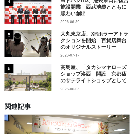
4
施設開業 西武池袋とともに
賑わい創出
2026-06-30
大丸東京店、XRホラーアトラ
5
クションを開始 百貨店舞台
のオリジナルストーリー
2026-07-17
高島屋、「タカシマヤローズ
6
ショップ洛西」開設 京都店
のサテライトショップとして
2026-06-05
関連記事