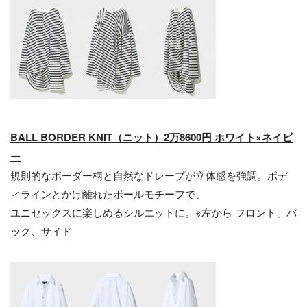
BALL BORDER
KNIT
（
ニット
）2万8600円 ホワイト×ネイビ
ー
規則的なボーダー柄と自然なドレープが立体感を強調。ボデ
ィラインとかけ離れたボールモチーフで、
ユニセックスに楽しめるシルエットに。※左から フロント、バ
ック、サイド