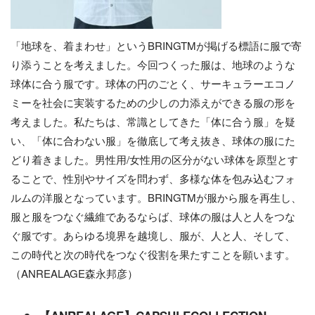
「地球を、着まわせ」というBRINGTMが掲げる標語に服で寄
り添うことを考えました。今回つくった服は、地球のような
球体に合う服です。球体の円のごとく、サーキュラーエコノ
ミーを社会に実装するための少しの力添えができる服の形を
考えました。私たちは、常識としてきた「体に合う服」を疑
い、「体に合わない服」を徹底して考え抜き、球体の服にた
どり着きました。男性用/女性用の区分がない球体を原型とす
ることで、性別やサイズを問わず、多様な体を包み込むフォ
ルムの洋服となっています。BRINGTMが服から服を再生し、
服と服をつなぐ繊維であるならば、球体の服は人と人をつな
ぐ服です。あらゆる境界を越境し、服が、人と人、そして、
この時代と次の時代をつなぐ役割を果たすことを願います。
（ANREALAGE森永邦彦）