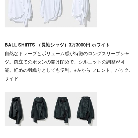
BALL SHIRTS
（
長袖シャツ
）
3万
3
0
00円 ホワイト
自然なドレープとボリューム感が特徴のロングスリーブシャ
ツ。前立てのボタンの開け閉めで、シルエットの調整が可
能。軽めの羽織りとしても便利。※左から フロント、バック、
サイド