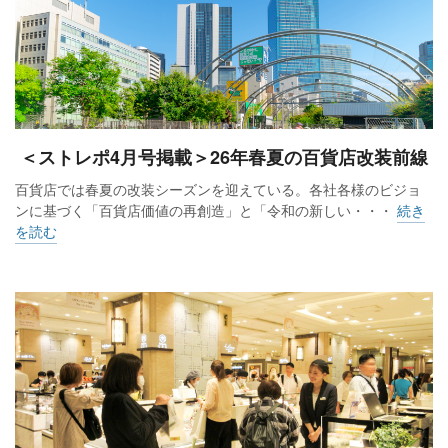
＜ストレポ4月号掲載＞26年春夏の百貨店改装前線
百貨店では春夏の改装シーズンを迎えている。各社各様のビジョ
ンに基づく「百貨店価値の再創造」と「令和の新しい・・・
続き
を読む