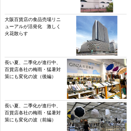
大阪百貨店の食品売場リニ
ューアルが活発化 激しく
火花散らす
長い夏、二季化が進行中、
百貨店各社の梅雨・猛暑対
策にも変化の波（後編）
長い夏、二季化が進行中、
百貨店各社の梅雨・猛暑対
策にも変化の波（前編）