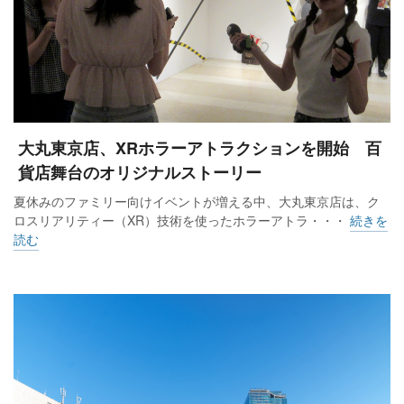
大丸東京店、XRホラーアトラクションを開始 百
貨店舞台のオリジナルストーリー
夏休みのファミリー向けイベントが増える中、大丸東京店は、ク
ロスリアリティー（XR）技術を使ったホラーアトラ・・・
続きを
読む