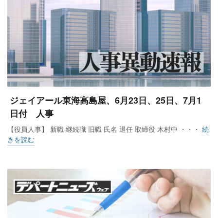
ジェイアール東海高島屋、6月23日、25日、7月1
日付 人事
【役員人事】 新職 継続職 旧職 氏名 退任 取締役 木村中 ・・・
続
きを読む