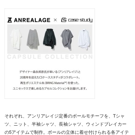
それぞれ、アンリアレイジ定番のボールモチーフを、Tシャ
ツ、ニット、半袖シャツ、長袖シャツ、ウィンドブレイカー
の5アイテムで制作。ボールの立体に着せ付けられる各アイテ