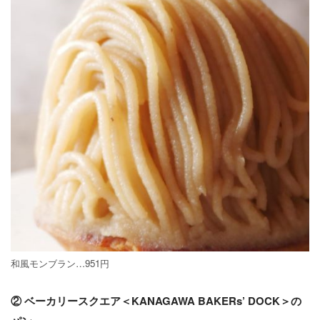
和風モンブラン…951円
② ベーカリースクエア＜KANAGAWA BAKERs’ DOCK＞の