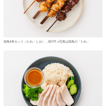
焼鳥4本セット（たれ・しお）…621円 ※写真は焼鳥の「たれ」