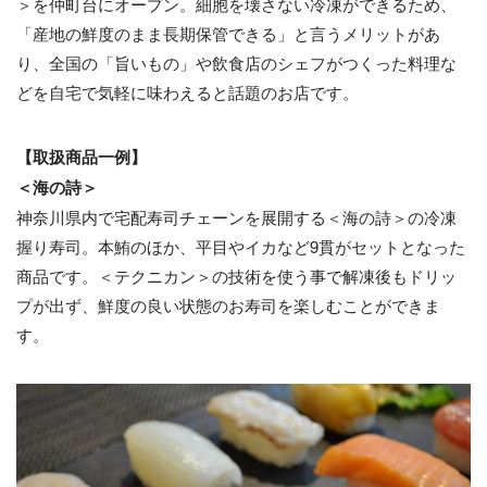
＞を仲町台にオープン。細胞を壊さない冷凍ができるため、
「産地の鮮度のまま長期保管できる」と言うメリットがあ
り、全国の「旨いもの」や飲食店のシェフがつくった料理な
どを自宅で気軽に味わえると話題のお店です。
【取扱商品一例】
＜海の詩＞
神奈川県内で宅配寿司チェーンを展開する＜海の詩＞の冷凍
握り寿司。本鮪のほか、平目やイカなど9貫がセットとなった
商品です。＜テクニカン＞の技術を使う事で解凍後もドリッ
プが出ず、鮮度の良い状態のお寿司を楽しむことができま
す。