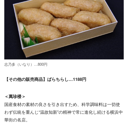
志乃多（いなり）…800円
【その他の販売商品】ばらちらし…1188円
＜萬珍楼＞
国産食材の素材の良さを引き出すため、科学調味料は一切使
わず伝統を重んじ“温故知新”の精神で常に進化し続ける横浜中
華街の名店。