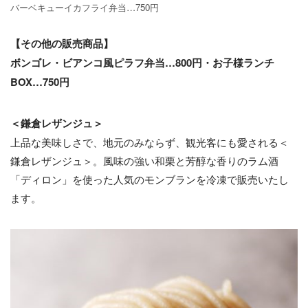
バーベキューイカフライ弁当…750円
【その他の販売商品】
ボンゴレ・ビアンコ風ピラフ弁当…800円・お子様ランチ
BOX…750円
＜鎌倉レザンジュ＞
上品な美味しさで、地元のみならず、観光客にも愛される＜
鎌倉レザンジュ＞。風味の強い和栗と芳醇な香りのラム酒
「ディロン」を使った人気のモンブランを冷凍で販売いたし
ます。