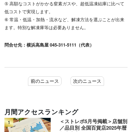
⑤ 高額なコストがかかる窒素ガスや、超低温凍結庫に比べて
低コストで実現します。
⑥ 常温・低温・加熱・流水など、解凍方法を選ぶことが出来
ます。特別な解凍庫等は必要ありません。
問合せ先：横浜高島屋 045-311-5111（代表）
前のニュース
次のニュース
月間アクセスランキング
＜ストレポ5月号掲載＞店舗別
1
／品目別 全国百貨店2025年暦