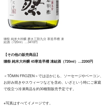
獺祭 純米大吟醸 磨き三割九分 寒造早槽 凍
結酒（720ml）…3410円
【その他の販売商品】
獺祭 純米大吟醸 45寒造早槽 凍結酒（720ml）…2200円
＜TŌMIN FROZEN＞ではほかにも、ソーセージやベーコン、
お好み焼きやスウィーツなどを含め、いざという時にご家庭
で役立つ冷凍商品を約30種類販売予定です。
※写真はすべてイメージです。