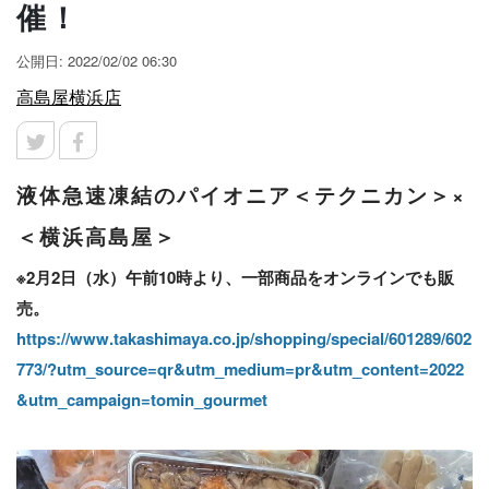
催！
公開日: 2022/02/02 06:30
高島屋横浜店
液体急速凍結のパイオニア＜テクニカン＞×
＜横浜高島屋＞
※2月2日（水）午前10時より、一部商品をオンラインでも販
売。
https://www.takashimaya.co.jp/shopping/special/601289/602
773/?utm_source=qr&utm_medium=pr&utm_content=2022
&utm_campaign=tomin_gourmet