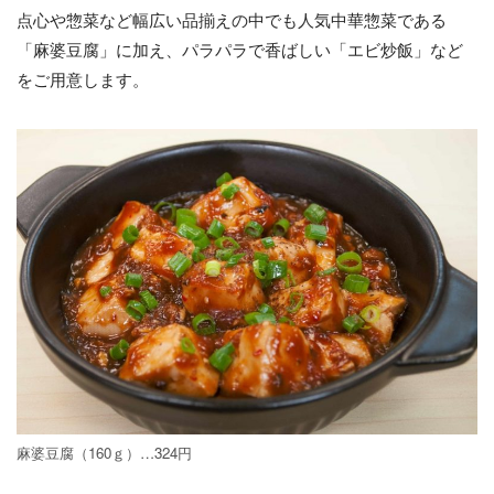
点心や惣菜など幅広い品揃えの中でも人気中華惣菜である
「麻婆豆腐」に加え、パラパラで香ばしい「エビ炒飯」など
をご用意します。
麻婆豆腐（160ｇ）…324円