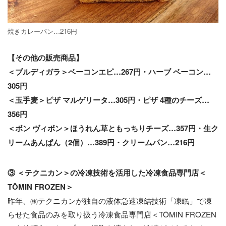
焼きカレーパン…216円
【その他の販売商品】
＜ブルディガラ＞ベーコンエピ…267円・ハーブ ベーコン…
305円
＜玉手麦＞ピザ マルゲリータ…305円・ピザ 4種のチーズ…
356円
＜ボン ヴィボン＞ほうれん草ともっちりチーズ…357円・生ク
リームあんぱん（2個）…389円・クリームパン…216円
③ ＜テクニカン＞の冷凍技術を活用した冷凍食品専門店＜
TŌMIN FROZEN＞
昨年、㈱テクニカンが独自の液体急速凍結技術「凍眠」で凍
らせた食品のみを取り扱う冷凍食品専門店＜TŌMIN FROZEN