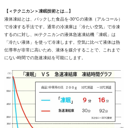
【＜テクニカン＞凍眠技術とは…】
液体凍結とは、パックした食品を-30℃の液体（アルコール）
で冷凍する手法です。通常の冷凍庫は「冷たい空気」で冷凍
するのに対し、㈱テクニカンの液体急速凍結機「凍眠」は
「冷たい液体」を使って冷凍します。空気に比べて液体は熱
伝導率が非常に高いため、液体を媒介することで、これまで
にない時間での急速凍結を可能にします。