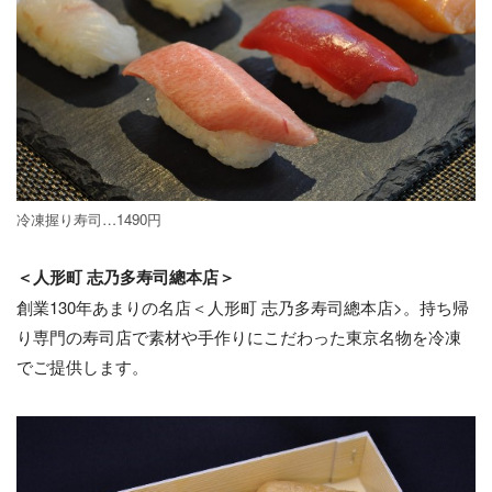
冷凍握り寿司…1490円
＜人形町 志乃多寿司總本店＞
創業130年あまりの名店＜人形町 志乃多寿司總本店>。持ち帰
り専門の寿司店で素材や手作りにこだわった東京名物を冷凍
でご提供します。