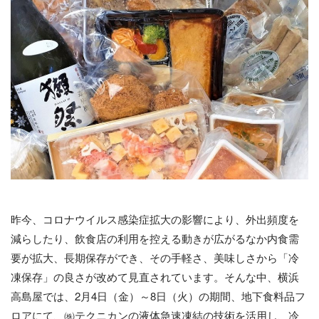
昨今、コロナウイルス感染症拡大の影響により、外出頻度を
減らしたり、飲食店の利用を控える動きが広がるなか内食需
要が拡大、長期保存ができ、その手軽さ、美味しさから「冷
凍保存」の良さが改めて見直されています。そんな中、横浜
高島屋では、2月4日（金）～8日（火）の期間、地下食料品フ
ロアにて、㈱テクニカンの液体急速凍結の技術を活用し、冷