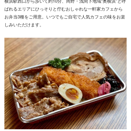
横浜駅西口から歩いて約10分、岡野・浅間下地域“奥横浜”と呼
ばれるエリアにひっそりと佇むおしゃれな一軒家カフェから
お弁当3種をご用意。いつでもご自宅で人気カフェの味をお楽
しみいただけます。