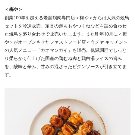
＜梅や＞
創業100年を超える老舗鶏肉専門店＜梅や＞からは人気の焼鳥
セットを冷凍販売。定番の鶏ももやつくねなどを詰め合わせ
た焼鳥を盛り合わせで販売いたします。また昨年10月に＜梅
や＞がオープンさせたファストフード店＜ウメヤ キッチン＞
の人気メニュー「カオマンガイ」も販売。低温調理でしっと
り柔らかく仕上げた国産の鶏むね肉と鶏白湯ライスの旨み
を、酸味と辛み、甘みの混ざったピクンソースが引き立てま
す。