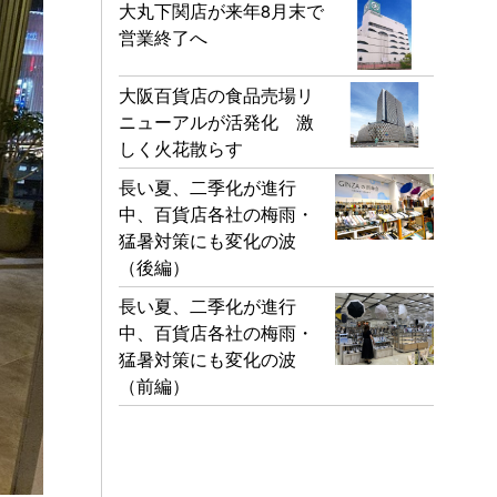
大丸下関店が来年8月末で
営業終了へ
大阪百貨店の食品売場リ
ニューアルが活発化 激
しく火花散らす
長い夏、二季化が進行
中、百貨店各社の梅雨・
猛暑対策にも変化の波
（後編）
長い夏、二季化が進行
中、百貨店各社の梅雨・
猛暑対策にも変化の波
（前編）