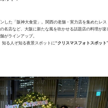
プンした「阪神大食堂」。関西の老舗・実力店を集めたレス
華の名店など、大阪に新たな風を吹かせる話題店の料理が楽
店舗がラインアップ。
、知る人ぞ知る夜景スポットに
“クリスマスフォトスポット