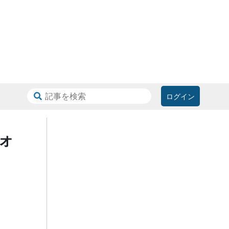
ログイン
ォ