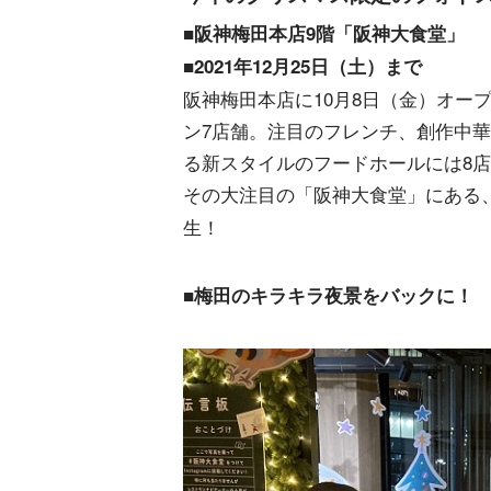
■阪神梅田本店9階「阪神大食堂」
■2021年12月25日（土）まで
阪神梅田本店に10月8日（金）オー
ン7店舗。注目のフレンチ、創作中
る新スタイルのフードホールには8
その大注目の「阪神大食堂」にある
生！
■梅田のキラキラ夜景をバックに！