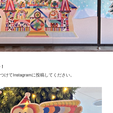
場！
つけてInstagramに投稿してください。