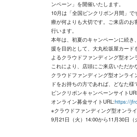
ンペーン」を開催いたします。
10月は「全国ピンクリボン月間」
療が何よりも大切です。ご来店のお
行います。
本年は、初夏のキャンペーンに続き
援を目的として、大丸松坂屋カード
よるクラウドファンディング型オン
これにより、店頭にご来店いただか
クラウドファンディング型オンライ
ドをお持ちの方であれば、どなた様
ピンクリボンキャンペーンサイトURL
オンライン募金サイトURL:
https://j
※クラウドファンディング型オンラ
9月21日（火）14:00から11月30