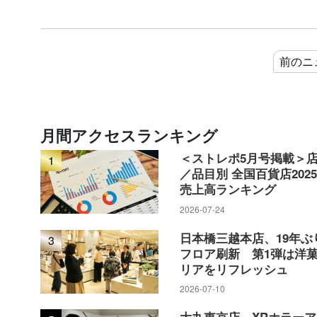
前のニ
月間アクセスランキング
＜ストレポ5月号掲載＞
1
／品目別 全国百貨店202
売上高ランキング
2026-07-24
日本橋三越本店、19年ぶ
3
フロア刷新 第1弾は洋
リアをリフレッシュ
2026-07-10
大丸東京店、XRホラー