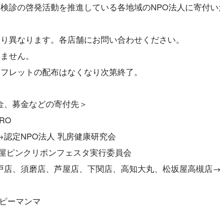
検診の啓発活動を推進している各地域のNPO法人に寄付い
より異なります。各店舗にお問い合わせください。
しません。
ーフレットの配布はなくなり次第終了。
金、募金などの寄付先＞
RO
認定NPO法人 乳房健康研究会
古屋ピンクリボンフェスタ実行委員会
戸店、須磨店、芦屋店、下関店、高知大丸、松坂屋高槻店
ッピーマンマ