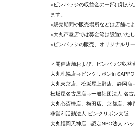
※ピンバッジの収益金の一部は乳がん
ます。
※販売期間や販売場所などは店舗に
※大丸芦屋店では募金箱は設置いた
※ピンバッジの販売、オリジナルリ
＜開催店舗および、ピンバッジ収益
大丸札幌店→ピンクリボンin SAPPO
大丸東京店、松坂屋上野店、静岡店→
松坂屋名古屋店→一般社団法人 名
大丸心斎橋店、梅田店、京都店、神
非営利活動法人 ピンクリボン大阪
大丸福岡天神店→認定NPO法人 ハ