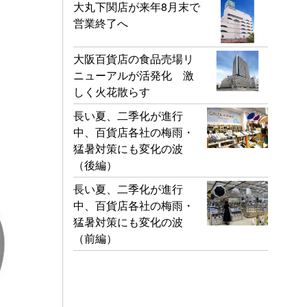
大丸下関店が来年8月末で
営業終了へ
大阪百貨店の食品売場リ
ニューアルが活発化 激
しく火花散らす
長い夏、二季化が進行
中、百貨店各社の梅雨・
猛暑対策にも変化の波
（後編）
長い夏、二季化が進行
中、百貨店各社の梅雨・
猛暑対策にも変化の波
（前編）