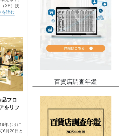
（XR）技
きを読む
百貨店調査年鑑
食品フロ
アをリフ
19年ぶりに
6月20日と