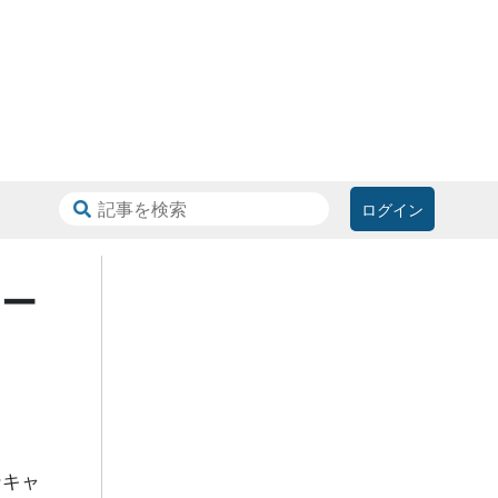
ログイン
ペー
ンキャ