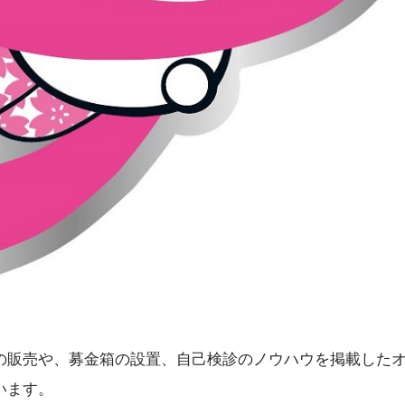
の販売や、募金箱の設置、自己検診のノウハウを掲載した
います。