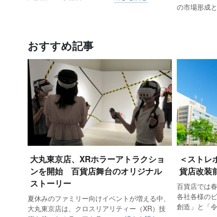
の市場形成
おすすめ記事
大丸東京店、XRホラーアトラクショ
＜ストレ
ンを開始 百貨店舞台のオリジナル
貨店改装
ストーリー
百貨店では
各社各様の
夏休みのファミリー向けイベントが増える中、
創造」と「
大丸東京店は、クロスリアリティー（XR）技