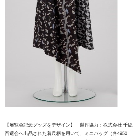
【展覧会記念グッズをデザイン】 製作協力：株式会社 千總
百選会へ出品された着尺柄を用いて、ミニバッグ（各4950