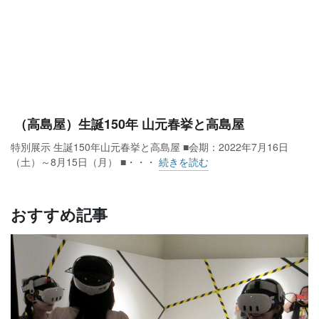
（高島屋）生誕150年 山元春挙と高島屋
特別展示 生誕150年山元春挙と高島屋 ■会期：2022年7月16日
（土）～8月15日（月） ■・・・
続きを読む
おすすめ記事