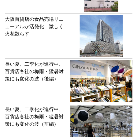
大阪百貨店の食品売場リニ
ューアルが活発化 激しく
火花散らす
長い夏、二季化が進行中、
百貨店各社の梅雨・猛暑対
策にも変化の波（後編）
長い夏、二季化が進行中、
百貨店各社の梅雨・猛暑対
策にも変化の波（前編）