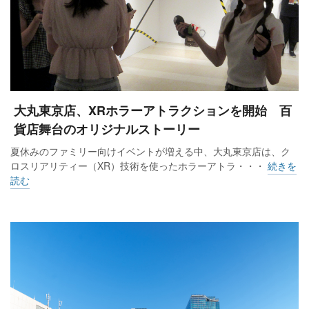
大丸東京店、XRホラーアトラクションを開始 百
貨店舞台のオリジナルストーリー
夏休みのファミリー向けイベントが増える中、大丸東京店は、ク
ロスリアリティー（XR）技術を使ったホラーアトラ・・・
続きを
読む