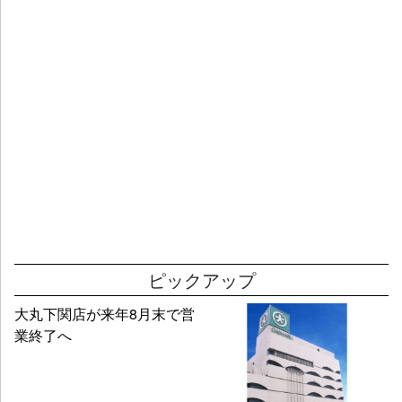
ピックアップ
大丸下関店が来年8月末で営
業終了へ