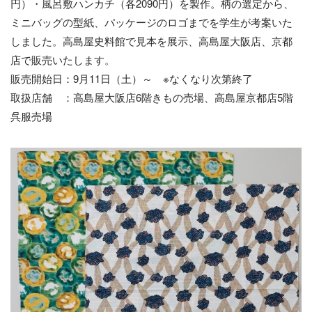
円）・風呂敷ハンカチ（各2090円）を製作。柄の選定から、
ミニバッグの型紙、パッケージのロゴまでを学生が考案いた
しました。高島屋史料館で見本を展示、高島屋大阪店、京都
店で販売いたします。
販売開始日：9月11日（土）～ ※なくなり次第終了
取扱店舗 ：高島屋大阪店6階きもの売場、高島屋京都店5階
呉服売場