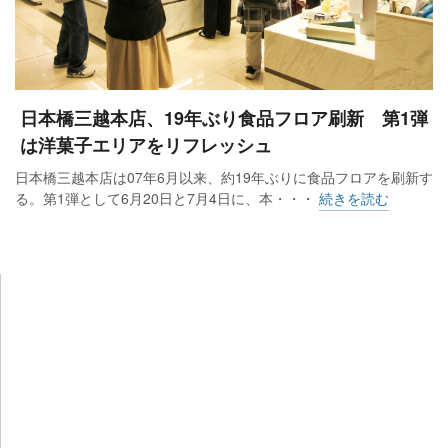
日本橋三越本店、19年ぶり食品フロア刷新 第1弾
は洋菓子エリアをリフレッシュ
日本橋三越本店は07年6月以来、約19年ぶりに食品フロアを刷新す
る。第1弾として6月20日と7月4日に、本・・・
続きを読む