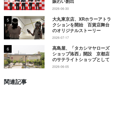
賑わい創出
2026-06-30
大丸東京店、XRホラーアトラ
5
クションを開始 百貨店舞台
のオリジナルストーリー
2026-07-17
高島屋、「タカシマヤローズ
6
ショップ洛西」開設 京都店
のサテライトショップとして
2026-06-05
関連記事