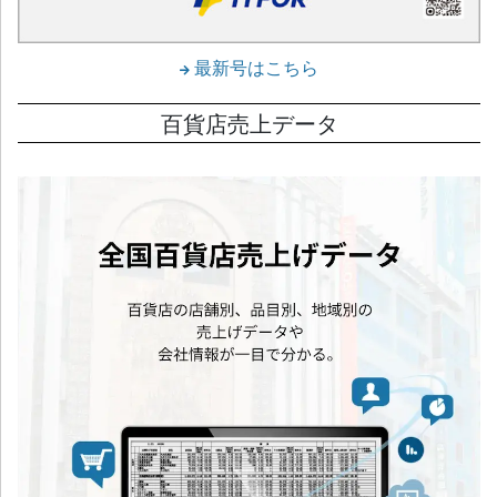
最新号はこちら
百貨店売上データ