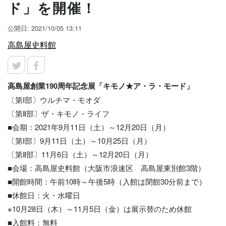
ド」を開催！
公開日: 2021/10/05 13:11
高島屋史料館
高島屋創業190周年記念展
「キモノ★ア・ラ・モード」
〔第Ⅰ部〕ウルチマ・モオダ
〔第Ⅱ部〕ザ・キモノ・ライフ
■会期：2021年9月11日（土）～12月20日（月）
〔第Ⅰ部〕9月11日（土）～10月25日（月）
〔第Ⅱ部〕11月6日（土）～12月20日（月）
■会場：高島屋史料館（大阪市浪速区 高島屋東別館3階）
■開館時間：午前10時～午後5時（入館は閉館30分前まで）
■休館日：火・水曜日
※10月28日（木）～11月5日（金）は展示替のため休館
■入館料：無料