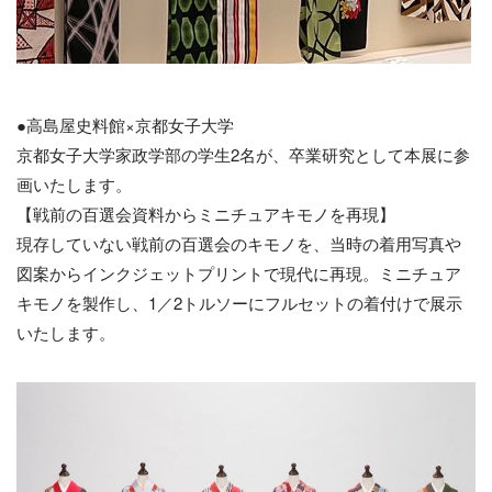
●高島屋史料館×京都女子大学
京都女子大学家政学部の学生2名が、卒業研究として本展に参
画いたします。
【戦前の百選会資料からミニチュアキモノを再現】
現存していない戦前の百選会のキモノを、当時の着用写真や
図案からインクジェットプリントで現代に再現。ミニチュア
キモノを製作し、1／2トルソーにフルセットの着付けで展示
いたします。