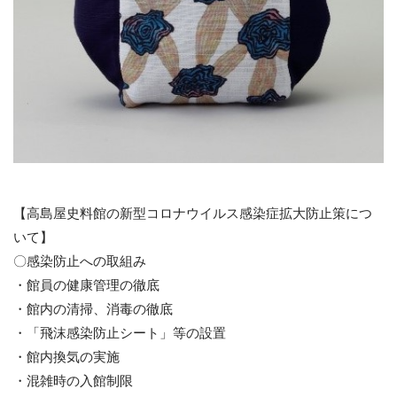
【高島屋史料館の新型コロナウイルス感染症拡大防止策につ
いて】
〇感染防止への取組み
・館員の健康管理の徹底
・館内の清掃、消毒の徹底
・「飛沫感染防止シート」等の設置
・館内換気の実施
・混雑時の入館制限