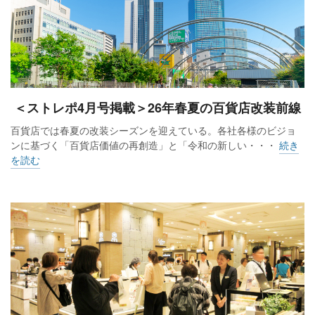
＜ストレポ4月号掲載＞26年春夏の百貨店改装前線
百貨店では春夏の改装シーズンを迎えている。各社各様のビジョ
ンに基づく「百貨店価値の再創造」と「令和の新しい・・・
続き
を読む