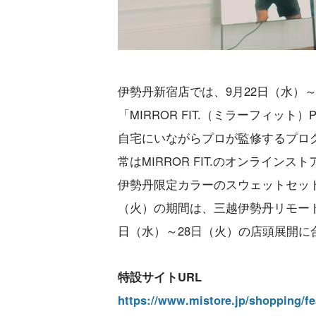
伊勢丹新宿店では、9月22日（水）
「MIRROR FIT.（ミラーフィット
自宅にいながらプロが監修するプロ
常はMIRROR FIT.のオンライ
伊勢丹限定カラーのスウェットセット
（火）の期間は、三越伊勢丹リモート
日（水）～28日（火）の店頭展開
特設サイトURL
https://www.mistore.jp/shopping/f