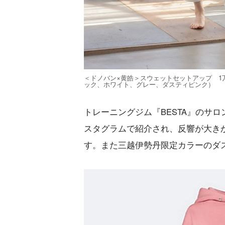
＜ドノバン×黄皓＞スウェットセットアップ 1万
ック、ホワイト、グレー、ダスティピンク）
トレーニングジム『BESTA』のサ
スタグラムで紹介され、反響が大き
す。また三越伊勢丹限定カラーのダ