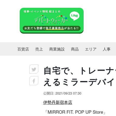
百貨店
売上
商業施設
商品
エリア
人事
自宅で、トレーナ
えるミラーデバイス〈
公開日: 2021/09/23 07:30
伊勢丹新宿本店
「MIRROR FIT. POP UP Store」