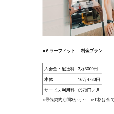
■ミラーフィット 料金プラン
入会金・配送料
3万3000円
本体
16万4780円
サービス利用料
6578円／月
※最低契約期間3か月～ ※価格は全