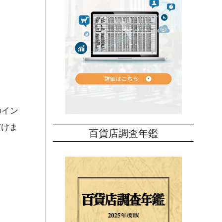
のイン
だけま
百貨店調査年鑑