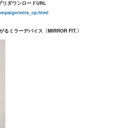
リダウンロードURL
ampaign/mirs_cp.html
ミラーデバイス〈MIRROR FIT.〉