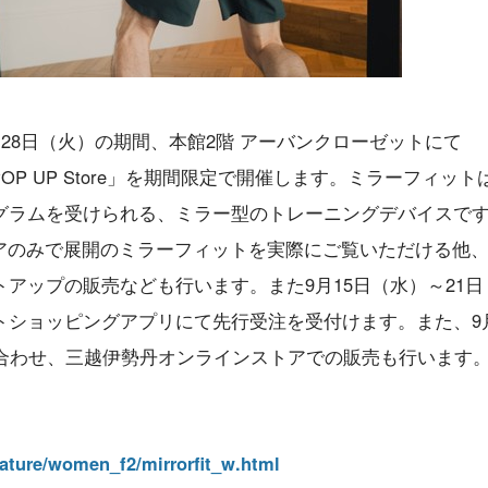
～28日（火）の期間、本館2階 アーバンクローゼットにて
）POP UP Store」を期間限定で開催します。ミラーフィット
グラムを受けられる、ミラー型のトレーニングデバイスで
ンストアのみで展開のミラーフィットを実際にご覧いただける他
アップの販売なども行います。また9月15日（水）～21日
ショッピングアプリにて先行受注を受付けます。また、9月
に合わせ、三越伊勢丹オンラインストアでの販売も行います
eature/women_f2/mirrorfit_w.html