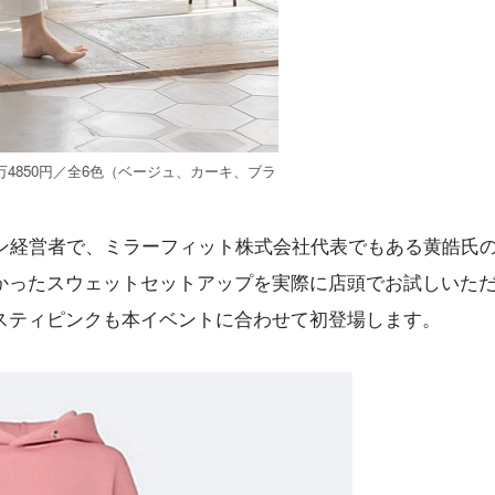
4850円／全6色（ベージュ、カーキ、ブラ
ロン経営者で、ミラーフィット株式会社代表でもある黄皓氏
かったスウェットセットアップを実際に店頭でお試しいた
スティピンクも本イベントに合わせて初登場します。