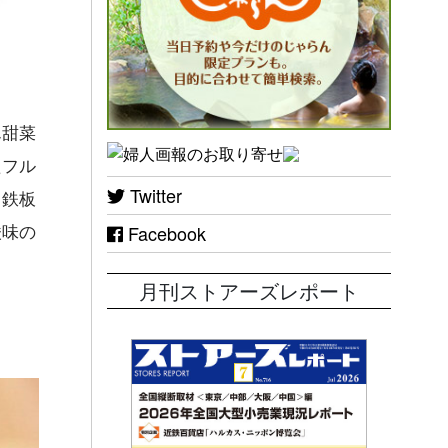
ん甜菜
たフル
Twitter
、鉄板
酸味の
Facebook
月刊ストアーズレポート