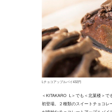
Lチョコアップルパイ432円
＜KITAKARO L＞でも＜北菓楼
初登場。２種類のスイートチョコレ
が絶妙なチョコレートアップルパイ