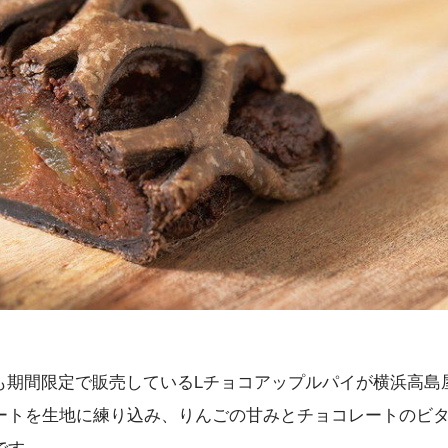
＞でも期間限定で販売しているLチョコアップルパイが横浜高島
ートを生地に練り込み、りんごの甘みとチョコレートのビ
です。