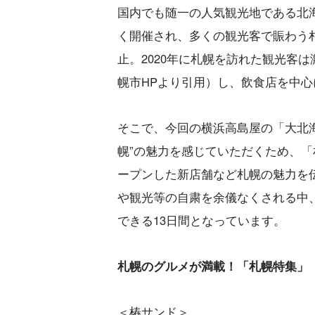
国内でも随一の人気観光地である北
く開催され、多くの観光客で賑わう
止。2020年に札幌を訪れた観光客は激減
幌市HPより引用）し、飲食店を中
そこで、今回の横浜高島屋の「大北
幌”の魅力を感じていただくため、
ープンした新店舗など札幌の魅力を
や観光等の自粛を余儀なくされる中
できる13日間となっています。
札幌のグルメが満載！「札幌特集」
＜椿サンド＞