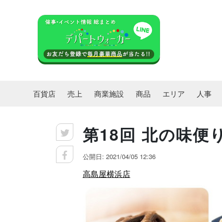
百貨店
売上
商業施設
商品
エリア
人事
第18回 北の味便
公開日: 2021/04/05 12:36
高島屋横浜店