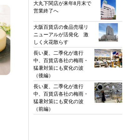
大丸下関店が来年8月末で
営業終了へ
大阪百貨店の食品売場リ
ニューアルが活発化 激
しく火花散らす
長い夏、二季化が進行
中、百貨店各社の梅雨・
猛暑対策にも変化の波
（後編）
長い夏、二季化が進行
中、百貨店各社の梅雨・
猛暑対策にも変化の波
（前編）