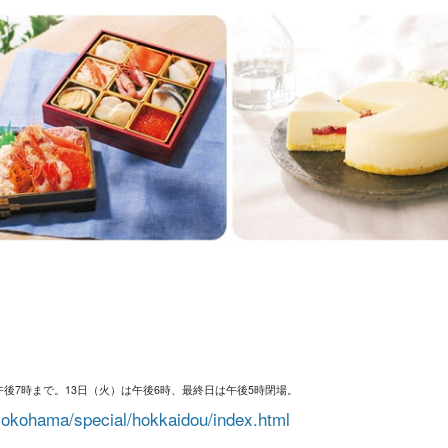
午後7時まで。13日（火）は午後6時、最終日は午後5時閉場。
yokohama/special/hokkaidou/index.html