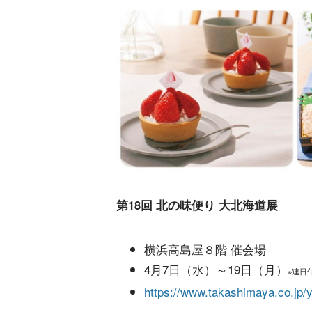
第18回 北の味便り 大北海道展
横浜高島屋８階 催会場
4月7日（水）～19日（月）
※連日
https://www.takashimaya.co.jp/