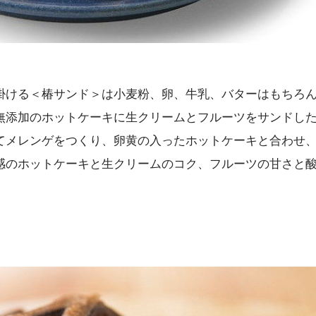
掛ける＜椿サンド＞は小麦粉、卵、牛乳、バターはもちろ
無添加のホットケーキに生クリームとフルーツをサンドし
てメレンゲをつくり、卵黄の入ったホットケーキと合わせ
感のホットケーキと生クリームのコク、フルーツの甘さと