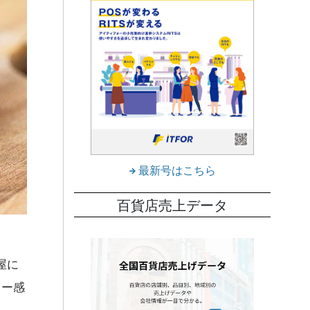
最新号はこちら
百貨店売上データ
屋に
ター感