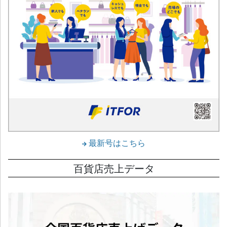
最新号はこちら
百貨店売上データ