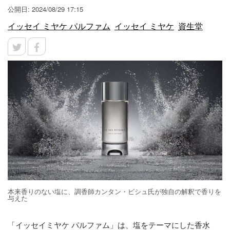
公開日: 2024/08/29 17:15
イッセイ ミヤケ パルファム
イッセイ ミヤケ
資生堂
本来香りのない塩に、調香師カンタン・ビシュ氏が独自の解釈で香りを
与えた
「イッセイミヤケ パルファム」は、塩をテーマにした香水