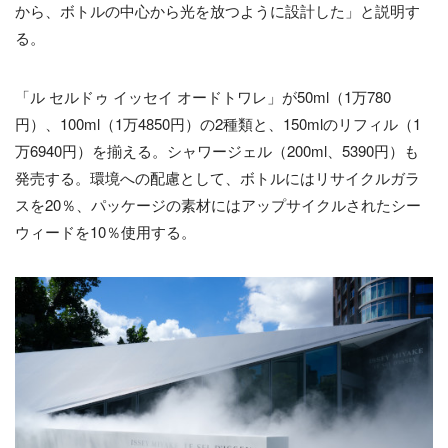
から、ボトルの中心から光を放つように設計した」と説明す
る。
「ル セルドゥ イッセイ オードトワレ」が50ml（1万780
円）、100ml（1万4850円）の2種類と、150mlのリフィル（1
万6940円）を揃える。シャワージェル（200ml、5390円）も
発売する。環境への配慮として、ボトルにはリサイクルガラ
スを20％、パッケージの素材にはアップサイクルされたシー
ウィードを10％使用する。