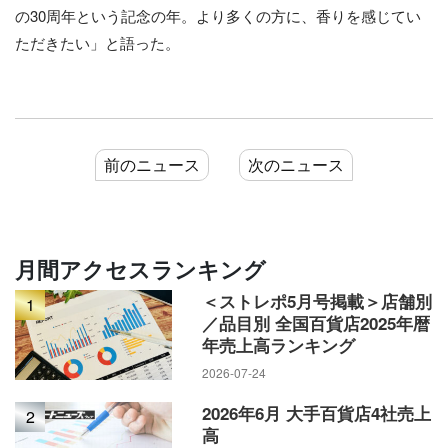
の30周年という記念の年。より多くの方に、香りを感じてい
ただきたい」と語った。
前のニュース
次のニュース
月間アクセスランキング
＜ストレポ5月号掲載＞店舗別
1
／品目別 全国百貨店2025年暦
年売上高ランキング
2026-07-24
2026年6月 大手百貨店4社売上
2
高