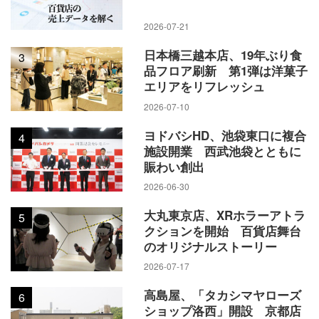
2026-07-21
日本橋三越本店、19年ぶり食
3
品フロア刷新 第1弾は洋菓子
エリアをリフレッシュ
2026-07-10
ヨドバシHD、池袋東口に複合
4
施設開業 西武池袋とともに
賑わい創出
2026-06-30
大丸東京店、XRホラーアトラ
5
クションを開始 百貨店舞台
のオリジナルストーリー
2026-07-17
高島屋、「タカシマヤローズ
6
ショップ洛西」開設 京都店