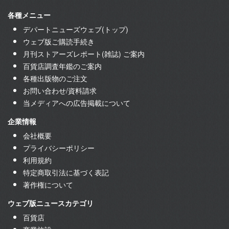
各種メニュー
デパートニューズウェブ(トップ)
ウェブ版ご購読手続き
月刊ストアーズレポート(雑誌) ご案内
百貨店調査年鑑のご案内
各種出版物のご注文
お問い合わせ/資料請求
当メディアへの広告掲載について
企業情報
会社概要
プライバシーポリシー
利用規約
特定商取引法に基づく表記
著作権について
ウェブ版ニュースカテゴリ
百貨店