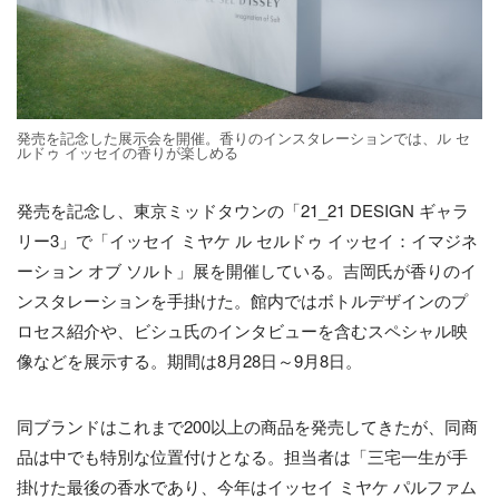
発売を記念した展示会を開催。香りのインスタレーションでは、ル セ
ルドゥ イッセイの香りが楽しめる
発売を記念し、東京ミッドタウンの「21_21 DESIGN ギャラ
リー3」で「イッセイ ミヤケ ル セルドゥ イッセイ：イマジネ
ーション オブ ソルト」展を開催している。吉岡氏が香りのイ
ンスタレーションを手掛けた。館内ではボトルデザインのプ
ロセス紹介や、ビシュ氏のインタビューを含むスペシャル映
像などを展示する。期間は8月28日～9月8日。
同ブランドはこれまで200以上の商品を発売してきたが、同商
品は中でも特別な位置付けとなる。担当者は「三宅一生が手
掛けた最後の香水であり、今年はイッセイ ミヤケ パルファム