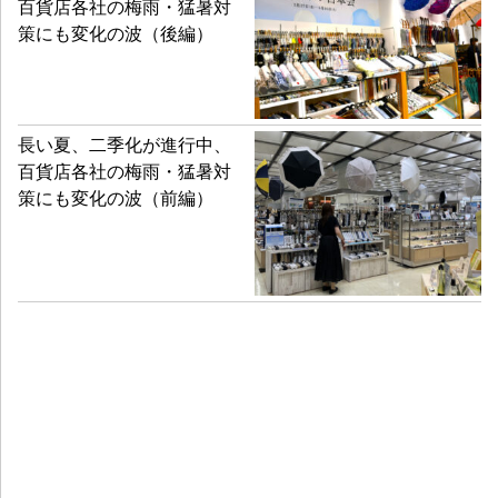
百貨店各社の梅雨・猛暑対
策にも変化の波（後編）
長い夏、二季化が進行中、
百貨店各社の梅雨・猛暑対
策にも変化の波（前編）