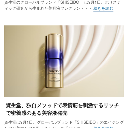
資生堂のグローバルブランド「SHISEIDO 」は9月1日、ホリステ
ィック研究から生まれた美容液フレグラン・・・
続きを読む
資生堂、独自メソッドで表情筋を刺激するリッチ
で密着感のある美容液発売
資生堂は9月1日、グローバルブランド「SHISEIDO」のエイジング