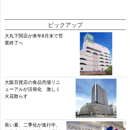
ピックアップ
大丸下関店が来年8月末で営
業終了へ
大阪百貨店の食品売場リニ
ューアルが活発化 激しく
火花散らす
長い夏、二季化が進行中、