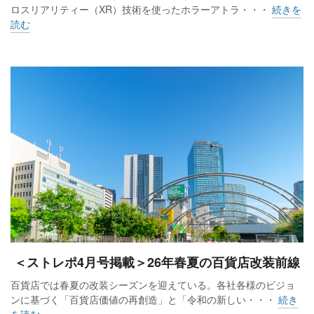
ロスリアリティー（XR）技術を使ったホラーアトラ・・・
続きを
読む
＜ストレポ4月号掲載＞26年春夏の百貨店改装前線
百貨店では春夏の改装シーズンを迎えている。各社各様のビジョ
ンに基づく「百貨店価値の再創造」と「令和の新しい・・・
続き
を読む