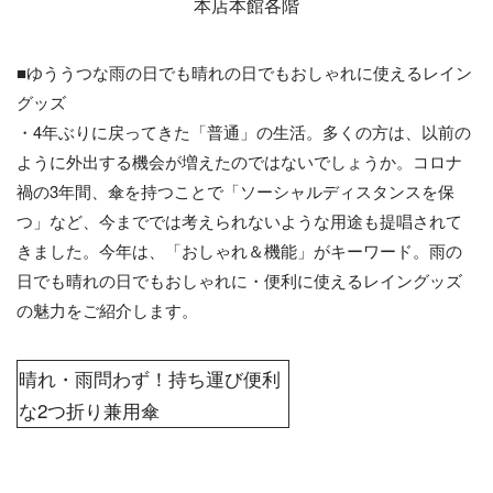
本店本館各階
■ゆううつな雨の日でも晴れの日でもおしゃれに使えるレイン
グッズ
・4年ぶりに戻ってきた「普通」の生活。多くの方は、以前の
ように外出する機会が増えたのではないでしょうか。コロナ
禍の3年間、傘を持つことで「ソーシャルディスタンスを保
つ」など、今まででは考えられないような用途も提唱されて
きました。今年は、「おしゃれ＆機能」がキーワード。雨の
日でも晴れの日でもおしゃれに・便利に使えるレイングッズ
の魅力をご紹介します。
晴れ・雨問わず！持ち運び便利
な2つ折り兼用傘