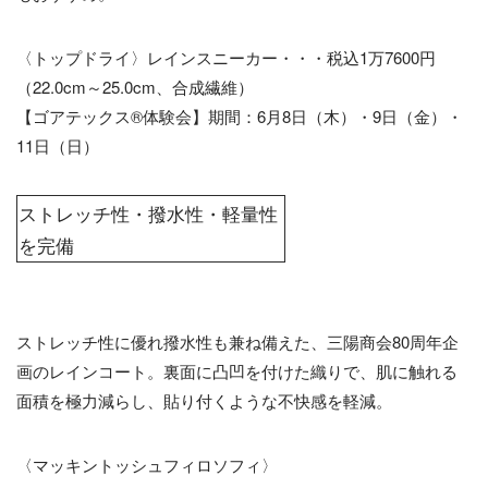
〈トップドライ〉レインスニーカー・・・税込1万7600円
（22.0cm～25.0cm、合成繊維）
【ゴアテックス®体験会】期間：6月8日（木）・9日（金）・
11日（日）
ストレッチ性・撥水性・軽量性
を完備
ストレッチ性に優れ撥水性も兼ね備えた、三陽商会80周年企
画のレインコート。裏面に凸凹を付けた織りで、肌に触れる
面積を極力減らし、貼り付くような不快感を軽減。
〈マッキントッシュフィロソフィ〉