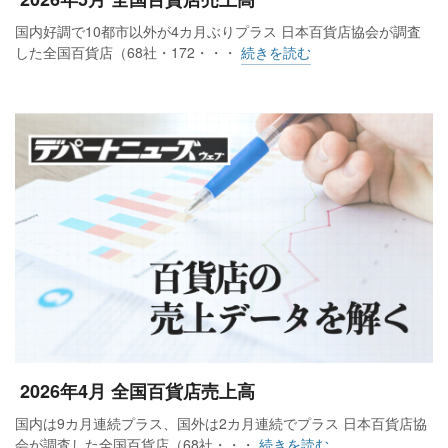
国内好調で10都市以外が4カ月ぶりプラス 日本百貨店協会が調査
した全国百貨店（68社・172・・・
続きを読む
2026年4月 全国百貨店売上高
国内は9カ月連続プラス、国外は2カ月連続でプラス 日本百貨店協
会が調査した全国百貨店（68社・・・
続きを読む