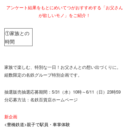
アンケート結果をもとにめいてつがおすすめする「お父さん
が欲しいモノ」をご紹介！
①家族との
時間
家族で楽しむ、特別な一日！お父さんとの想い出づくりに。
組数限定の名鉄グループ特別企画です。
抽選販売抽選応募期間：5/31（水）10時～6/11（日）23時59
分応募方法：名鉄百貨店ホームページ
新企画
<豊橋鉄道>親子で駅員・車掌体験