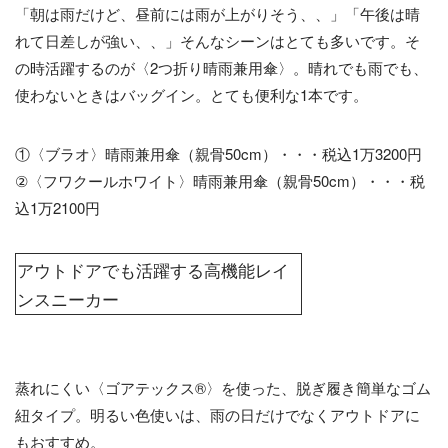
「朝は雨だけど、昼前には雨が上がりそう、、」「午後は晴
れて日差しが強い、、」そんなシーンはとても多いです。そ
の時活躍するのが〈2つ折り晴雨兼用傘〉。晴れでも雨でも、
使わないときはバッグイン。とても便利な1本です。
①〈ブラオ〉晴雨兼用傘（親骨50cm）・・・税込1万3200円
②〈フワクールホワイト〉晴雨兼用傘（親骨50cm）・・・税
込1万2100円
アウトドアでも活躍する高機能レイ
ンスニーカー
蒸れにくい〈ゴアテックス®〉を使った、脱ぎ履き簡単なゴム
紐タイプ。明るい色使いは、雨の日だけでなくアウトドアに
もおすすめ。