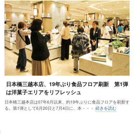
日本橋三越本店、19年ぶり食品フロア刷新 第1弾
は洋菓子エリアをリフレッシュ
日本橋三越本店は07年6月以来、約19年ぶりに食品フロアを刷新す
る。第1弾として6月20日と7月4日に、本・・・
続きを読む