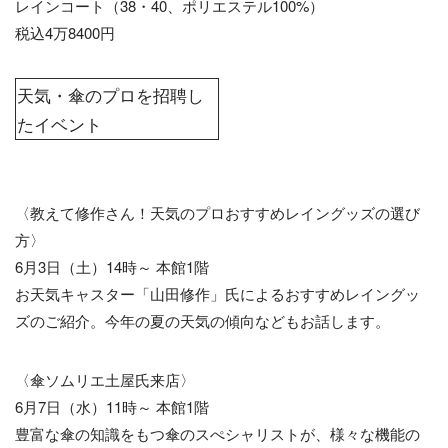
レインコート（38・40、ポリエステル100%）
税込4万8400円
天気・傘のプロを招聘し
たイベント
〈教えて修作さん！天気のプロおすすめレイングッズの選び
方〉
6月3日（土）14時～ 本館1階
お天気キャスター「山田修作」氏によるおすすめレイングッ
ズのご紹介。今年の夏の天気の傾向などもお話します。
〈傘ソムリエ土屋氏来店〉
6月7日（水）11時～ 本館1階
豊富な傘の知識をもつ傘のスぺシャリストが、様々な機能の