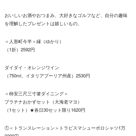
おいしいお酒やおつまみ、大好きなゴルフなど、自分の趣味
を理解したプレゼントは嬉しいもの。
＜人形町今半＞縁（ゆかり）
（1折）2592円
ダイダイ・オレンジワイン
（750ml、イタリアプーリア州産）2530円
＜柿安三尺三寸箸ダイニング＞
プラチナおかずセット（大海老マヨ）
（1セット）★各日30セット限り1620円
①＜トランスレーション＞トラビスマシューポロシャツ1万
3200円