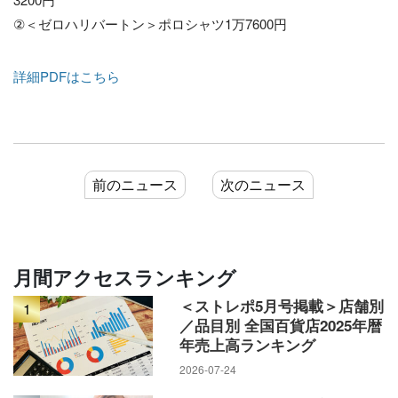
②＜ゼロハリバートン＞ポロシャツ1万7600円
詳細PDFはこちら
前のニュース
次のニュース
月間アクセスランキング
＜ストレポ5月号掲載＞店舗別
1
／品目別 全国百貨店2025年暦
年売上高ランキング
2026-07-24