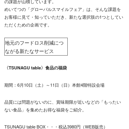
の課題が山積しています。
めいてつの「グローバルスマイルフェア」は、そんな課題を
お客様に見て・知っていただき、新たな選択肢の1つとしてい
ただくための企画です。
地元のフードロス削減につ
ながる新たなサービス
〈TSUNAGU table〉食品の福袋
期間：6月10日（土）～11日（日）本館4階特設会場
品質には問題がないのに、賞味期限が近いなどの「もったい
ない食品」を集めたお得な福袋をご紹介。
TSUNAGU table BOX・・・税込3980円（WEB販売）