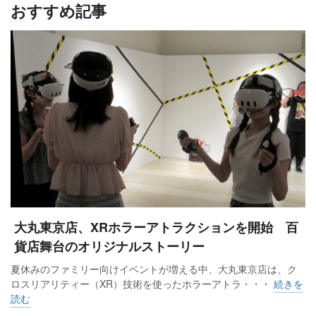
おすすめ記事
大丸東京店、XRホラーアトラクションを開始 百
貨店舞台のオリジナルストーリー
夏休みのファミリー向けイベントが増える中、大丸東京店は、ク
ロスリアリティー（XR）技術を使ったホラーアトラ・・・
続きを
読む