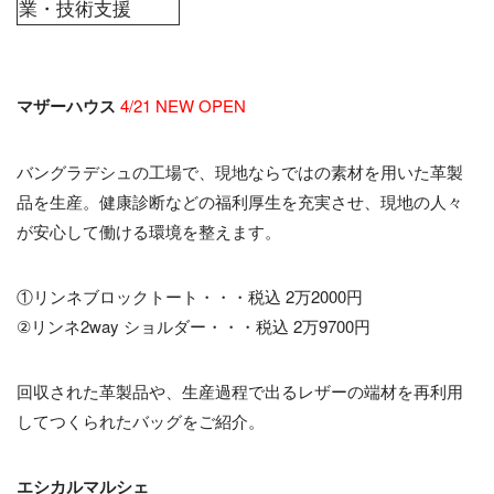
業・技術支援
マザーハウス
4/21 NEW OPEN
バングラデシュの工場で、現地ならではの素材を用いた革製
品を生産。健康診断などの福利厚生を充実させ、現地の人々
が安心して働ける環境を整えます。
①リンネブロックトート・・・税込 2万2000円
②リンネ2way ショルダー・・・税込 2万9700円
回収された革製品や、生産過程で出るレザーの端材を再利用
してつくられたバッグをご紹介。
エシカルマルシェ