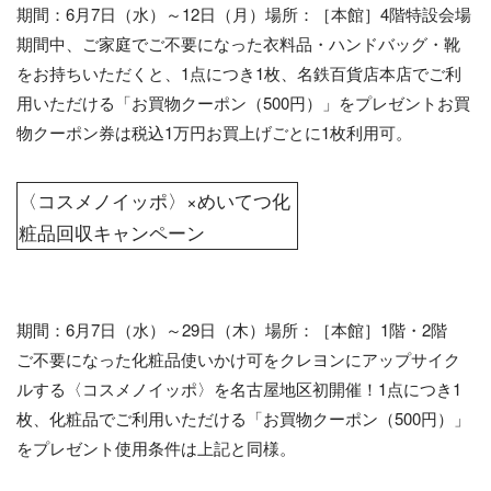
期間：6月7日（水）～12日（月）場所：［本館］4階特設会場
期間中、ご家庭でご不要になった衣料品・ハンドバッグ・靴
をお持ちいただくと、1点につき1枚、名鉄百貨店本店でご利
用いただける「お買物クーポン（500円）」をプレゼントお買
物クーポン券は税込1万円お買上げごとに1枚利用可。
〈コスメノイッポ〉×めいてつ化
粧品回収キャンペーン
期間：6月7日（水）～29日（木）場所：［本館］1階・2階
ご不要になった化粧品使いかけ可をクレヨンにアップサイク
ルする〈コスメノイッポ〉を名古屋地区初開催！1点につき1
枚、化粧品でご利用いただける「お買物クーポン（500円）」
をプレゼント使用条件は上記と同様。