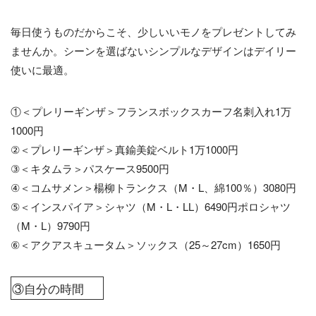
毎日使うものだからこそ、少しいいモノをプレゼントしてみ
ませんか。シーンを選ばないシンプルなデザインはデイリー
使いに最適。
①＜プレリーギンザ＞フランスボックスカーフ名刺入れ1万
1000円
②＜プレリーギンザ＞真鍮美錠ベルト1万1000円
③＜キタムラ＞パスケース9500円
④＜コムサメン＞楊柳トランクス（M・L、綿100％）3080円
⑤＜インスパイア＞シャツ（M・L・LL）6490円ポロシャツ
（M・L）9790円
⑥＜アクアスキュータム＞ソックス（25～27cm）1650円
③自分の時間