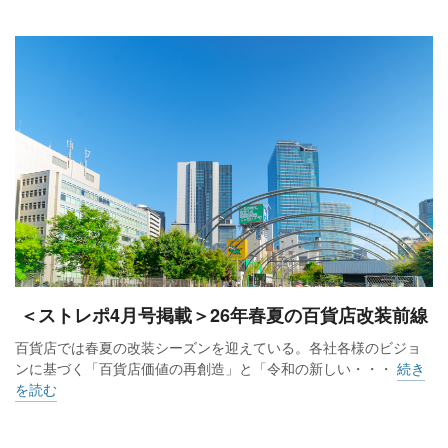
＜ストレポ4月号掲載＞26年春夏の百貨店改装前線
百貨店では春夏の改装シーズンを迎えている。各社各様のビジョ
ンに基づく「百貨店価値の再創造」と「令和の新しい・・・
続き
を読む