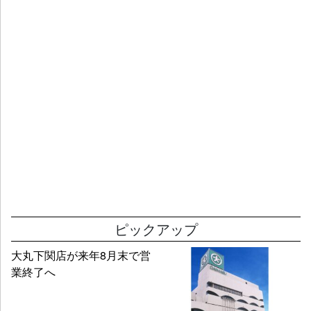
ピックアップ
大丸下関店が来年8月末で営
業終了へ