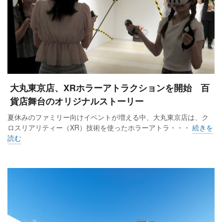
大丸東京店、XRホラーアトラクションを開始 百
貨店舞台のオリジナルストーリー
夏休みのファミリー向けイベントが増える中、大丸東京店は、ク
ロスリアリティー（XR）技術を使ったホラーアトラ・・・
続きを
読む