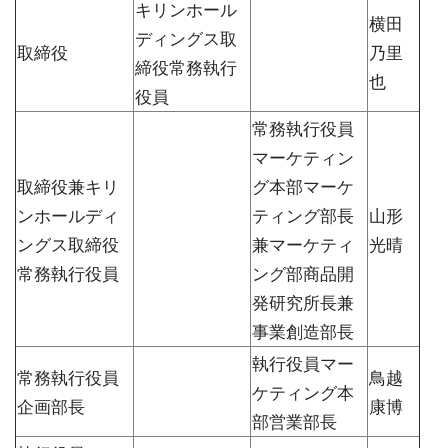
キリンホール
横田
ディングス取
取締役
乃里
締役常務執行
也
役員
常務執行役員
マーケティン
取締役兼キリ
グ本部マーケ
ンホールディ
ティング部長
山形
ングス取締役
兼マーケティ
光晴
常務執行役員
ング部商品開
発研究所長兼
事業創造部長
執行役員マー
常務執行役員
鳥越
ケティング本
企画部長
康博
部営業部長