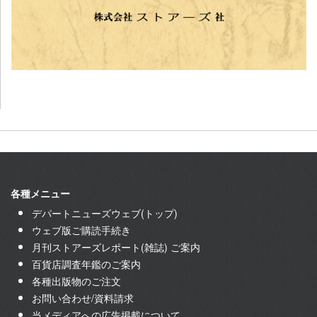
各種メニュー
デパートニューズウェブ(トップ)
ウェブ版ご購読手続き
月刊ストアーズレポート(雑誌) ご案内
百貨店調査年鑑のご案内
各種出版物のご注文
お問い合わせ/資料請求
当メディアへの広告掲載について