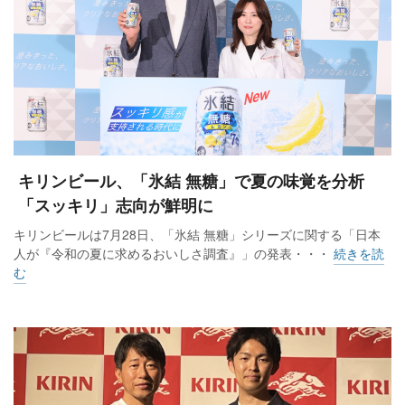
キリンビール、「氷結 無糖」で夏の味覚を分析
「スッキリ」志向が鮮明に
キリンビールは7月28日、「氷結 無糖」シリーズに関する「日本
人が『令和の夏に求めるおいしさ調査』」の発表・・・
続きを読
む