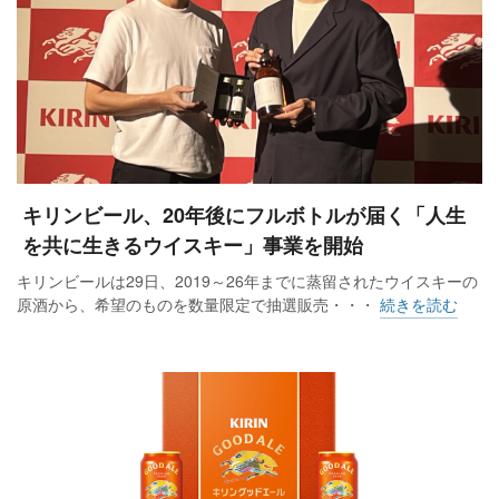
キリンビール、20年後にフルボトルが届く「人生
を共に生きるウイスキー」事業を開始
キリンビールは29日、2019～26年までに蒸留されたウイスキーの
原酒から、希望のものを数量限定で抽選販売・・・
続きを読む