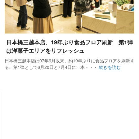
日本橋三越本店、19年ぶり食品フロア刷新 第1弾
は洋菓子エリアをリフレッシュ
日本橋三越本店は07年6月以来、約19年ぶりに食品フロアを刷新す
る。第1弾として6月20日と7月4日に、本・・・
続きを読む