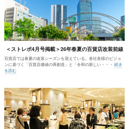
＜ストレポ4月号掲載＞26年春夏の百貨店改装前線
百貨店では春夏の改装シーズンを迎えている。各社各様のビジョ
ンに基づく「百貨店価値の再創造」と「令和の新しい・・・
続き
を読む