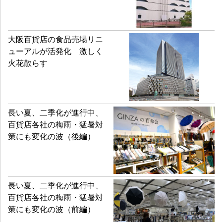
大阪百貨店の食品売場リニ
ューアルが活発化 激しく
火花散らす
長い夏、二季化が進行中、
百貨店各社の梅雨・猛暑対
策にも変化の波（後編）
長い夏、二季化が進行中、
百貨店各社の梅雨・猛暑対
策にも変化の波（前編）