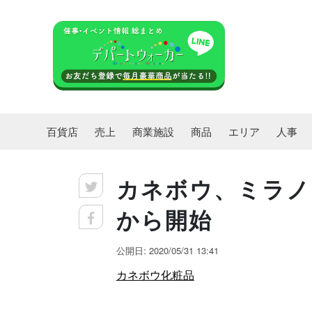
百貨店
売上
商業施設
商品
エリア
人事
カネボウ、ミラノ
から開始
公開日: 2020/05/31 13:41
カネボウ化粧品