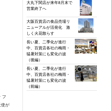
大丸下関店が来年8月末で
営業終了へ
大阪百貨店の食品売場リ
ニューアルが活発化 激
しく火花散らす
長い夏、二季化が進行
中、百貨店各社の梅雨・
猛暑対策にも変化の波
（後編）
長い夏、二季化が進行
中、百貨店各社の梅雨・
猛暑対策にも変化の波
（前編）
 フ
天使が