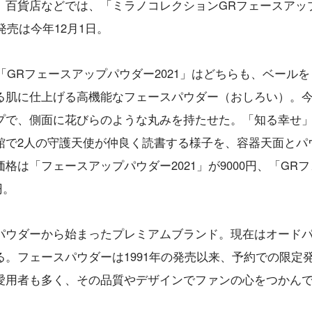
。百貨店などでは、「ミラノコレクションGRフェースアッ
発売は今年12月1日。
「GRフェースアップパウダー2021」はどちらも、ベールを
る肌に仕上げる高機能なフェースパウダー（おしろい）。
プで、側面に花びらのような丸みを持たせた。「知る幸せ
館で2人の守護天使が仲良く読書する様子を、容器天面とパ
は「フェースアップパウダー2021」が9000円、「GRフ
円。
パウダーから始まったプレミアムブランド。現在はオード
。フェースパウダーは1991年の発売以来、予約での限定
愛用者も多く、その品質やデザインでファンの心をつかん