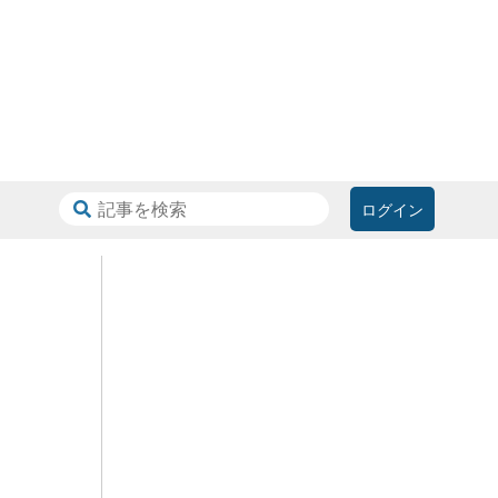
ログイン
日