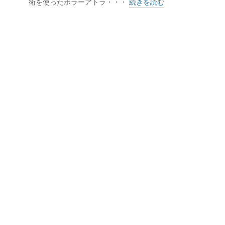
術を使ったホラーアトラ・・・
続きを読む