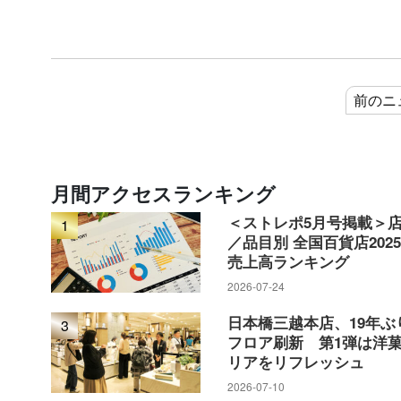
前のニ
月間アクセスランキング
＜ストレポ5月号掲載＞
1
／品目別 全国百貨店202
売上高ランキング
2026-07-24
日本橋三越本店、19年ぶ
3
フロア刷新 第1弾は洋
リアをリフレッシュ
2026-07-10