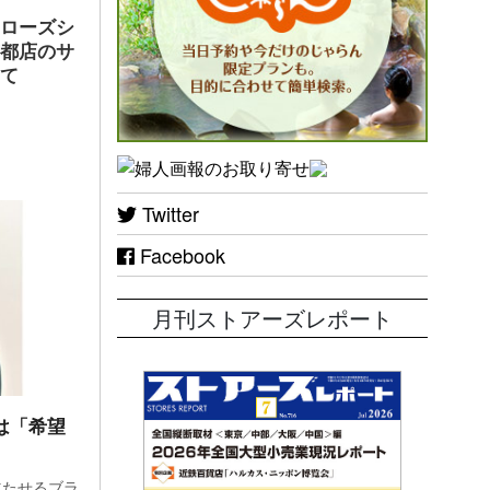
ヤローズシ
京都店のサ
して
Twitter
Facebook
月刊ストアーズレポート
訣は「希望
」
立たせるブラ