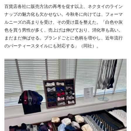
百貨店各社に販売方法の再考を促す以上、ネクタイのライン
ナップの魅力化も欠かせない。今秋冬に向けては、フォーマ
ルニーズの高まりを受け、その受け皿を整えた。「白色や灰
色を買う男性が多く、売上げは伸びており、消化率も高い。
まだまだ伸ばせる。ブランドごとに色柄を増やし、近年流行
のパーティースタイルにも対応する」（同社）。