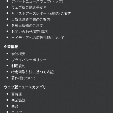
デパートニューズウェブ(トップ)
ウェブ版ご購読手続き
月刊ストアーズレポート(雑誌) ご案内
百貨店調査年鑑のご案内
各種出版物のご注文
お問い合わせ/資料請求
当メディアへの広告掲載について
企業情報
会社概要
プライバシーポリシー
利用規約
特定商取引法に基づく表記
著作権について
ウェブ版ニュースカテゴリ
百貨店
商業施設
商品
エリア