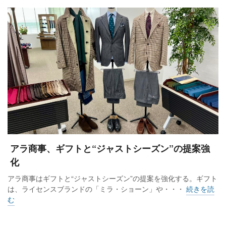
アラ商事、ギフトと“ジャストシーズン”の提案強
化
アラ商事はギフトと“ジャストシーズン”の提案を強化する。ギフト
は、ライセンスブランドの「ミラ・ショーン」や・・・
続きを読
む