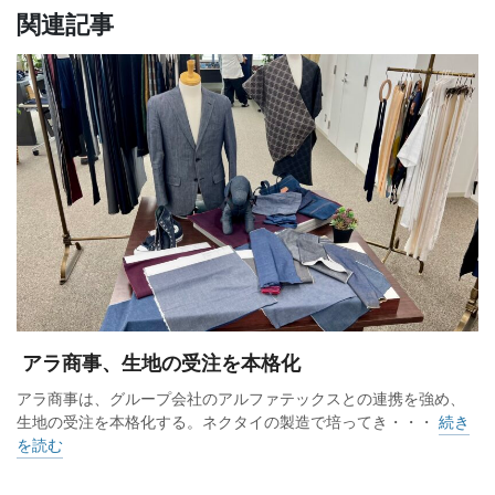
関連記事
アラ商事、生地の受注を本格化
アラ商事は、グループ会社のアルファテックスとの連携を強め、
生地の受注を本格化する。ネクタイの製造で培ってき・・・
続き
を読む