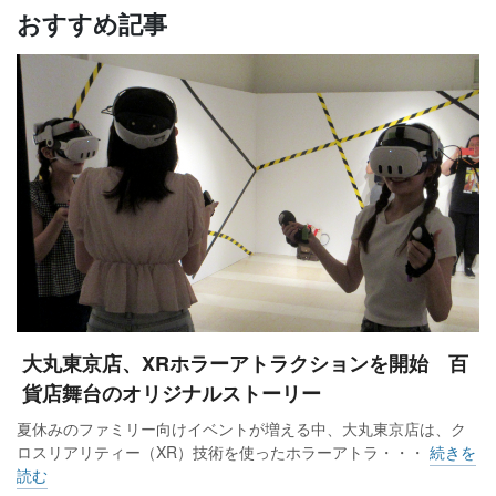
おすすめ記事
大丸東京店、XRホラーアトラクションを開始 百
貨店舞台のオリジナルストーリー
夏休みのファミリー向けイベントが増える中、大丸東京店は、ク
ロスリアリティー（XR）技術を使ったホラーアトラ・・・
続きを
読む