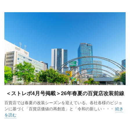
＜ストレポ4月号掲載＞26年春夏の百貨店改装前線
百貨店では春夏の改装シーズンを迎えている。各社各様のビジョ
ンに基づく「百貨店価値の再創造」と「令和の新しい・・・
続き
を読む