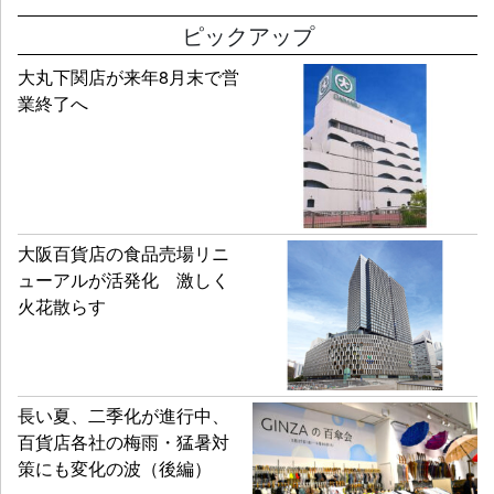
ピックアップ
大丸下関店が来年8月末で営
業終了へ
大阪百貨店の食品売場リニ
ューアルが活発化 激しく
火花散らす
長い夏、二季化が進行中、
百貨店各社の梅雨・猛暑対
策にも変化の波（後編）