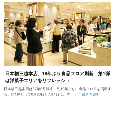
日本橋三越本店、19年ぶり食品フロア刷新 第1弾
は洋菓子エリアをリフレッシュ
日本橋三越本店は07年6月以来、約19年ぶりに食品フロアを刷新す
る。第1弾として6月20日と7月4日に、本・・・
続きを読む