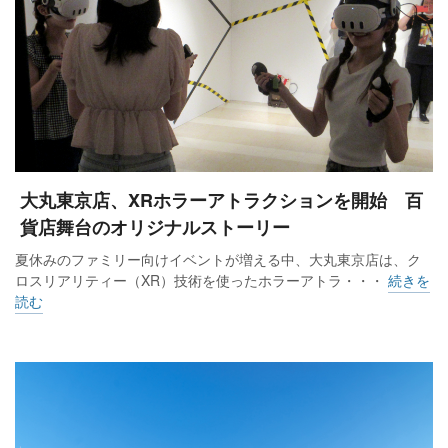
大丸東京店、XRホラーアトラクションを開始 百
貨店舞台のオリジナルストーリー
夏休みのファミリー向けイベントが増える中、大丸東京店は、ク
ロスリアリティー（XR）技術を使ったホラーアトラ・・・
続きを
読む