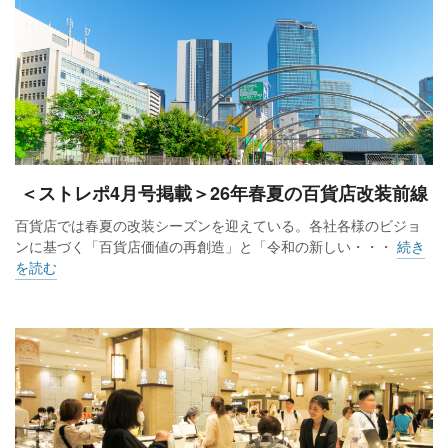
＜ストレポ4月号掲載＞26年春夏の百貨店改装前線
百貨店では春夏の改装シーズンを迎えている。各社各様のビジョ
ンに基づく「百貨店価値の再創造」と「令和の新しい・・・
続き
を読む