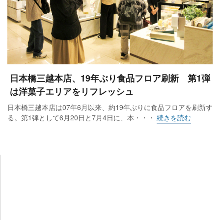
日本橋三越本店、19年ぶり食品フロア刷新 第1弾
は洋菓子エリアをリフレッシュ
日本橋三越本店は07年6月以来、約19年ぶりに食品フロアを刷新す
る。第1弾として6月20日と7月4日に、本・・・
続きを読む