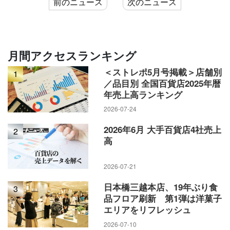
前のニュース
次のニュース
月間アクセスランキング
＜ストレポ5月号掲載＞店舗別
1
／品目別 全国百貨店2025年暦
年売上高ランキング
2026-07-24
2026年6月 大手百貨店4社売上
2
高
2026-07-21
日本橋三越本店、19年ぶり食
3
品フロア刷新 第1弾は洋菓子
エリアをリフレッシュ
2026-07-10