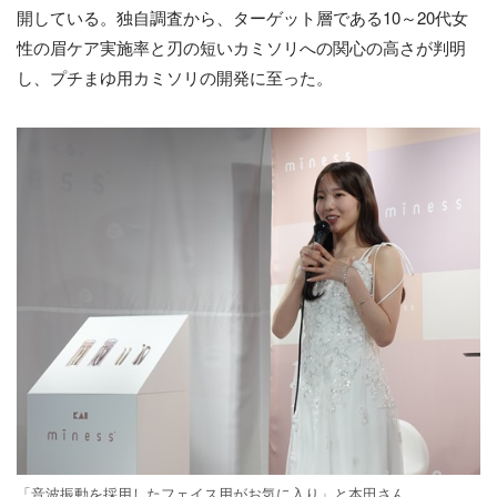
開している。独自調査から、ターゲット層である10～20代女
性の眉ケア実施率と刃の短いカミソリへの関心の高さが判明
し、プチまゆ用カミソリの開発に至った。
「音波振動を採用したフェイス用がお気に入り」と本田さん