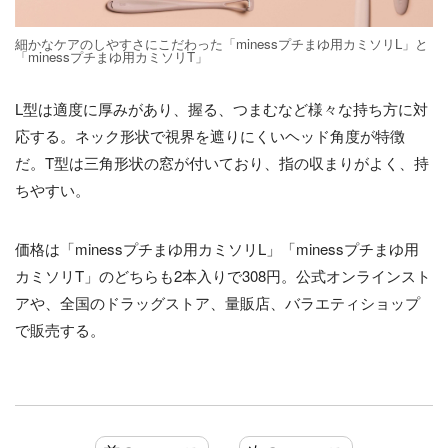
細かなケアのしやすさにこだわった「minessプチまゆ用カミソリL」と
「minessプチまゆ用カミソリT」
L型は適度に厚みがあり、握る、つまむなど様々な持ち方に対
応する。ネック形状で視界を遮りにくいヘッド角度が特徴
だ。T型は三角形状の窓が付いており、指の収まりがよく、持
ちやすい。
価格は「minessプチまゆ用カミソリL」「minessプチまゆ用
カミソリT」のどちらも2本入りで308円。公式オンラインスト
アや、全国のドラッグストア、量販店、バラエティショップ
で販売する。