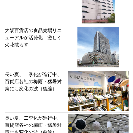
大阪百貨店の食品売場リニ
ューアルが活発化 激しく
火花散らす
長い夏、二季化が進行中、
百貨店各社の梅雨・猛暑対
策にも変化の波（後編）
長い夏、二季化が進行中、
百貨店各社の梅雨・猛暑対
策にも変化の波（前編）