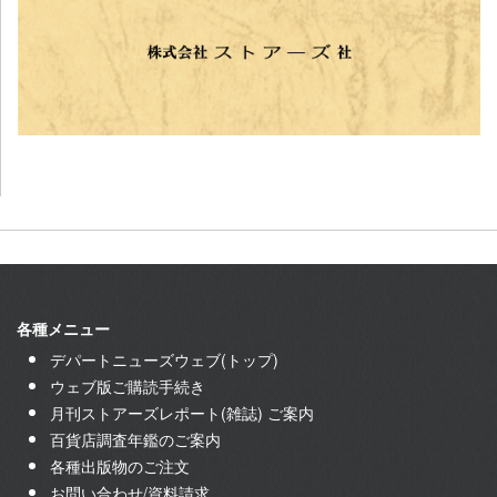
各種メニュー
デパートニューズウェブ(トップ)
ウェブ版ご購読手続き
月刊ストアーズレポート(雑誌) ご案内
百貨店調査年鑑のご案内
各種出版物のご注文
お問い合わせ/資料請求