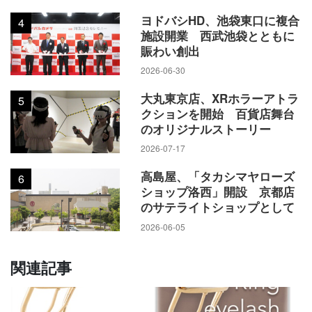
ヨドバシHD、池袋東口に複合
4
施設開業 西武池袋とともに
賑わい創出
2026-06-30
大丸東京店、XRホラーアトラ
5
クションを開始 百貨店舞台
のオリジナルストーリー
2026-07-17
高島屋、「タカシマヤローズ
6
ショップ洛西」開設 京都店
のサテライトショップとして
2026-06-05
関連記事