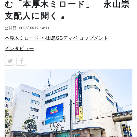
む「本厚木ミロード」 永山崇
支配人に聞く
公開日: 2025/03/17 14:11
本厚木ミロード
小田急SCディベ ロップメント
インタビュー