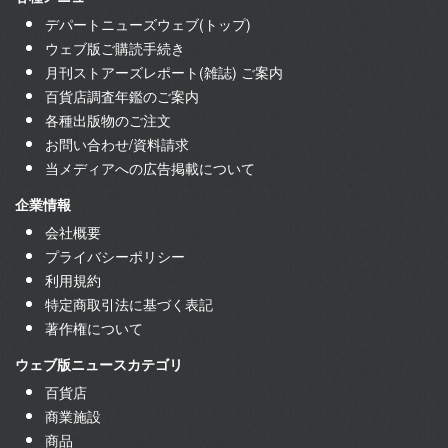
デパートニューズウェブ(トップ)
ウェブ版ご購読手続き
月刊ストアーズレポート(雑誌) ご案内
百貨店調査年鑑のご案内
各種出版物のご注文
お問い合わせ/資料請求
当メディアへの広告掲載について
企業情報
会社概要
プライバシーポリシー
利用規約
特定商取引法に基づく表記
著作権について
ウェブ版ニュースカテゴリ
百貨店
商業施設
商品