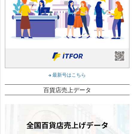
最新号はこちら
百貨店売上データ