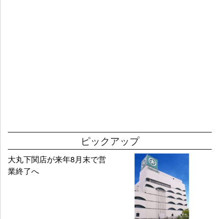
ピックアップ
大丸下関店が来年8月末で営
業終了へ