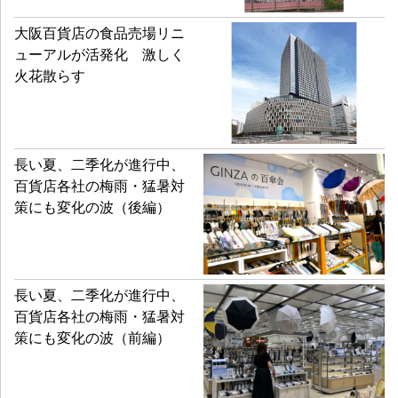
大阪百貨店の食品売場リニ
ューアルが活発化 激しく
火花散らす
長い夏、二季化が進行中、
百貨店各社の梅雨・猛暑対
策にも変化の波（後編）
長い夏、二季化が進行中、
百貨店各社の梅雨・猛暑対
策にも変化の波（前編）