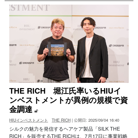
THE RICH 堀江氏率いるHIUイ
ンベストメントが異例の規模で資
金調達
HIUインベストメント
THE RICH
| 公開日: 2025/09/04 16:40
シルクの魅力を発信するヘアケア製品「SILK THE
RICH」を販売するTHE RICHは、7月17日に事業戦略