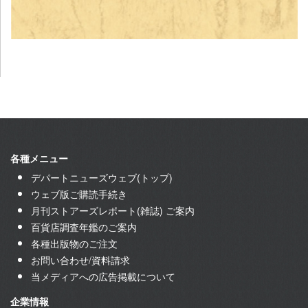
各種メニュー
デパートニューズウェブ(トップ)
ウェブ版ご購読手続き
月刊ストアーズレポート(雑誌) ご案内
百貨店調査年鑑のご案内
各種出版物のご注文
お問い合わせ/資料請求
当メディアへの広告掲載について
企業情報