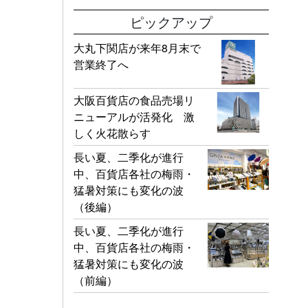
ピックアップ
大丸下関店が来年8月末で
営業終了へ
大阪百貨店の食品売場リ
ニューアルが活発化 激
しく火花散らす
長い夏、二季化が進行
中、百貨店各社の梅雨・
猛暑対策にも変化の波
（後編）
長い夏、二季化が進行
中、百貨店各社の梅雨・
猛暑対策にも変化の波
（前編）