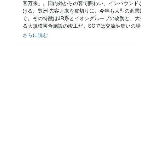
客万来」。国内外からの客で賑わい、インバウンド
ける。豊洲 先客万来を皮切りに、今年も大型の商
ぐ。その特徴はJR系とイオングループの攻勢と、
る大規模複合施設の竣工だ。SCでは交流や集いの
さらに読む