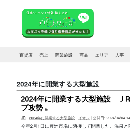
百貨店
売上
商業施設
商品
エリア
人事
2024年に開業する大型施設
2024年に開業する大型施設 Ｊ
プ攻勢
JR
2024年に開業する大型施設
イオン
| 公開日: 2024/04/04 14
今年2月1日に豊洲市場に隣接して開業した、温泉と