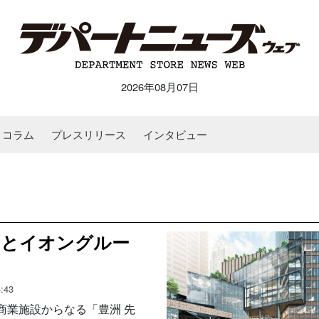
2026年08月07日
コラム
プレスリリース
インタビュー
Rとイオングルー
:43
商業施設からなる「豊洲 先