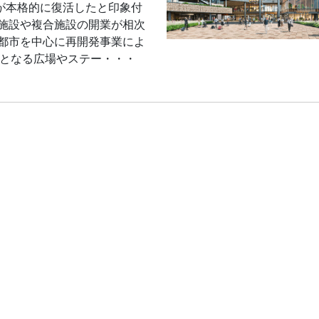
が本格的に復活したと印象付
業施設や複合施設の開業が相次
大都市を中心に再開発事業によ
場となる広場やステー・・・