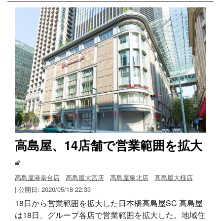
高島屋、14店舗で営業範囲を拡大
高島屋港南台店
高島屋大宮店
高島屋泉北店
高島屋大様店
| 公開日: 2020/05/18 22:33
18日から営業範囲を拡大した日本橋高島屋SC 高島屋
は18日、グループ各店で営業範囲を拡大した。地域住