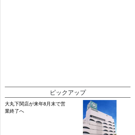
ピックアップ
大丸下関店が来年8月末で営
業終了へ