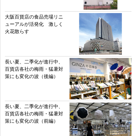
大阪百貨店の食品売場リニ
ューアルが活発化 激しく
火花散らす
長い夏、二季化が進行中、
百貨店各社の梅雨・猛暑対
策にも変化の波（後編）
長い夏、二季化が進行中、
百貨店各社の梅雨・猛暑対
策にも変化の波（前編）