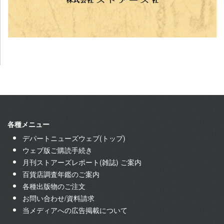
各種メニュー
デパートニューズウェブ(トップ)
ウェブ版ご購読手続き
月刊ストアーズレポート(雑誌) ご案内
百貨店調査年鑑のご案内
各種出版物のご注文
お問い合わせ/資料請求
当メディアへの広告掲載について