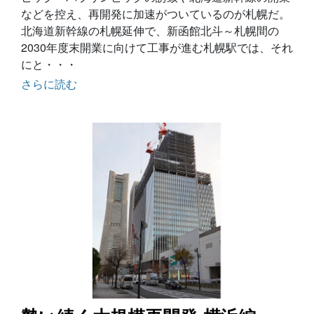
などを控え、再開発に加速がついているのが札幌だ。
北海道新幹線の札幌延伸で、新函館北斗～札幌間の
2030年度末開業に向けて工事が進む札幌駅では、それ
にと・・・
さらに読む