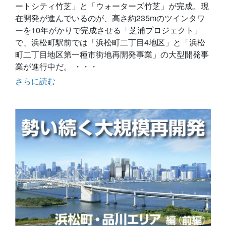
ートシティ竹芝」と「ウォーターズ竹芝」が完成。現
在開発が進んでいるのが、高さ約235mのツインタワ
ーを10年がかりで完成させる「芝浦プロジェクト」
で、浜松町駅前では「浜松町二丁目4地区」と「浜松
町二丁目地区第一種市街地再開発事業」の大型開発事
業が進行中だ。 ・・・
さらに読む