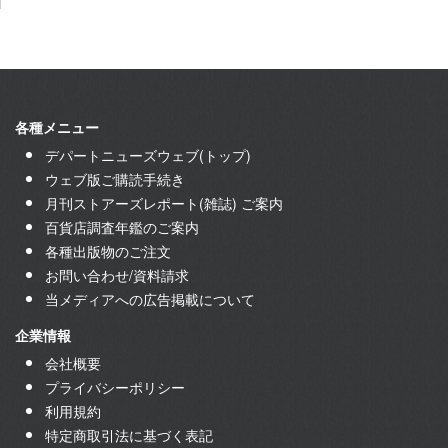
各種メニュー
デパートニューズウェブ(トップ)
ウェブ版ご購読手続き
月刊ストアーズレポート(雑誌) ご案内
百貨店調査年鑑のご案内
各種出版物のご注文
お問い合わせ/資料請求
当メディアへの広告掲載について
企業情報
会社概要
プライバシーポリシー
利用規約
特定商取引法に基づく表記