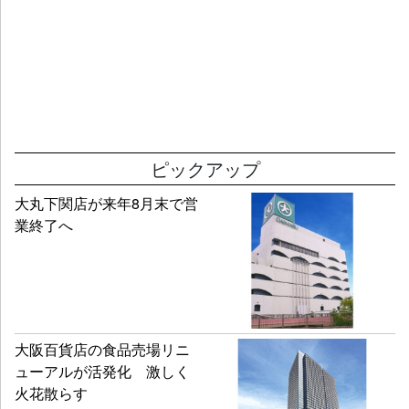
ピックアップ
大丸下関店が来年8月末で営
業終了へ
大阪百貨店の食品売場リニ
ューアルが活発化 激しく
火花散らす