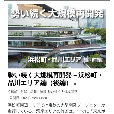
勢い続く大規模再開発－浜松町・
品川エリア編（後編）
浜松町
芝浦
品川
連載:勢い続く大規模開発
| 公開日: 2022/07/28 14:20
浜松町周辺エリアでは複数の大型開発プロジェクトが
進行している。湾岸エリアの竹芝は、すでに「東京ポ