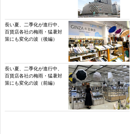
長い夏、二季化が進行中、
百貨店各社の梅雨・猛暑対
策にも変化の波（後編）
長い夏、二季化が進行中、
百貨店各社の梅雨・猛暑対
策にも変化の波（前編）