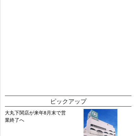
ピックアップ
大丸下関店が来年8月末で営
業終了へ