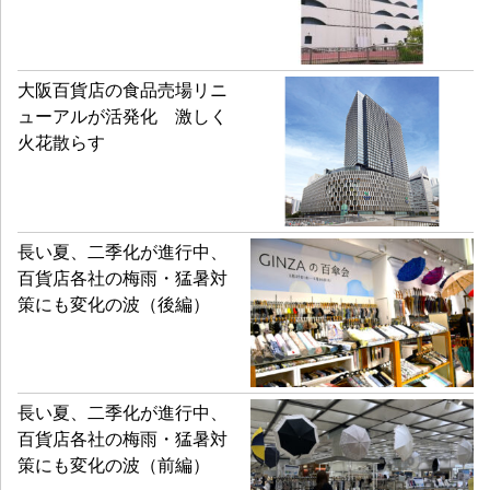
大阪百貨店の食品売場リニ
ューアルが活発化 激しく
火花散らす
長い夏、二季化が進行中、
百貨店各社の梅雨・猛暑対
策にも変化の波（後編）
長い夏、二季化が進行中、
百貨店各社の梅雨・猛暑対
策にも変化の波（前編）