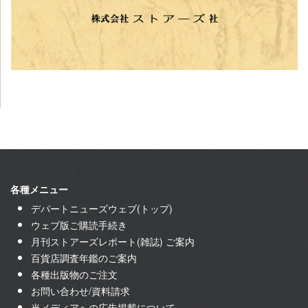
各種メニュー
デパートニューズウェブ(トップ)
ウェブ版ご購読手続き
月刊ストアーズレポート(雑誌) ご案内
百貨店調査年鑑のご案内
各種出版物のご注文
お問い合わせ/資料請求
当メディアへの広告掲載について