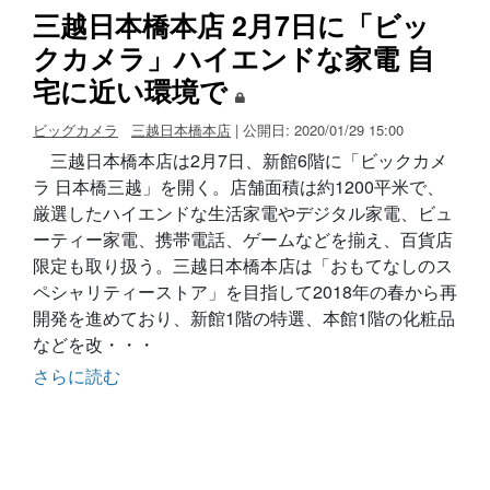
三越日本橋本店 2月7日に「ビッ
クカメラ」ハイエンドな家電 自
宅に近い環境で
ビッグカメラ
三越日本橋本店
| 公開日: 2020/01/29 15:00
三越日本橋本店は2月7日、新館6階に「ビックカメ
ラ 日本橋三越」を開く。店舗面積は約1200平米で、
厳選したハイエンドな生活家電やデジタル家電、ビュ
ーティー家電、携帯電話、ゲームなどを揃え、百貨店
限定も取り扱う。三越日本橋本店は「おもてなしのス
ペシャリティーストア」を目指して2018年の春から再
開発を進めており、新館1階の特選、本館1階の化粧品
などを改・・・
さらに読む