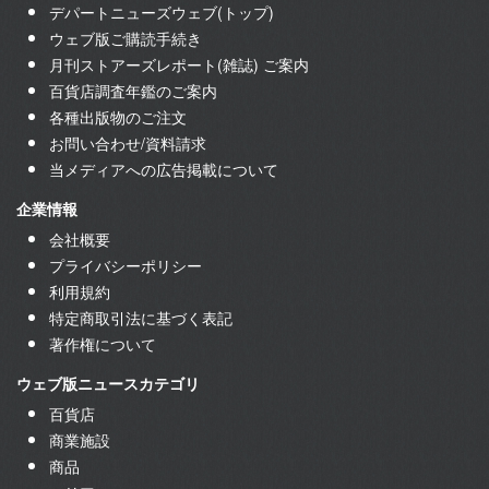
デパートニューズウェブ(トップ)
ウェブ版ご購読手続き
月刊ストアーズレポート(雑誌) ご案内
百貨店調査年鑑のご案内
各種出版物のご注文
お問い合わせ/資料請求
当メディアへの広告掲載について
企業情報
会社概要
プライバシーポリシー
利用規約
特定商取引法に基づく表記
著作権について
ウェブ版ニュースカテゴリ
百貨店
商業施設
商品