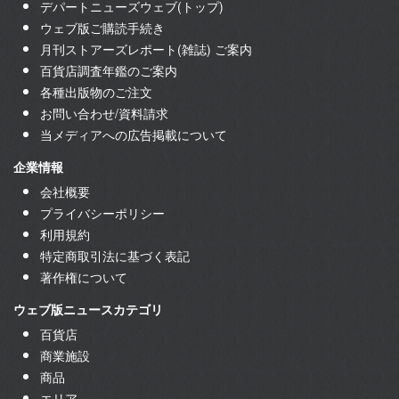
デパートニューズウェブ(トップ)
ウェブ版ご購読手続き
月刊ストアーズレポート(雑誌) ご案内
百貨店調査年鑑のご案内
各種出版物のご注文
お問い合わせ/資料請求
当メディアへの広告掲載について
企業情報
会社概要
プライバシーポリシー
利用規約
特定商取引法に基づく表記
著作権について
ウェブ版ニュースカテゴリ
百貨店
商業施設
商品
エリア