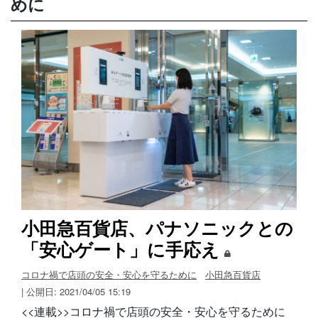
めに
小田急百貨店、パナソニックとの
「安心ゲート」に手応え
コロナ禍で店頭の安全・安心を守るために
小田急百貨店
| 公開日: 2021/04/05 15:19
<<連載>>コロナ禍で店頭の安全・安心を守るために