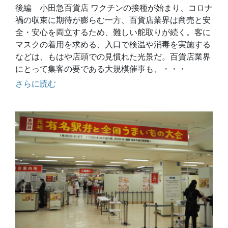
後編 小田急百貨店 ワクチンの接種が始まり、コロナ
禍の収束に期待が膨らむ一方、百貨店業界は商売と安
全・安心を両立するため、難しい舵取りが続く。客に
マスクの着用を求める、入口で検温や消毒を実施する
などは、もはや店頭での見慣れた光景だ。百貨店業界
にとって集客の要である大規模催事も、・・・
さらに読む