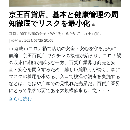
京王百貨店、基本と健康管理の周
知徹底でリスクを最小化
コロナ禍で店頭の安全・安心を守るために
京王百貨店
| 公開日: 2021/03/25 20:09
<<連載>>コロナ禍で店頭の安全・安心を守るために
前編 京王百貨店 ワクチンの接種が始まり、コロナ禍
の収束に期待が膨らむ一方、百貨店業界は商売と安
全・安心を両立するため、難しい舵取りが続く。客に
マスクの着用を求める、入口で検温や消毒を実施する
などは、もはや店頭での見慣れた光景だ。百貨店業界
にとって集客の要である大規模催事も、従・・・
さらに読む