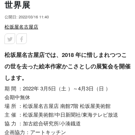
世界展
公開日: 2022/03/16 11:40
松坂屋名古屋店
松坂屋名古屋店では、2018 年に惜しまれつつこ
の世を去った絵本作家かこさとしの展覧会を開催
します。
期 間 ：2022年 3月5日（土 ）～4月3日（日 ）
会期中無休
場 所 ：松坂屋名古屋店 南館7階 松坂屋美術館
主 催 ：松坂屋美術館/中日新聞社/東海テレビ放送
協 力 ：加古総合研究所/小湊鐡道
企画協力：アートキッチン