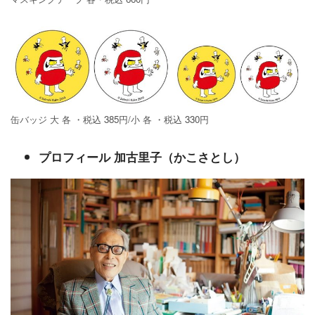
缶バッジ 大 各 ・税込 385円/小 各 ・税込 330円
プロフィール 加古里子（かこさとし）