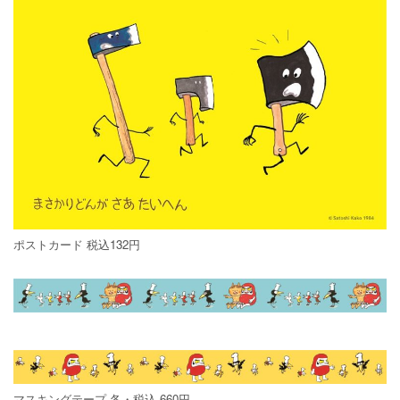
ポストカード 税込132円
マスキングテープ 各・税込 660円