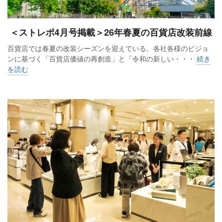
＜ストレポ4月号掲載＞26年春夏の百貨店改装前線
百貨店では春夏の改装シーズンを迎えている。各社各様のビジョ
ンに基づく「百貨店価値の再創造」と「令和の新しい・・・
続き
を読む