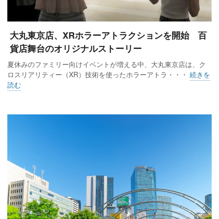
大丸東京店、XRホラーアトラクションを開始 百
貨店舞台のオリジナルストーリー
夏休みのファミリー向けイベントが増える中、大丸東京店は、ク
ロスリアリティー（XR）技術を使ったホラーアトラ・・・
続きを
読む