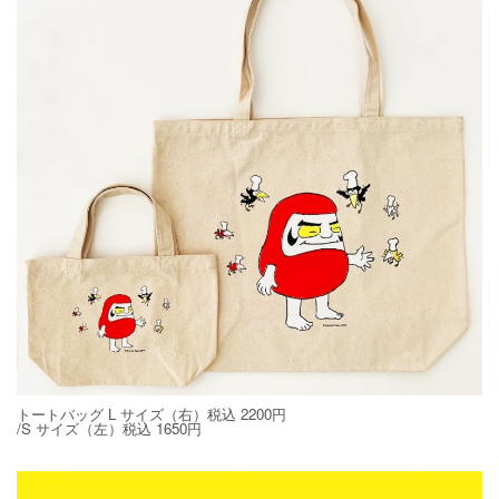
トートバッグ L サイズ（右）税込 2200円
/S サイズ（左）税込 1650円