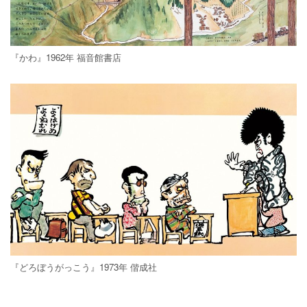
『かわ』1962年 福音館書店
『どろぼうがっこう』1973年 偕成社