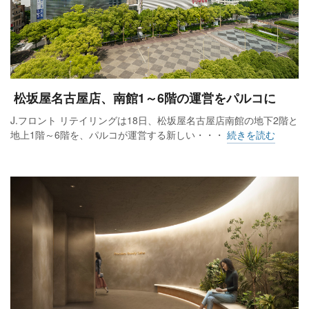
松坂屋名古屋店、南館1～6階の運営をパルコに
J.フロント リテイリングは18日、松坂屋名古屋店南館の地下2階と
地上1階～6階を、パルコが運営する新しい・・・
続きを読む