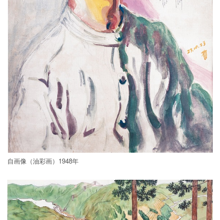
自画像（油彩画）1948年