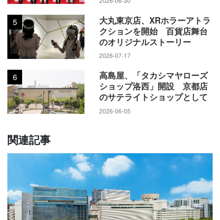
2026-06-30
大丸東京店、XRホラーアトラ
5
クションを開始 百貨店舞台
のオリジナルストーリー
2026-07-17
高島屋、「タカシマヤローズ
6
ショップ洛西」開設 京都店
のサテライトショップとして
2026-06-05
関連記事