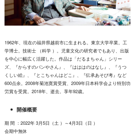
1962年、現在の福井県越前市に生まれる。東京大学卒業。工
学博士。技術士 （科学 ）。児童文化の研究者でもあり、出版
を中心に幅広く活躍した。作品は「だるまちゃん」シリー
ズ、『からすのパンやさん』、『はははのはなし』、『うつ
くしい絵』、『とこちゃんはどこ』、『伝承あそび考』など
600点余。2008年菊池寛賞受賞、2009年日本科学会より特別功
労賞を受賞。2018年、逝去。享年92歳。
開催概要
期 間 ：2022年 3月5日（土 ）～4月3日（日 ）
会期中無休